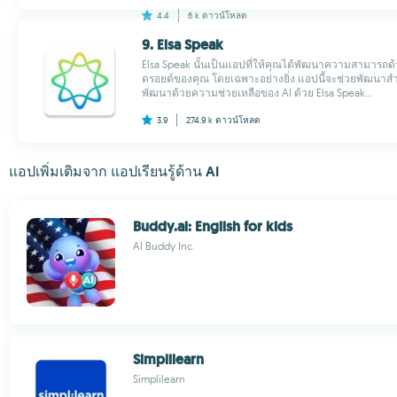
4.4
6 k
ดาวน์โหลด
9. Elsa Speak
Elsa Speak นั้นเป็นแอปที่ให้คุณได้พัฒนาความสามาร
ดรอยด์ของคุณ โดยเฉพาะอย่างยิ่ง แอปนี้จะช่วยพัฒนาสำ
พัฒนาด้วยความช่วยเหลือของ AI ด้วย Elsa Speak...
3.9
274.9 k
ดาวน์โหลด
แอปเพิ่มเติมจาก แอปเรียนรู้ด้าน AI
Buddy.ai: English for kids
AI Buddy Inc.
Simplilearn
Simplilearn