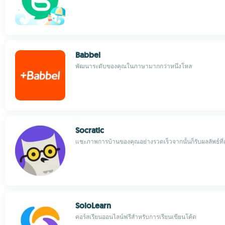
Babbel
พัฒนาระดับของคุณในภาษามากกว่าหนึ่งโหล
Socratic
แชะภาพการบ้านของคุณอย่างรวดเร็วจากนั้นก็รับผลลัพธ์ที
SoloLearn
คอร์สเรียนออนไลน์ฟรีสำหรับการเรียนเขียนโค้ด