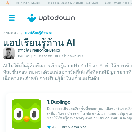
BETA PUBG MOBILE
MY HERO ACADEMIA UNITED SURVIVAL
GAME WORLD: LIFE 
ANDROID
/
แอปเรียนรู้ด้าน AI
แอปเรียนรู้ด้าน AI
สร้างโดย
Nelson de Benito
138 แอป
( อัปเดตล่าสุด : 10 ชั่วโมง ที่ผ่านมา )
AI ไม่ได้เป็นผู้คิดค้นการเรียนรู้แบบปรับตัวได้ แต่ AI ทำให้การ
ทีละขั้นตอน ทบทวนด้วยแฟลชการ์ดที่เน้นสิ่งที่คุณมีปัญหามากที่
เนื้อหาและสำหรับการเรียนรู้สิ่งใหม่ตั้งแต่เริ่มต้น
1. Duolingo
Duolingo เป็นแอพลิเคชั่นที่ออกแบบมาเพื่อช่วยในการเรี
เหมือนกับการเรียนเท่าไหร่นัก แต่เป็นการเล่นเกมสนุกๆ 
ช่วยให้เรียนรู้ภาษาต่างๆ มากมาย เช่น ภาษาสเปน อังกฤษ
4.5
10.2 M
ดาวน์โหลด