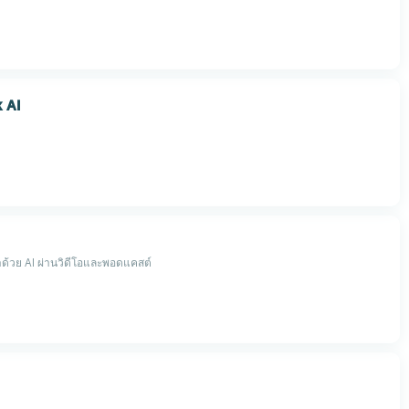
 AI
าด้วย AI ผ่านวิดีโอและพอดแคสต์