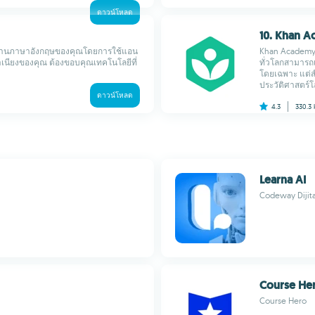
ดาวน์โหลด
10. Khan 
ถด้านภาษาอังกฤษของคุณโดยการใช้แอน
Khan Academyค
เนียงของคุณ ต้องขอบคุณเทคโนโลยีที่
ทั่วโลกสามารถเรี
โดยเฉพาะ แต่ส
ประวัติศาสตร์โล
ดาวน์โหลด
4.3
330.3
Learna AI
Codeway Dijita
Course He
Course Hero