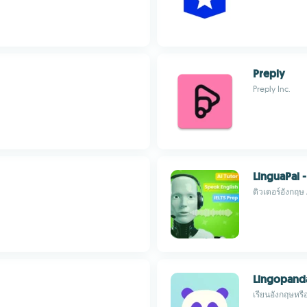
Preply
Preply Inc.
LinguaPal -
ติวเตอร์อังกฤษ
Lingopand
เรียนอังกฤษหรื