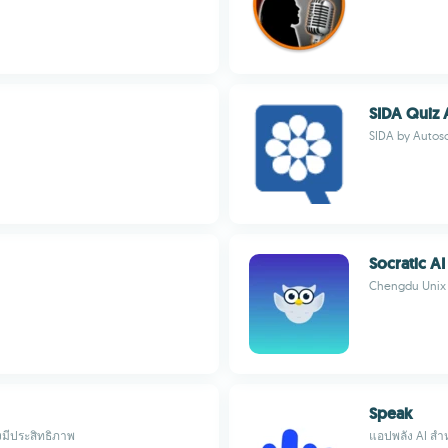
SIDA Quiz
SIDA by Autos
Socratic AI
Chengdu Unix 
Speak
งมีประสิทธิภาพ
แอปพลัง AI สำ