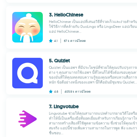
3. HelloChinese
HelloChinese เป็นแอปที่เสนอวิธีที่รวดเร็วและง่ายสำหร
ใช้วิธีการที่คล้ายกับ DuoLingo หรือ LingoDeer แอปเรียน
แอป HelloChinese...
4.1
67 k
ดาวน์โหลด
5. Quizlet
Quizlet เป็นแอพฯ ที่มีประโยชน์ที่ช่วยให้คุณปรับปรุงการเ
ต่าง ๆ คุณสามารถใช้แอพฯ นี้ที่ไหนก็ได้ซึ่งต้องขอบคุ
ของมันที่ให้คุณทดสอบความรู้ของคุณหรือทบทวนสื่อการเรี
หนัก ข้อดีอย่างหนึ่งของแอพฯ นี้ก็คือมันมีชุมชน Quizlet...
4.6
405.9 k
ดาวน์โหลด
7. Lingvotube
Lingvotube ช่วยให้คุณสามารถแปลคำบรรยายวิดีโอหร
ทำให้นี่เป็นเครื่องมือที่ยอดเยี่ยมสำหรับการเรียนรู้ภาษ
สามารถสร้างเสียงที่ใช้พูดตามข้อความ ซึ่งช่วยให้คุณเข้
สมจริง แอปนี้ช่วยเพิ่มความสามารถในการพูด ฟัง และก
ชื่นชอบ...