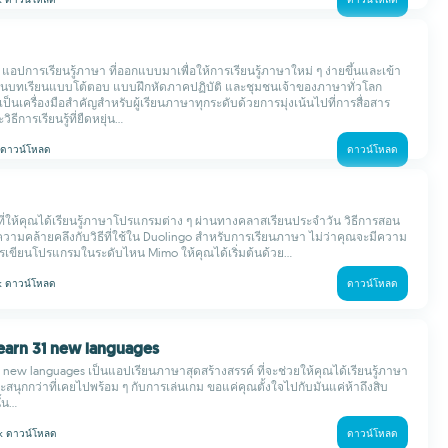
ำ แอปการเรียนรู้ภาษา ที่ออกแบบมาเพื่อให้การเรียนรู้ภาษาใหม่ ๆ ง่ายขึ้นและเข้า
ผ่านบทเรียนแบบโต้ตอบ แบบฝึกหัดภาคปฏิบัติ และชุมชนเจ้าของภาษาทั่วโลก
ป็นเครื่องมือสำคัญสำหรับผู้เรียนภาษาทุกระดับด้วยการมุ่งเน้นไปที่การสื่อสาร
ธีการเรียนรู้ที่ยืดหยุ่น...
ดาวน์โหลด
ดาวน์โหลด
่ให้คุณได้เรียนรู้ภาษาโปรแกรมต่าง ๆ ผ่านทางคลาสเรียนประจำวัน วิธีการสอน
ความคล้ายคลึงกับวิธีที่ใช้ใน Duolingo สำหรับการเรียนภาษา ไม่ว่าคุณจะมีความ
การเขียนโปรแกรมในระดับไหน Mimo ให้คุณได้เริ่มต้นด้วย...
 k
ดาวน์โหลด
ดาวน์โหลด
Learn 31 new languages
1 new languages เป็นแอปเรียนภาษาสุดสร้างสรรค์ ที่จะช่วยให้คุณได้เรียนรู้ภาษา
ละสนุกกว่าที่เคยไปพร้อม ๆ กับการเล่นเกม ขอแค่คุณตั้งใจไปกับมันแค่ห้าถึงสิบ
น...
 k
ดาวน์โหลด
ดาวน์โหลด