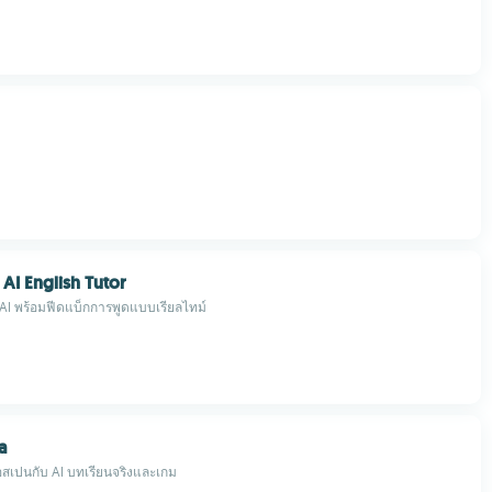
 AI English Tutor
 AI พร้อมฟีดแบ็กการพูดแบบเรียลไทม์
a
อสเปนกับ AI บทเรียนจริงและเกม