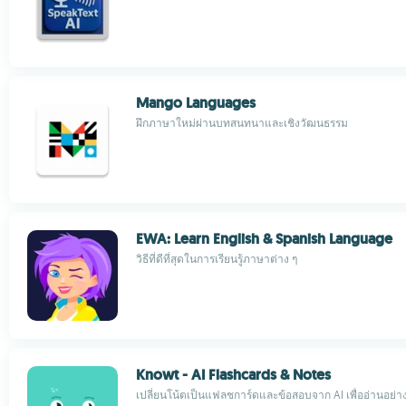
Mango Languages
ฝึกภาษาใหม่ผ่านบทสนทนาและเชิงวัฒนธรรม
EWA: Learn English & Spanish Language
วิธีที่ดีที่สุดในการเรียนรู้ภาษาต่าง ๆ
Knowt - AI Flashcards & Notes
เปลี่ยนโน้ตเป็นแฟลชการ์ดและข้อสอบจาก AI เพื่ออ่านอย่า