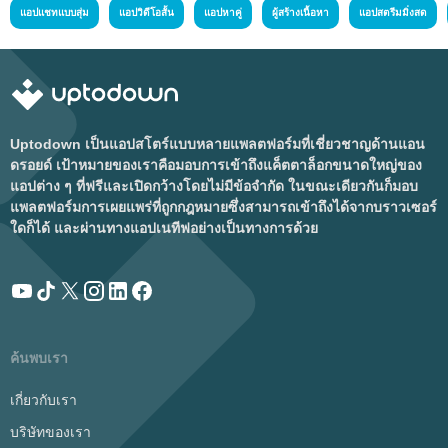
แอปแชทแบบสุ่ม
แอปวิดีโอสั้น
แอปหาคู่
ผู้สร้างเนื้อหา
แอปสตรีมมิ่งสด
Uptodown เป็นแอปสโตร์แบบหลายแพลตฟอร์มที่เชี่ยวชาญด้านแอน
ดรอยด์ เป้าหมายของเราคือมอบการเข้าถึงแค็ตตาล็อกขนาดใหญ่ของ
แอปต่าง ๆ ที่ฟรีและเปิดกว้างโดยไม่มีข้อจำกัด ในขณะเดียวกันก็มอบ
แพลตฟอร์มการเผยแพร่ที่ถูกกฎหมายซึ่งสามารถเข้าถึงได้จากบราวเซอร์
ใดก็ได้ และผ่านทางแอปเนทีฟอย่างเป็นทางการด้วย
ค้นพบเรา
เกี่ยวกับเรา
บริษัทของเรา