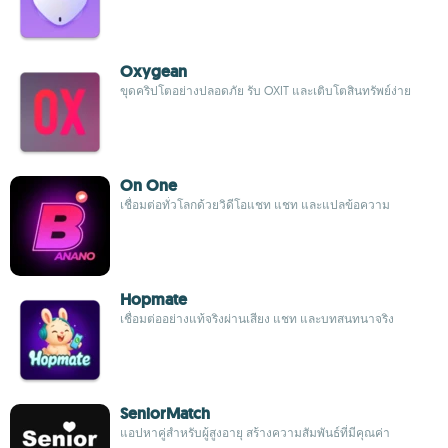
Oxygean
ขุดคริปโตอย่างปลอดภัย รับ OXIT และเติบโตสินทรัพย์ง่าย
On One
เชื่อมต่อทั่วโลกด้วยวิดีโอแชท แชท และแปลข้อความ
Hopmate
เชื่อมต่ออย่างแท้จริงผ่านเสียง แชท และบทสนทนาจริง
SeniorMatch
แอปหาคู่สำหรับผู้สูงอายุ สร้างความสัมพันธ์ที่มีคุณค่า