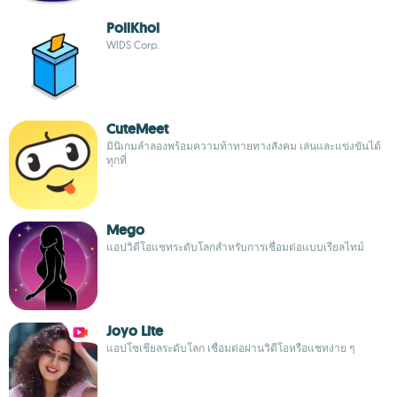
PollKhol
WIDS Corp.
CuteMeet
มินิเกมลำลองพร้อมความท้าทายทางสังคม เล่นและแข่งขันได้
ทุกที่
Mego
แอปวิดีโอแชทระดับโลกสำหรับการเชื่อมต่อแบบเรียลไทม์
Joyo Lite
แอปโซเชียลระดับโลก เชื่อมต่อผ่านวิดีโอหรือแชทง่าย ๆ