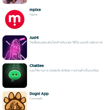
mpixe
mpixe
JusHi
โซเชียลแอพระดับโลกสำหรับแชท วิดีโอ และสร้างมิตรภาพ
ChatSee
แอปใช้งานง่าย ปลอดภัย ส่งข้อความส่วนตัวเป็นระเบียบ
Dogni App
Coronado