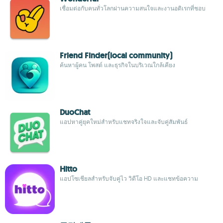
เชื่อมต่อกับคนทั่วโลกผ่านความสนใจและงานอดิเรกที่ชอบ
Friend Finder(local community)
ค้นหาผู้คน โพสต์ และธุรกิจในบริเวณใกล้เคียง
DuoChat
แอปหาคู่ยุคใหม่สำหรับแชทจริงใจและจับคู่สัมพันธ์
Hitto
แอปโซเชียลสำหรับจับคู่ไว วิดีโอ HD และแชทข้อความ