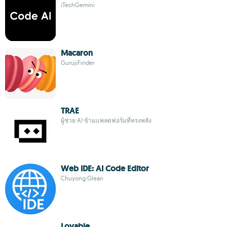
iTechGemini
Macaron
GurujiFinder
TRAE
ผู้ช่วย AI ข้ามแพลตฟอร์มที่ทรงพลัง
Web IDE: AI Code Editor
Chuyong Glean
Lovable