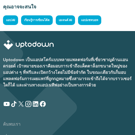
คุณอาจจะสนใจ
แอป AI
เรียนรู้การเขียนโค้ด
เอเจนต์ AI
แอปแชทบอท
Uptodown เป็นแอปสโตร์แบบหลายแพลตฟอร์มที่เชี่ยวชาญด้านแอน
ดรอยด์ เป้าหมายของเราคือมอบการเข้าถึงแค็ตตาล็อกขนาดใหญ่ของ
แอปต่าง ๆ ที่ฟรีและเปิดกว้างโดยไม่มีข้อจำกัด ในขณะเดียวกันก็มอบ
แพลตฟอร์มการเผยแพร่ที่ถูกกฎหมายซึ่งสามารถเข้าถึงได้จากบราวเซอร์
ใดก็ได้ และผ่านทางแอปเนทีฟอย่างเป็นทางการด้วย
ค้นพบเรา