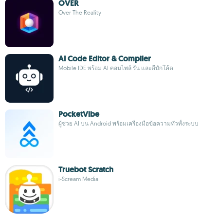
OVER
Over The Reality
AI Code Editor & Compiler
Mobile IDE พร้อม AI คอมไพล์ รัน และดีบักโค้ด
PocketVibe
ผู้ช่วย AI บน Android พร้อมเครื่องมือข้อความทั่วทั้งระบบ
Truebot Scratch
i-Scream Media