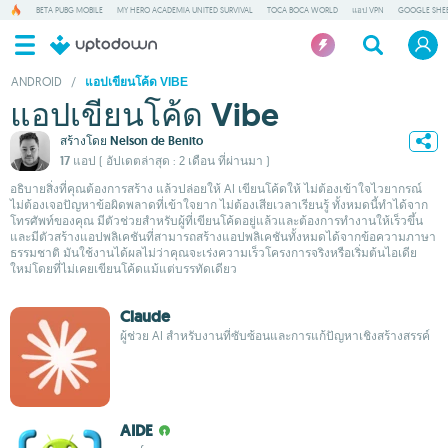
BETA PUBG MOBILE
MY HERO ACADEMIA UNITED SURVIVAL
TOCA BOCA WORLD
แอป VPN
GOOGLE SHE
ANDROID
/
แอปเขียนโค้ด VIBE
แอปเขียนโค้ด Vibe
สร้างโดย
Nelson de Benito
17 แอป
( อัปเดตล่าสุด : 2 เดือน ที่ผ่านมา )
อธิบายสิ่งที่คุณต้องการสร้าง แล้วปล่อยให้ AI เขียนโค้ดให้ ไม่ต้องเข้าใจไวยากรณ์
ไม่ต้องเจอปัญหาข้อผิดพลาดที่เข้าใจยาก ไม่ต้องเสียเวลาเรียนรู้ ทั้งหมดนี้ทำได้จาก
โทรศัพท์ของคุณ มีตัวช่วยสำหรับผู้ที่เขียนโค้ดอยู่แล้วและต้องการทำงานให้เร็วขึ้น
และมีตัวสร้างแอปพลิเคชันที่สามารถสร้างแอปพลิเคชันทั้งหมดได้จากข้อความภาษา
ธรรมชาติ มันใช้งานได้ผลไม่ว่าคุณจะเร่งความเร็วโครงการจริงหรือเริ่มต้นไอเดีย
ใหม่โดยที่ไม่เคยเขียนโค้ดแม้แต่บรรทัดเดียว
Claude
ผู้ช่วย AI สำหรับงานที่ซับซ้อนและการแก้ปัญหาเชิงสร้างสรรค์
AIDE