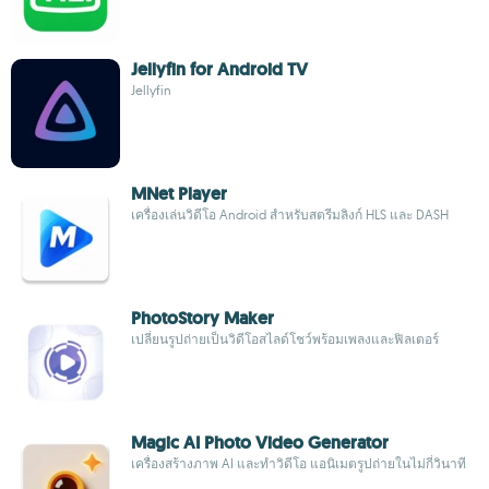
Jellyfin for Android TV
Jellyfin
MNet Player
เครื่องเล่นวิดีโอ Android สำหรับสตรีมลิงก์ HLS และ DASH
PhotoStory Maker
เปลี่ยนรูปถ่ายเป็นวิดีโอสไลด์โชว์พร้อมเพลงและฟิลเตอร์
Magic AI Photo Video Generator
เครื่องสร้างภาพ AI และทำวิดีโอ แอนิเมตรูปถ่ายในไม่กี่วินาที