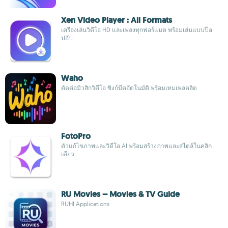
Xen Video Player : All Formats
เครื่องเล่นวิดีโอ HD และเพลงทุกฟอร์แมต พร้อมเล่นแบบป๊อ
ปอัป
Waho
ตัดต่อมิวสิกวิดีโอ ซิงก์บีตอัตโนมัติ พร้อมเทมเพลตฮิต
FotoPro
ตัวแก้ไขภาพและวิดีโอ AI พร้อมสร้างภาพและสไตล์ในคลิก
เดียว
RU Movies – Movies & TV Guide
RUHI Applications