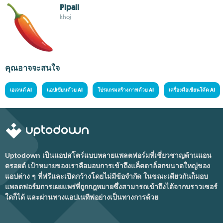
Pipali
khoj
คุณอาจจะสนใจ
เอเจนต์ AI
แอปเขียนด้วย AI
โปรแกรมสร้างภาพด้วย AI
เครื่องมือเขียนโค้ด AI
Uptodown เป็นแอปสโตร์แบบหลายแพลตฟอร์มที่เชี่ยวชาญด้านแอน
ดรอยด์ เป้าหมายของเราคือมอบการเข้าถึงแค็ตตาล็อกขนาดใหญ่ของ
แอปต่าง ๆ ที่ฟรีและเปิดกว้างโดยไม่มีข้อจำกัด ในขณะเดียวกันก็มอบ
แพลตฟอร์มการเผยแพร่ที่ถูกกฎหมายซึ่งสามารถเข้าถึงได้จากบราวเซอร์
ใดก็ได้ และผ่านทางแอปเนทีฟอย่างเป็นทางการด้วย