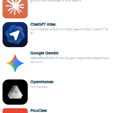
ผู้ช่วย AI ของ Anthropic สำหรับ macOS
ChatGPT Atlas
เบราว์เซอร์อย่างเป็นทางการของ OpenAI พร้อม ChatGPT ใน
ตัว
Google Gemini
เพลิดเพลิดเพลินกับ AI ของ Google บนอุปกรณ์ของคุณผ่านแอ
ปทางการ
OpenHuman
Tiny Humans
PicoClaw