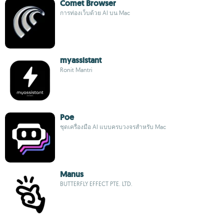
Comet Browser
การท่องเว็บด้วย AI บน Mac
myassistant
Ronit Mantri
Poe
ชุดเครื่องมือ AI แบบครบวงจรสำหรับ Mac
Manus
BUTTERFLY EFFECT PTE. LTD.