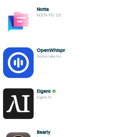
Notta
NOTTA PTE. LTD.
OpenWhispr
Gizmo Labs Inc.
Eigent
Eigent.AI
Bearly