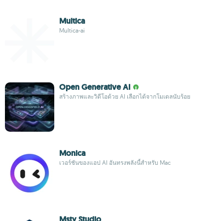
Multica
Multica-ai
Open Generative AI
สร้างภาพและวิดีโอด้วย AI เลือกได้จากโมเดลนับร้อย
Monica
เวอร์ชันของแอป AI อันทรงพลังนี้สำหรับ Mac
Msty Studio