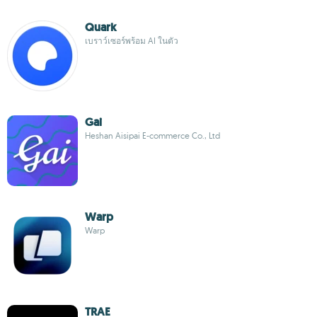
Quark
เบราว์เซอร์พร้อม AI ในตัว
Gai
Heshan Aisipai E-commerce Co., Ltd
Warp
Warp
TRAE