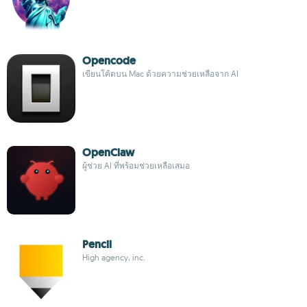
Opencode
เขียนโค้ดบน Mac ด้วยความช่วยเหลือจาก AI
OpenClaw
ผู้ช่วย AI ที่พร้อมช่วยเหลือเสมอ
Pencil
High agency, inc.