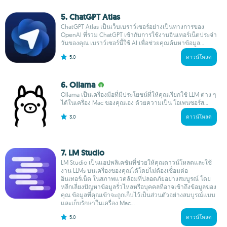
5. ChatGPT Atlas
ChatGPT Atlas เป็นเว็บเบราว์เซอร์อย่างเป็นทางการของ
OpenAI ที่รวม ChatGPT เข้ากับการใช้งานอินเทอร์เน็ตประจำ
วันของคุณ เบราว์เซอร์นี้ใช้ AI เพื่อช่วยคุณค้นหาข้อมูล...
5.0
ดาวน์โหลด
6. Ollama
Ollama เป็นเครื่องมือที่มีประโยชน์ที่ให้คุณเรียกใช้ LLM ต่าง ๆ
ได้ในเครื่อง Mac ของคุณเอง ด้วยความเป็น โอเพนซอร์ส...
3.0
ดาวน์โหลด
7. LM Studio
LM Studio เป็นแอปพลิเคชันที่ช่วยให้คุณดาวน์โหลดและใช้
งาน LLMs บนเครื่องของคุณได้โดยไม่ต้องเชื่อมต่อ
อินเทอร์เน็ต ในสภาพแวดล้อมที่ปลอดภัยอย่างสมบูรณ์ โดย
หลีกเลี่ยงปัญหาข้อมูลรั่วไหลหรือบุคคลที่อาจเข้าถึงข้อมูลของ
คุณ ข้อมูลที่คุณเข้าจะถูกเก็บไว้เป็นส่วนตัวอย่างสมบูรณ์แบบ
และเก็บรักษาในเครื่อง Mac...
5.0
ดาวน์โหลด