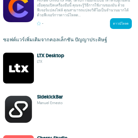
HitPaw Univd for Mac ได้รับการออกแบบมาสำหรับผู้เริ่มต้น
เมื่อคุณเปิดเครื่องมือนี้ คุณจะรู้วิธีการใช้งานของมัน ด้วย
ฟีเจอร์แปลงไฟล์ คุณสามารถแปลงวิดีโอเป็นจำนวนมากได้
ด้วยฟีเจอร์การดาวน์โหลด...
-
ดาวน์โหลด
ซอฟต์แวร์เพิ่มเติมจากคอลเล็กชัน ปัญญาประดิษฐ์
LTX Desktop
LTX
SidekickBar
Manuel Ernesto