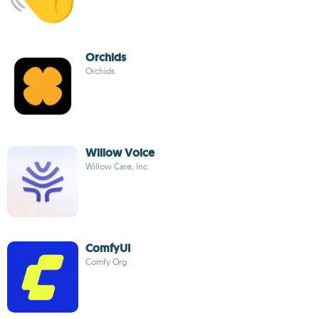
Orchids
Orchids
Willow Voice
Willow Care, Inc.
ComfyUI
Comfy Org