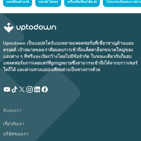
แอปเขียนด้วย AI
แอป AI โลคอล
เครื่องมือเขียนโค้ด AI
โปรแกรมปรับแต่งภาพถ่าย
Uptodown เป็นแอปสโตร์แบบหลายแพลตฟอร์มที่เชี่ยวชาญด้านแอน
ดรอยด์ เป้าหมายของเราคือมอบการเข้าถึงแค็ตตาล็อกขนาดใหญ่ของ
แอปต่าง ๆ ที่ฟรีและเปิดกว้างโดยไม่มีข้อจำกัด ในขณะเดียวกันก็มอบ
แพลตฟอร์มการเผยแพร่ที่ถูกกฎหมายซึ่งสามารถเข้าถึงได้จากบราวเซอร์
ใดก็ได้ และผ่านทางแอปเนทีฟอย่างเป็นทางการด้วย
ค้นพบเรา
เกี่ยวกับเรา
บริษัทของเรา