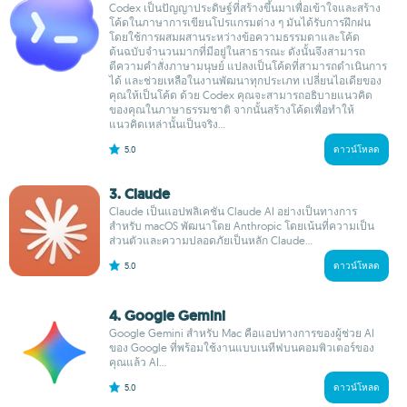
Codex เป็นปัญญาประดิษฐ์ที่สร้างขึ้นมาเพื่อเข้าใจและสร้าง
โค้ดในภาษาการเขียนโปรแกรมต่าง ๆ มันได้รับการฝึกฝน
โดยใช้การผสมผสานระหว่างข้อความธรรมดาและโค้ด
ต้นฉบับจำนวนมากที่มีอยู่ในสาธารณะ ดังนั้นจึงสามารถ
ตีความคำสั่งภาษามนุษย์ แปลงเป็นโค้ดที่สามารถดำเนินการ
ได้ และช่วยเหลือในงานพัฒนาทุกประเภท เปลี่ยนไอเดียของ
คุณให้เป็นโค้ด ด้วย Codex คุณจะสามารถอธิบายแนวคิด
ของคุณในภาษาธรรมชาติ จากนั้นสร้างโค้ดเพื่อทำให้
แนวคิดเหล่านั้นเป็นจริง...
5.0
ดาวน์โหลด
3. Claude
Claude เป็นแอปพลิเคชัน Claude AI อย่างเป็นทางการ
สำหรับ macOS พัฒนาโดย Anthropic โดยเน้นที่ความเป็น
ส่วนตัวและความปลอดภัยเป็นหลัก Claude...
5.0
ดาวน์โหลด
4. Google Gemini
Google Gemini สำหรับ Mac คือแอปทางการของผู้ช่วย AI
ของ Google ที่พร้อมใช้งานแบบเนทีฟบนคอมพิวเตอร์ของ
คุณแล้ว AI...
5.0
ดาวน์โหลด