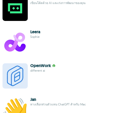
เขียนโค้ดด้วย AI และเร่งการพัฒนาของคุณ
Leera
Sophie
OpenWork
different ai
Jan
ทางเลือกส่วนตัวแทน ChatGPT สำหรับ Mac