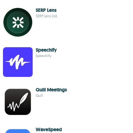
SERP Lens
SERP Lens Ltd.
Speechify
Speechify
Quill Meetings
Quill
WaveSpeed