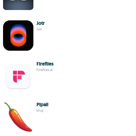
Jotr
Jotr
Fireflies
Fireflies.ai
Pipali
khoj