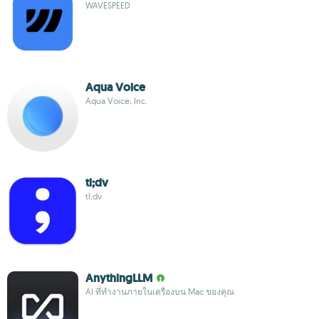
WAVESPEED
Aqua Voice
Aqua Voice, Inc.
tl;dv
tl;dv
AnythingLLM
AI ที่ทำงานภายในเครื่องบน Mac ของคุณ