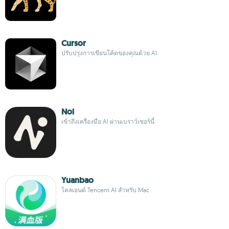
Cursor
ปรับปรุงการเขียนโค้ดของคุณด้วย AI
Noi
เข้าถึงเครื่องมือ AI ผ่านเบราว์เซอร์นี้
Yuanbao
ไคลเอนต์ Tencent AI สำหรับ Mac