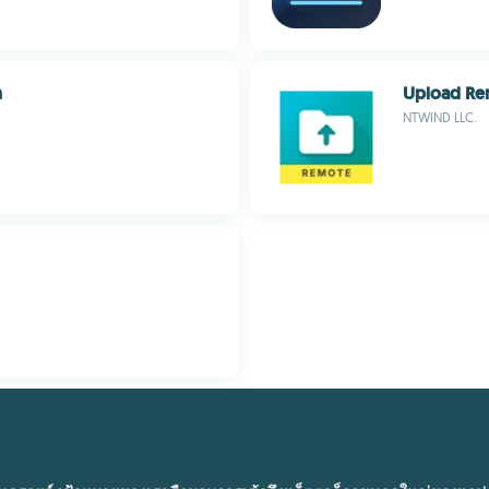
n
Upload Re
NTWIND LLC.