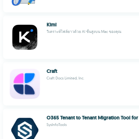
Kimi
วิเคราะห์ไฟล์ยาวด้วย AI ขั้นสูงบน Mac ของคุณ
Craft
Craft Docs Limited, Inc.
O365 Tenant to Tenant Migration Tool fo
SysInfoTools