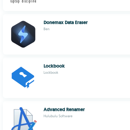
Donemax Data Eraser
Ben
Lockbook
Lockbook
Advanced Renamer
Hulubulu Software