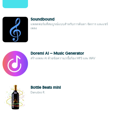
Soundbound
แพลตฟอร์มที่สมบูรณ์แบบสำหรับการค้นหา จัดการ และแชร์
เพลง
Doremi AI – Music Generator
สร้างเพลง AI ด้วยข้อความ/เนื้อร้อง MP3 และ WAV
Bottle Beats mini
Danubio R.