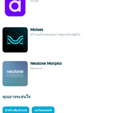
AIODE
Moises
สร้างแทร็กเพลงคุณภาพสูงระดับสตูดิโอ
Neutone Morpho
Neutone
คุณอาจจะสนใจ
ตัวสร้างเสียงด้วย AI
แอปโอเพนซอร์ส