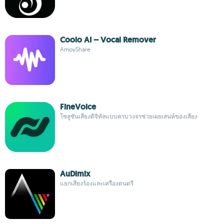
Coolo AI – Vocal Remover
AmoyShare
FineVoice
โซลูชันเสียงดิจิทัลแบบครบวงจรช่วยเผยเสน่ห์ของเสียง
AuDimix
แยกเสียงร้องและเครื่องดนตรี