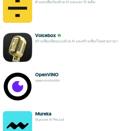
ตัวแยกเสียงร้องด้วย AI และแยก 10 สเต็ม
Voicebox
สร้างเสียงเลียนแบบด้วย AI และสร้างเสียงในหลายภาษา
OpenVINO
openvinotoolkit
Mureka
Skywork AI Pte.Ltd.