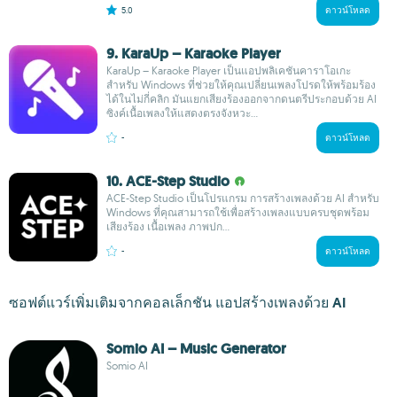
5.0
ดาวน์โหลด
9. KaraUp – Karaoke Player
KaraUp – Karaoke Player เป็นแอปพลิเคชันคาราโอเกะ
สำหรับ Windows ที่ช่วยให้คุณเปลี่ยนเพลงโปรดให้พร้อมร้อง
ได้ในไม่กี่คลิก มันแยกเสียงร้องออกจากดนตรีประกอบด้วย AI
ซิงค์เนื้อเพลงให้แสดงตรงจังหวะ...
-
ดาวน์โหลด
10. ACE-Step Studio
ACE-Step Studio เป็นโปรแกรม การสร้างเพลงด้วย AI สำหรับ
Windows ที่คุณสามารถใช้เพื่อสร้างเพลงแบบครบชุดพร้อม
เสียงร้อง เนื้อเพลง ภาพปก...
-
ดาวน์โหลด
ซอฟต์แวร์เพิ่มเติมจากคอลเล็กชัน แอปสร้างเพลงด้วย AI
Somio AI – Music Generator
Somio AI