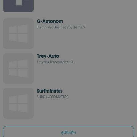
G-Autonom
Electronic Business Systems S.
Trey-Auto
Treyder Informática, SL
Surfminutas
SURF INFORMATICA
ดูเพิ่มเติม