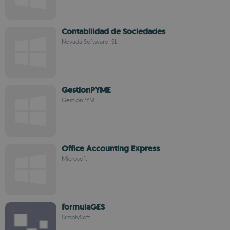
Contabilidad de Sociedades
Nevada Software, SL
GestionPYME
GestiónPYME
Office Accounting Express
Microsoft
formulaGES
SimplySoft