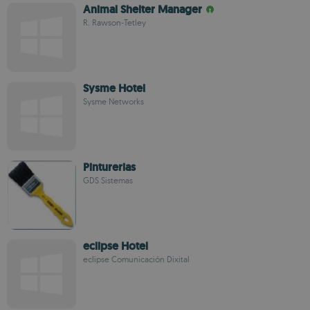
Animal Shelter Manager
R. Rawson-Tetley
Sysme Hotel
Sysme Networks
Pinturerias
GDS Sistemas
eclipse Hotel
eclipse Comunicación Dixital