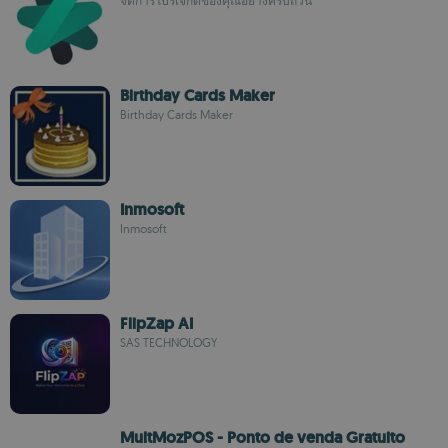
จัดการโปรเจกต์ของคุณอย่างครบถ้วน
Birthday Cards Maker
Birthday Cards Maker
Inmosoft
Inmosoft
FlipZap AI
SAS TECHNOLOGY
MultMozPOS - Ponto de venda Gratuito