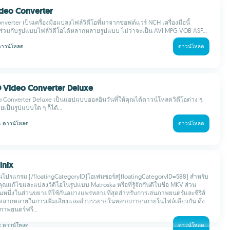
ideo Converter
nverter เป็นเครื่องมือแปลงไฟล์วิดีโอที่มาจากซอฟต์แวร์ NCH เครื่องมือนี้
วมกับรูปแบบไฟล์วิดีโอได้หลากหลายรูปแบบ ไม่ว่าจะเป็น AVI MPG VOB ASF...
ดาวน์โหลด
ดาวน์โหลด
 Video Converter Deluxe
 Converter Deluxe เป็นแอปแบบออลอินวันที่ให้คุณได้ดาวน์โหลดวิดีโอต่าง ๆ,
เป็นรูปแบบใด ๆ ก็ได้...
 k
ดาวน์โหลด
ดาวน์โหลด
lnix
นโปรแกรม [/floatingCategoryID]โอเพ่นซอร์ส[floatingCategoryID=588] สำหรับ
คุณแก้ไขและแปลงวิดีโอในรูปแบบ Matroska หรือที่รู้จักกันดีในชื่อ MKV ส่วน
ป็นหนึ่งในส่วนขยายที่ใช้กันอย่างแพร่หลายที่สุดสำหรับการเล่นภาพยนตร์และซีรีส์
มหลากหลายในการเพิ่มเสียงและคำบรรยายในหลายภาษาภายในไฟล์เดียวกัน ดึง
าพยนตร์ฟรี...
 k
ดาวน์โหลด
ดาวน์โหลด