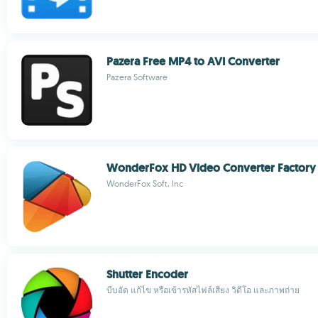
Pazera Free MP4 to AVI Converter
Pazera Software
WonderFox HD Video Converter Factory
WonderFox Soft, Inc
Shutter Encoder
บีบอัด แก้ไข หรือเข้ารหัสไฟล์เสียง วิดีโอ และภาพถ่าย