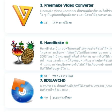
3. Freemake Video Converter
Freemake Video Converter เป็นซอฟต์แวร์แปลงสื่อที่ช่ว
ใด ๆ เป็นรูปแบบที่คุณต้องการ แอปนี้ช่วยให้คุณสามารถ
3.3
1.4 M
ดาวน์โหลด
5. HandBrake
HandBrakeเป็นแอปฟรีและแอปโอเพ่นซอร์ซที่ช่วยให้คุณแ
โดยสามารถเลือกจากโค้ดสมัยใหม่ที่หลากหลายมากมาย โปร
2003 โดยมีเป้าหมายหลักเพื่อทำให้กระบวนการริปดีวีดีง่า
สม่ำเสมอ และทั้งหมดนี้ต้องขอบคุณทีมอาสาสมัครที่ช่วยก
จำนวนมาก HandBrakeรองรับไฟล์วิดีโอเกือบทุกประเภทท
ถึงดีวีดีหรือบลูเรย์ใด ๆ...
3.7
766.8 k
ดาวน์โหลด
7. BDtoAVCHD
BDtoAVCHD เป็นเครื่องมืออัดที่ให้เราสร้าง AVCHD (Ad
ดิสก์จากไฟล์ Blu-Rays...
4.0
31.2 k
ดาวน์โหลด