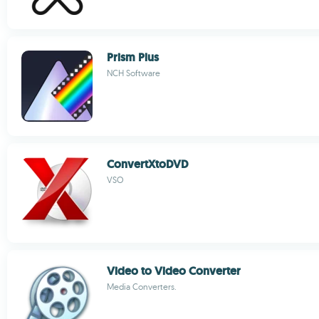
Prism Plus
NCH Software
ConvertXtoDVD
VSO
Video to Video Converter
Media Converters.