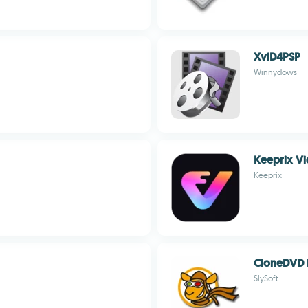
XviD4PSP
Winnydows
Keeprix V
Keeprix
CloneDVD 
SlySoft