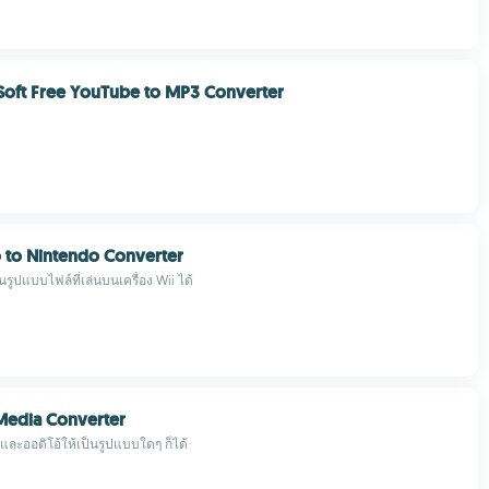
oft Free YouTube to MP3 Converter
 to Nintendo Converter
รูปแบบไฟล์ที่เล่นบนเครื่อง Wii ได้
Media Converter
และออดิโอ้ให้เป็นรูปแบบใดๆ ก็ได้