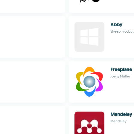
Abby
Sheep Product
Freeplane
Joerg Muller
Mendeley
Mendeley