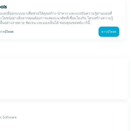
ols
แอปที่ออกแบบมาเพื่อช่วยให้คุณสร้าง นำทาง และแบ่งปันความรู้ผ่านแผนที่
ะโยชน์อย่างยิ่งหากคุณต้องการแสดงแนวคิดที่เชื่อมโยงกัน โครงสร้างความรู้
้อื่นอย่างง่ายดาย ชัดเจน และมองเห็นได้ ขอบคุณซอฟต์แวร์นี้...
ดาวน์โหลด
ดาวน์โหลด
c Software