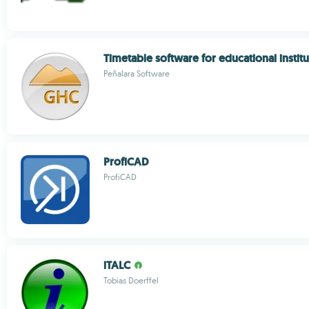
Timetable software for educational instit
Peñalara Software
ProfiCAD
ProfiCAD
iTALC
Tobias Doerffel