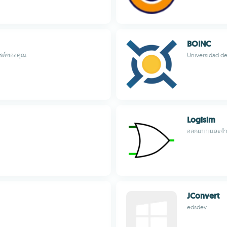
BOINC
ไซต์ของคุณ
Universidad de
Logisim
ออกแบบและจำล
JConvert
edsdev