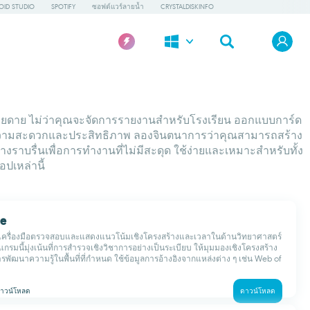
OID STUDIO
SPOTIFY
ซอฟต์แวร์ลายน้ำ
CRYSTALDISKINFO
ายดาย ไม่ว่าคุณจะจัดการรายงานสำหรับโรงเรียน ออกแบบการ์ด
ื่อความสะดวกและประสิทธิภาพ ลองจินตนาการว่าคุณสามารถสร้าง
างราบรื่นเพื่อการทำงานที่ไม่มีสะดุด ใช้ง่ายและเหมาะสำหรับทั้ง
ปเหล่านี้
ce
นเครื่องมือตรวจสอบและแสดงแนวโน้มเชิงโครงสร้างและเวลาในด้านวิทยาศาสตร์
รมนี้มุ่งเน้นที่การสำรวจเชิงวิชาการอย่างเป็นระเบียบ ให้มุมมองเชิงโครงสร้าง
ัฒนาความรู้ในพื้นที่ที่กำหนด ใช้ข้อมูลการอ้างอิงจากแหล่งต่าง ๆ เช่น Web of
าวน์โหลด
ดาวน์โหลด