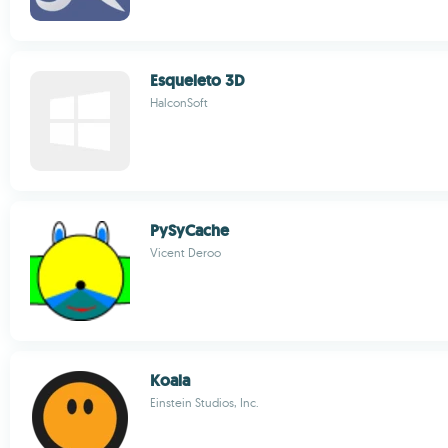
Esqueleto 3D
HalconSoft
PySyCache
Vicent Deroo
Koala
Einstein Studios, Inc.