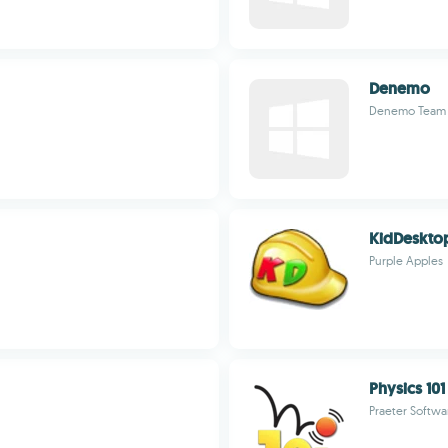
Denemo
Denemo Team
KidDeskto
Purple Apples
Physics 101
Praeter Softwa