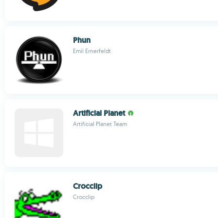
Phun
Emil Ernerfeldt
Artificial Planet
Artificial Planet Team
Crocclip
Crocclip