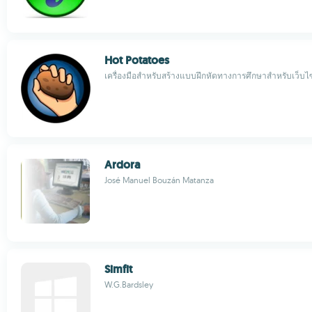
Hot Potatoes
เครื่องมือสำหรับสร้างแบบฝึกหัดทางการศึกษาสำหรับเว็บ
Ardora
José Manuel Bouzán Matanza
Simfit
W.G.Bardsley