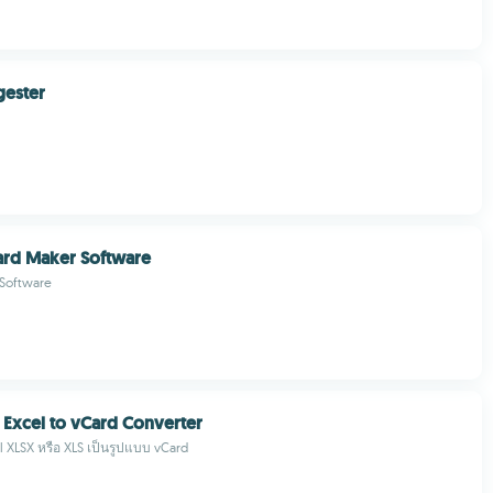
gester
ard Maker Software
 Software
 Excel to vCard Converter
 XLSX หรือ XLS เป็นรูปแบบ vCard