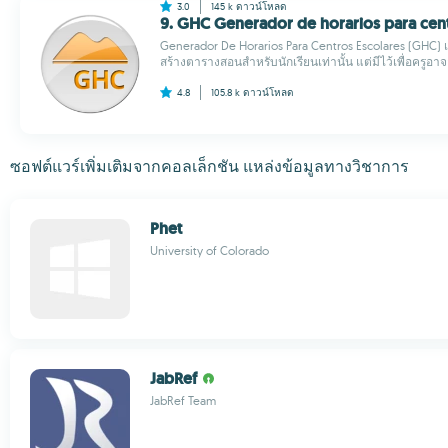
3.0
145 k
ดาวน์โหลด
9. GHC Generador de horarios para cen
Generador De Horarios Para Centros Escolares (GHC) เป็นเ
สร้างตารางสอนสำหรับนักเรียนเท่านั้น แต่มีไว้เพื่อครูอา
4.8
105.8 k
ดาวน์โหลด
ซอฟต์แวร์เพิ่มเติมจากคอลเล็กชัน แหล่งข้อมูลทางวิชาการ
Phet
University of Colorado
JabRef
JabRef Team