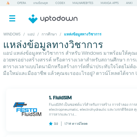
OPERA
เกมย้อนยุค
CODEX
MALWAREBYTES
MANGA APPS
ANKI
WINDOWS
/
แอป
/
การศึกษา
/
แหล่งข้อมูลทางวิชาการ
แหล่งข้อมูลทางวิชาการ
แอป แหล่งข้อมูลทางวิชาการ สำหรับ Windows มาพร้อมให้คุณ
อวยพรอย่างสร้างสรรค์ หรือตารางเวลาสำหรับสถานศึกษา การเล
ตารางเวลาแบบไดนามิกหรือสร้างการ์ดที่น่าประทับใจโดยไม่ต้องยุ่
มือใหม่และมืออาชีพ แล้วคุณจะรออะไรอยู่? ดาวน์โหลดได้จา
1. FluidSIM
FluidSIM เป็นซอฟต์แวร์สำหรับการสร้าง การจำลอง ก
electropneumatic, electrohydraulic และวงจรดิจิตอล 
การลากและวาง...
3.0
1.7 M
ดาวน์โหลด