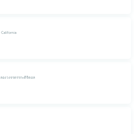
 California
องวงจรตรรกะดิจิตอล