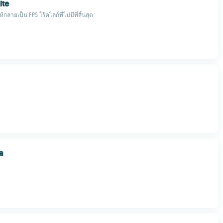
ite
กลายเป็น FPS โร้คไลก์ที่ไม่มีที่สิ้นสุด
a