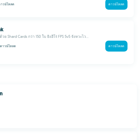
ดาวน์โหลด
ดาวน์โหลด
nk
้วย Shard Cards กว่า 150 ใบ ยิงฮีโร่ FPS 5v5 จังหวะไว...
ดาวน์โหลด
ดาวน์โหลด
en