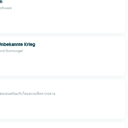
in
Software
 Unbekannte Krieg
und Stormvogel
่โดดเด่นพร้อมกับโหมดเกมที่หลากหลาย