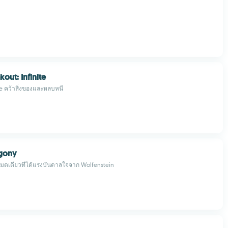
out: Infinite
one คว้าสิ่งของและหลบหนี
Agony
หมดเดียวที่ได้แรงบันดาลใจจาก Wolfenstein