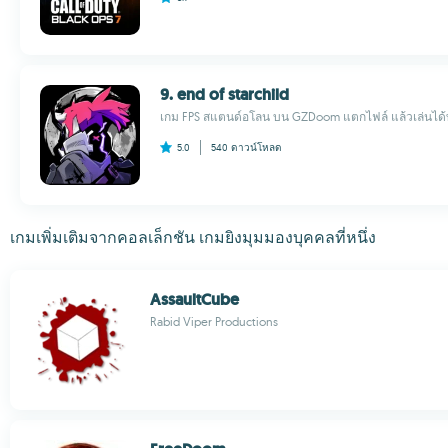
9. end of starchild
เกม FPS สแตนด์อโลน บน GZDoom แตกไฟล์ แล้วเล่นได้ทันที
5.0
540
ดาวน์โหลด
เกมเพิ่มเติมจากคอลเล็กชัน เกมยิงมุมมองบุคคลที่หนึ่ง
AssaultCube
Rabid Viper Productions