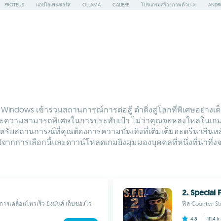
PROTEUS
แอปโอเพนซอร์ส
OLLAMA
CALIBRE
โปรแกรมสร้างภาพด้วย AI
ANDR
บ Windows เข้าร่วมสถานการณ์การต่อสู้ ดำดิ่งสู่โลกที่พิเศษอย่างเต
ือดและความสามารถพิเศษในการประทับเป้า ไม่ว่าคุณจะหลงใหลในเกม
สำหรับสถานการณ์ที่คุณต้องการความบันเทิงที่เติมเต็มอะดรีนาลีนหลั
ปจากการเลือกนี้และดาวน์โหลดเกมยิงมุมมองบุคคลที่หนึ่งที่น่าทึ
2. Special
นการเคลื่อนไหวเร็ว ยิงมันส์ เก็บของไว
ฟีล Counter-Str
4.8
111.4 k