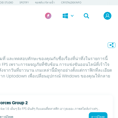
OID STUDIO
SPOTIFY
ซอฟต์แวร์ลายน้ำ
CRYSTALDISKINFO
็มที่ และทดสอบทักษะของคุณกับชื่อเรื่องที่น่าทึ่งในรายการนี้
 FPS เพราะการผจญภัยที่ซับซ้อน การแข่งขันออนไลน์ที่เร้าใจ
งจากวันที่ยาวนาน เกมเหล่านี้มีทุกอย่างตั้งแต่กราฟิกที่ละเอียด
่งจาก Uptodown เพื่อเปลี่ยนอุปกรณ์ Windows ของคุณให้กลาย
 Forces Group 2
ike 1.6 เต็มๆ ยิง FPS มันส์ๆ กับแผนที่คลาสสิก อาวุธเยอะ ภาพสไตล์เก่าเท่ๆ...
ดาวน์โหลด
ดาวน์โหลด