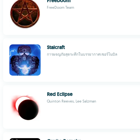
FreeDoom
FreeDoom Team
Stalcraft
การผจญภัยสุดระทึกในบรรยากาศเชอร์โนบิล
Red Eclipse
Quinton Reeves, Lee Salzman