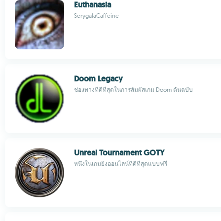
Euthanasia
SerygalaCaffeine
Doom Legacy
ช่องทางที่ดีที่สุดในการสัมผัสเกม Doom ต้นฉบับ
Unreal Tournament GOTY
หนึ่งในเกมยิงออนไลน์ที่ดีที่สุดแบบฟรี