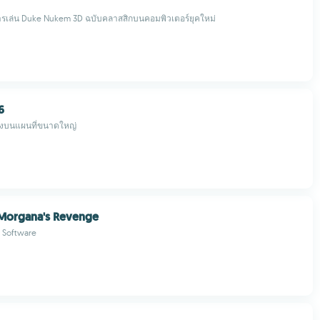
ดในการเล่น Duke Nukem 3D ฉบับคลาสสิกบนคอมพิวเตอร์ยุคใหม่
6
ิงบนแผนที่ขนาดใหญ่
 Morgana's Revenge
d Software