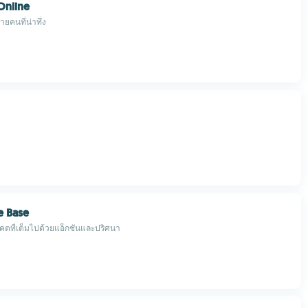
Online
ยคนที่น่าทึ่ง
e Base
ที่เต็มไปด้วยแอ็กชันและปริศนา