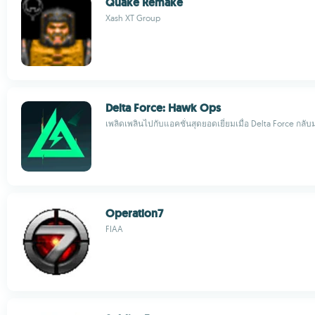
Quake Remake
Xash XT Group
Delta Force: Hawk Ops
เพลิดเพลินไปกับแอคชั่นสุดยอดเยี่ยมเมื่อ Delta Force กลับม
Operation7
FIAA