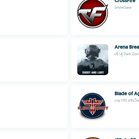
CrossFire
SmileGate
Arena Break
เข้าสู่ Dark Z
Blade of 
เกม FPS ปรับโ