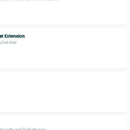
t Extension
นุนไฟล์ RAW
ิสรภาพอินเทอร์เน็ตสำหรับทุกคน