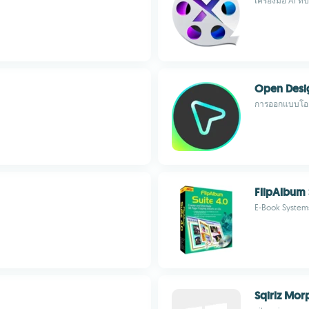
เครื่องมือ AI ท
Open Desi
การออกแบบโอเ
FlipAlbum 
E-Book System
Sqirlz Mor