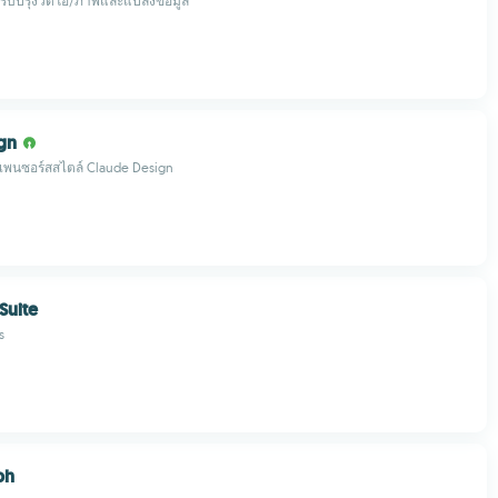
ี่ปรับปรุงวิดีโอ/ภาพและแปลงข้อมูล
gn
พนซอร์สสไตล์ Claude Design
Suite
s
ph