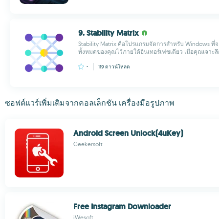
9. Stability Matrix
Stability Matrix คือโปรแกรมจัดการสำหรับ Windows ที่จ
ทั้งหมดของคุณไว้ภายใต้อินเทอร์เฟซเดียว เมื่อคุณเจาะล
-
119
ดาวน์โหลด
ซอฟต์แวร์เพิ่มเติมจากคอลเล็กชัน เครื่องมือรูปภาพ
Android Screen Unlock(4uKey)
Geekersoft
Free Instagram Downloader
iWesoft