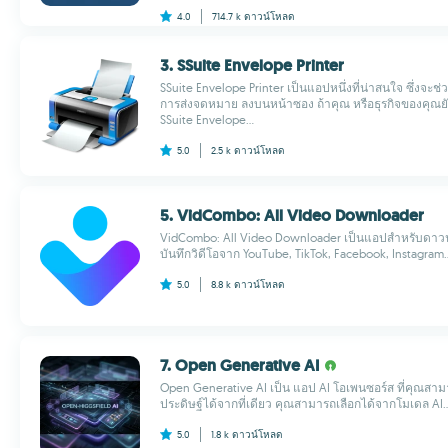
4.0
714.7 k
ดาวน์โหลด
3. SSuite Envelope Printer
SSuite Envelope Printer เป็นแอปหนึ่งที่น่าสนใจ ซึ่งจะช่ว
การส่งจดหมาย ลงบนหน้าซอง ถ้าคุณ หรือธุรกิจของคุณยัง
SSuite Envelope...
5.0
2.5 k
ดาวน์โหลด
5. VidCombo: All Video Downloader
VidCombo: All Video Downloader เป็นแอปสำหรับดาวน์โ
บันทึกวิดีโอจาก YouTube, TikTok, Facebook, Instagram..
5.0
8.8 k
ดาวน์โหลด
7. Open Generative AI
Open Generative AI เป็น แอป AI โอเพนซอร์ส ที่คุณสา
ประดิษฐ์ได้จากที่เดียว คุณสามารถเลือกได้จากโมเดล AI..
5.0
1.8 k
ดาวน์โหลด