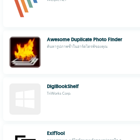
Awesome Duplicate Photo Finder
ค้นหารูปภาพซ้ำในฮาร์ดไดรฟ์ของคุณ
DigiBookShelf
TriWorks Corp.
ExifTool