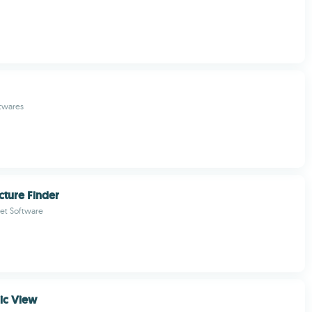
ftwares
cture Finder
et Software
Pic View