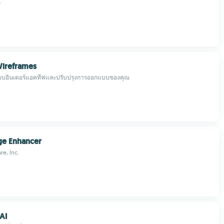
s
Wireframes
บบอินเตอร์แอคทีฟและปรับปรุงการออกแบบของคุณ
ge Enhancer
re, Inc.
AI