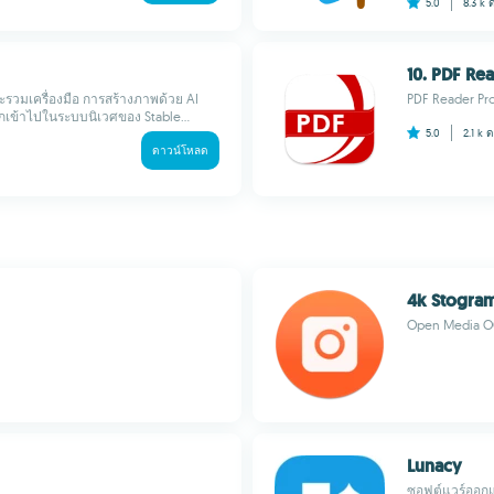
5.0
8.3 k
10. PDF Rea
ะรวมเครื่องมือ การสร้างภาพด้วย AI
PDF Reader Pro
ึกเข้าไปในระบบนิเวศของ Stable...
5.0
2.1 k
ด
ดาวน์โหลด
4k Stogra
Open Media 
Lunacy
ซอฟต์แวร์ออกแบ