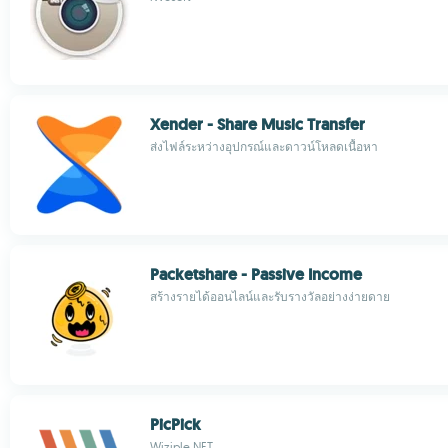
Xender - Share Music Transfer
ส่งไฟล์ระหว่างอุปกรณ์และดาวน์โหลดเนื้อหา
Packetshare - Passive Income
สร้างรายได้ออนไลน์และรับรางวัลอย่างง่ายดาย
PicPick
Wiziple.NET