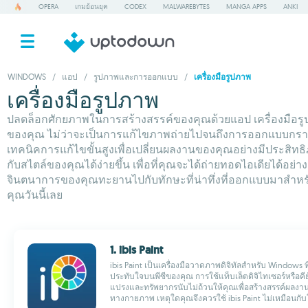
OPERA
เกมย้อนยุค
CODEX
MALWAREBYTES
MANGA APPS
ANKI
WINDOWS
/
แอป
/
รูปภาพและการออกแบบ
/
เครื่องมือรูปภาพ
เครื่องมือรูปภาพ
ปลดล็อกศักยภาพในการสร้างสรรค์ของคุณด้วยแอป เครื่องมือรูป
ของคุณ ไม่ว่าจะเป็นการแก้ไขภาพถ่ายไปจนถึงการออกแบบกราฟิกที
เทคนิคการแก้ไขขั้นสูงเพื่อเปลี่ยนผลงานของคุณอย่างมีประสิท
กับสไตล์ของคุณได้ง่ายขึ้น เพื่อที่คุณจะได้ถ่ายทอดไอเดียได้
จินตนาการของคุณทะยานไปกับทักษะที่น่าทึ่งที่ออกแบบมาสำหร
คุณวันนี้เลย
1. ibis Paint
ibis Paint เป็นเครื่องมือวาดภาพดิจิทัลสำหรับ Windows 
ประทับใจบนพีซีของคุณ การใช้แท็บเล็ตดิจิไทเซอร์หรือคีย
แปรงและทรัพยากรนับไม่ถ้วนให้คุณเพื่อสร้างสรรค์ผลงาน
ทางกายภาพ เหตุใดคุณจึงควรใช้ ibis Paint ไม่เหมือนกั