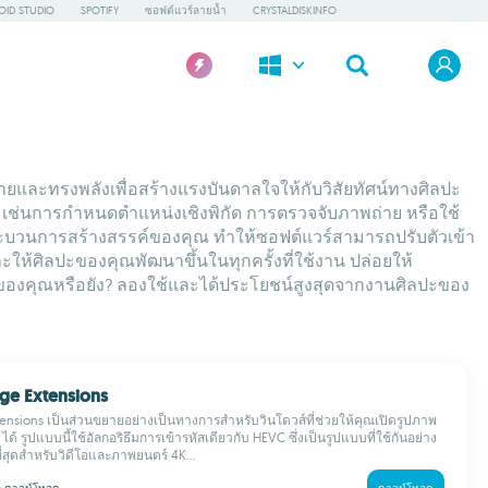
OID STUDIO
SPOTIFY
ซอฟต์แวร์ลายน้ำ
CRYSTALDISKINFO
และทรงพลังเพื่อสร้างแรงบันดาลใจให้กับวิสัยทัศน์ทางศิลปะ
 ๆ เช่นการกำหนดตำแหน่งเชิงพิกัด การตรวจจับภาพถ่าย หรือใช้
งกระบวนการสร้างสรรค์ของคุณ ทำให้ซอฟต์แวร์สามารถปรับตัวเข้า
ให้ศิลปะของคุณพัฒนาขึ้นในทุกครั้งที่ใช้งาน ปล่อยให้
ของคุณหรือยัง? ลองใช้และได้ประโยชน์สูงสุดจากงานศิลปะของ
age Extensions
ensions เป็นส่วนขยายอย่างเป็นทางการสำหรับวินโดวส์ที่ช่วยให้คุณเปิดรูปภาพ
ด้ รูปแบบนี้ใช้อัลกอริธึมการเข้ารหัสเดียวกับ HEVC ซึ่งเป็นรูปแบบที่ใช้กันอย่าง
สุดสำหรับวิดีโอและภาพยนตร์ 4K...