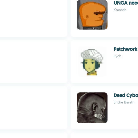
UNGA nee
Knoodn
Patchwork
Ilych
Dead Cybo
Endre Barath