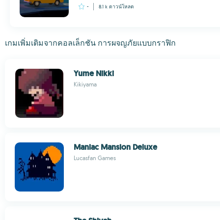
-
8.1 k
ดาวน์โหลด
เกมเพิ่มเติมจากคอลเล็กชัน การผจญภัยแบบกราฟิก
Yume Nikki
Kikiyama
Maniac Mansion Deluxe
Lucasfan Games