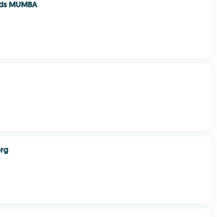
ds MUMBA
rg