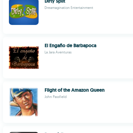
Dirty Split
Dreamagination Entertainment
El Engaño de Barbapoca
La Jara Aventuras
Flight of the Amazon Queen
John Passfield