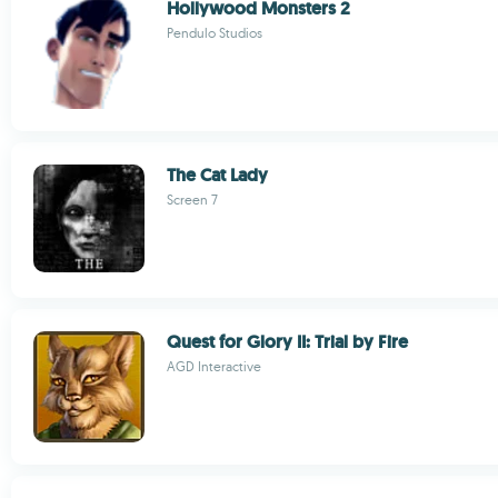
Hollywood Monsters 2
Pendulo Studios
The Cat Lady
Screen 7
Quest for Glory II: Trial by Fire
AGD Interactive