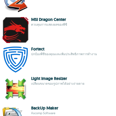
MSI Dragon Center
ควบคุมการแสดงผลของพีซี
Fortect
ปกป้องพีซีของคุณและเพิ่มประสิทธิภาพการทำงาน
Light Image Resizer
เปลี่ยนขนาดของรูปภาพได้อย่างง่ายดาย
BackUp Maker
Ascomp Software