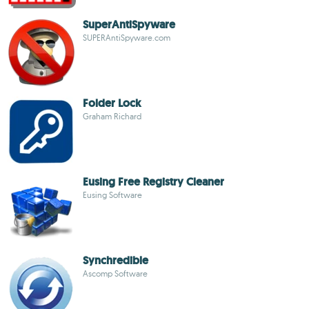
SuperAntiSpyware
SUPERAntiSpyware.com
Folder Lock
Graham Richard
Eusing Free Registry Cleaner
Eusing Software
Synchredible
Ascomp Software