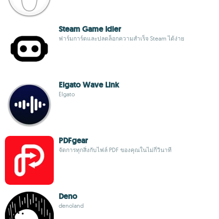
Steam Game Idler
ฟาร์มการ์ดและปลดล็อกความสำเร็จ Steam ได้ง่าย
Elgato Wave Link
Elgato
PDFgear
จัดการทุกสิ่งกับไฟล์ PDF ของคุณในไม่กี่วินาที
Deno
denoland