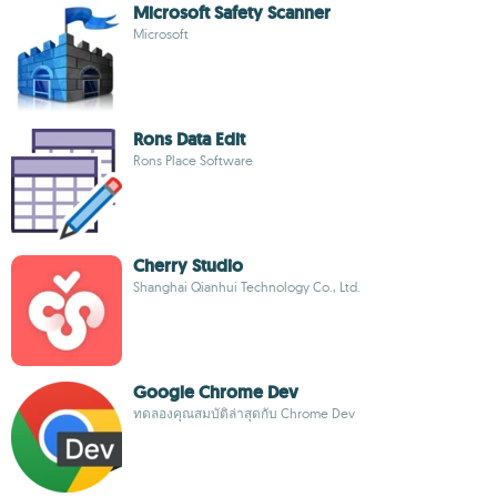
Microsoft Safety Scanner
Microsoft
Rons Data Edit
Rons Place Software
Cherry Studio
Shanghai Qianhui Technology Co., Ltd.
Google Chrome Dev
ทดลองคุณสมบัติล่าสุดกับ Chrome Dev