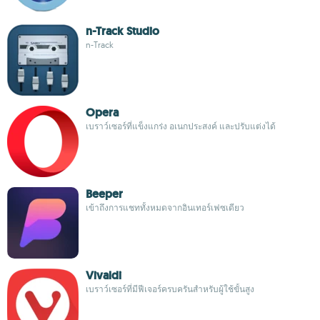
n-Track Studio
n-Track
Opera
เบราว์เซอร์ที่แข็งแกร่ง อเนกประสงค์ และปรับแต่งได้
Beeper
เข้าถึงการแชททั้งหมดจากอินเทอร์เฟซเดียว
Vivaldi
เบราว์เซอร์ที่มีฟีเจอร์ครบครันสำหรับผู้ใช้ขั้นสูง