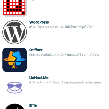
WordPress
สร้างบล็อกของคุณด้วย CMS ที่มีผู้ใช้มากที่สุดในโลก
Sniffnet
ติดตามทราฟฟิกอินเทอร์เน็ตทั้งหมดบนพีซีของคุณได้ง่าย
UnHackMe
กำจัดรูทคิทและทำให้คอมพิวเตอร์ของคุณปลอดภัยอยู่เสมอ
Effie