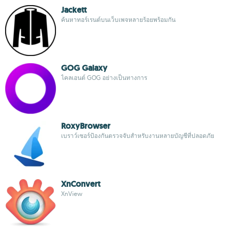
Jackett
ค้นหาทอร์เรนต์บนเว็บเพจหลายร้อยพร้อมกัน
GOG Galaxy
ไคลเอนต์ GOG อย่างเป็นทางการ
RoxyBrowser
เบราว์เซอร์ป้องกันตรวจจับสำหรับงานหลายบัญชีที่ปลอดภัย
XnConvert
XnView