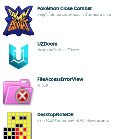
Pokémon Close Combat
ต่อสู้กับโปเกมอนของคุณอย่างที่ไม่เคยมีมาก่อน
UZDoom
ฟอร์กหลักใหม่ของ ZDoom
FileAccessErrorView
NirSoft
DesktopNoteOK
สร้างโน้ตสีสันบนเดสก์ท็อป Windows ของคุณ