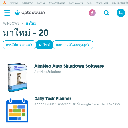
CAPCUT
แชทบอท AI
MANUS
MALWAREBYTES
MANGA APPS
ANKI
URBAN VPN
แอปโอเพนซอร์ส
WINDOWS
/
มาใหม่
มาใหม่ - 20
การอัปเดตล่าสุด
มาใหม่
ยอดดาวน์โหลดสูงสุด
AimNeo Auto Shutdown Software
AimNeo Solutions
Daily Task Planner
ตัววางแผนแบบภาพพร้อมซิงก์ Google Calendar และกราฟ