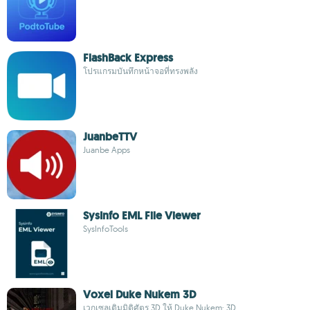
FlashBack Express
โปรแกรมบันทึกหน้าจอที่ทรงพลัง
JuanbeTTV
Juanbe Apps
SysInfo EML File Viewer
SysInfoTools
Voxel Duke Nukem 3D
เวกเซลเติมมิติศัตรู 3D ให้ Duke Nukem: 3D