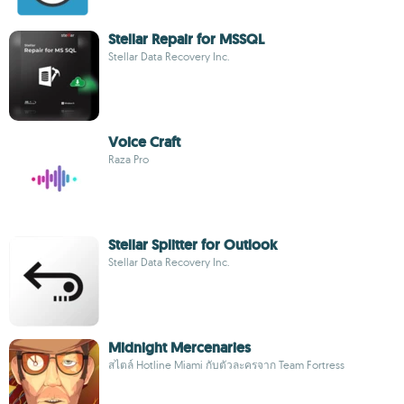
Stellar Repair for MSSQL
Stellar Data Recovery Inc.
Voice Craft
Raza Pro
Stellar Splitter for Outlook
Stellar Data Recovery Inc.
Midnight Mercenaries
สไตล์ Hotline Miami กับตัวละครจาก Team Fortress