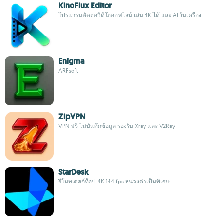
KinoFlux Editor
โปรแกรมตัดต่อวิดีโอออฟไลน์ เล่น 4K ได้ และ AI ในเครื่อง
Enigma
ARFsoft
ZipVPN
VPN ฟรี ไม่บันทึกข้อมูล รองรับ Xray และ V2Ray
StarDesk
รีโมทเดสก์ท็อป 4K 144 fps หน่วงต่ำเป็นพิเศษ