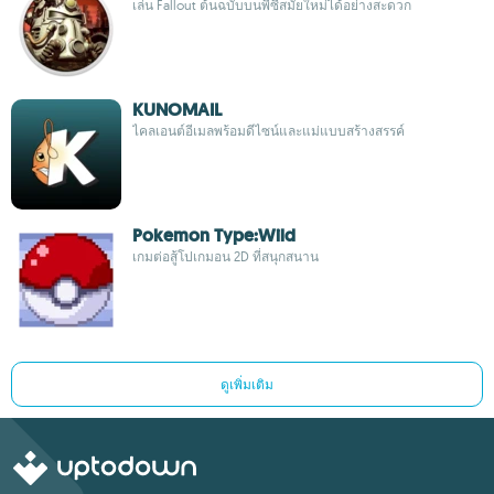
เล่น Fallout ต้นฉบับบนพีซีสมัยใหม่ได้อย่างสะดวก
KUNOMAIL
ไคลเอนต์อีเมลพร้อมดีไซน์และแม่แบบสร้างสรรค์
Pokemon Type:Wild
เกมต่อสู้โปเกมอน 2D ที่สนุกสนาน
ดูเพิ่มเติม