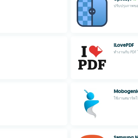
ปรับปรุงภาพขอ
iLovePDF
ทำงานกับ PDF 
Mobogeni
ใช้งานสมาร์ท
Samsung N