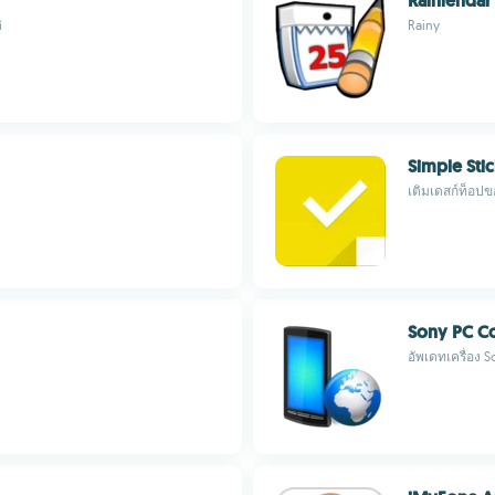
Rainlendar
ิ
Rainy
Simple Sti
เติมเดสก์ท็อป
Sony PC C
อัพเดทเครื่อง S