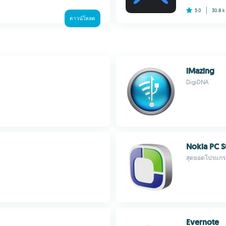
5.0
30.8 
ดาวน์โหลด
iMazing
DigiDNA
Nokia PC S
สุดยอดโปรแกรม
Evernote