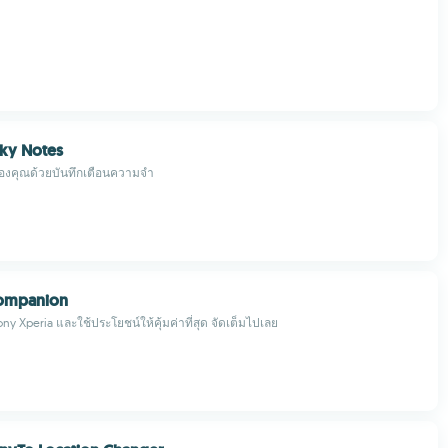
cky Notes
ของคุณด้วยบันทึกเตือนความจำ
ompanion
ony Xperia และใช้ประโยชน์ให้คุ้มค่าที่สุด จัดเต็มไปเลย