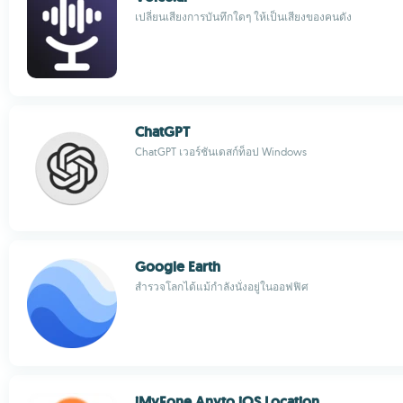
เปลี่ยนเสียงการบันทึกใดๆ ให้เป็นเสียงของคนดัง
ChatGPT
ChatGPT เวอร์ชันเดสก์ท็อป Windows
Google Earth
สำรวจโลกได้แม้กำลังนั่งอยู่ในออฟฟิศ
iMyFone Anyto iOS Location