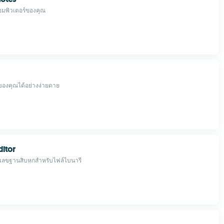
มพิวเตอร์ของคุณ
ีของคุณได้อย่างง่ายดาย
itor
เลขฐานสิบหกสำหรับไฟล์ไบนารี