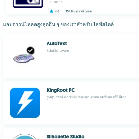
ง่ายดาย...
4.6
354.8 k
ดาวน์โหลด
แอปดาวน์โหลดสูงสุดอื่น ๆ ของเราสำหรับ ไลฟ์สไตล์
AutoText
JitbitSoftware
KingRoot PC
รูทอุปกรณ์ Android ของคุณจากคอมพิวเตอร์ได้เลย
Silhouette Studio