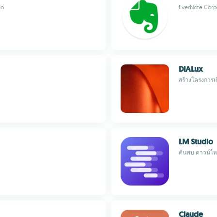
io
EverNote Corp
DIALux
สร้างโครงการเ
LM Studio
ค้นพบ ดาวน์โห
Claude