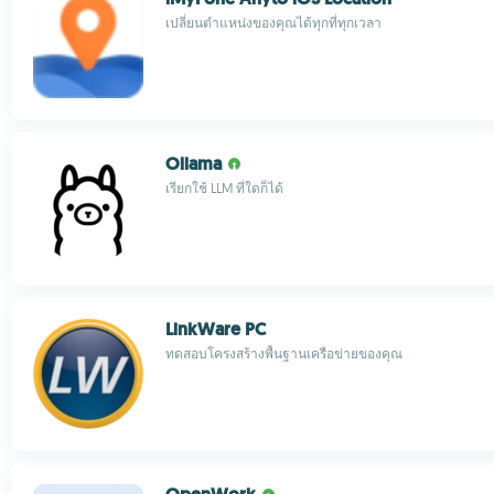
เปลี่ยนตำแหน่งของคุณได้ทุกที่ทุกเวลา
Ollama
เรียกใช้ LLM ที่ใดก็ได้
LinkWare PC
ทดสอบโครงสร้างพื้นฐานเครือข่ายของคุณ