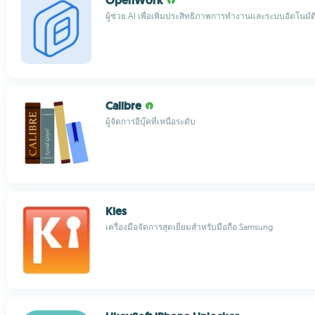
OpenWork
ผู้ช่วย AI เพื่อเพิ่มประสิทธิภาพการทำงานและระบบอัตโนมัต
Calibre
ผู้จัดการอีบุ๊คที่เหนือระดับ
Kies
เครื่องมือจัดการสุดเยี่ยมสำหรับมือถือ Samsung