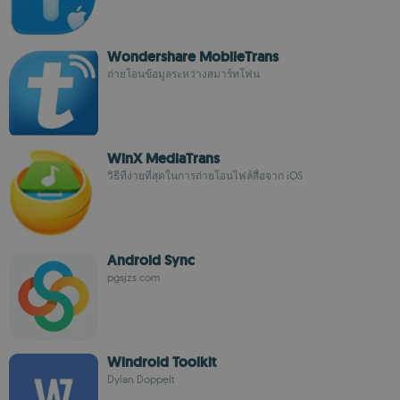
Wondershare MobileTrans
ถ่ายโอนข้อมูลระหว่างสมาร์ทโฟน
WinX MediaTrans
วิธีที่ง่ายที่สุดในการถ่ายโอนไฟล์สื่อจาก iOS
Android Sync
pgsjzs.com
Windroid Toolkit
Dylan Doppelt