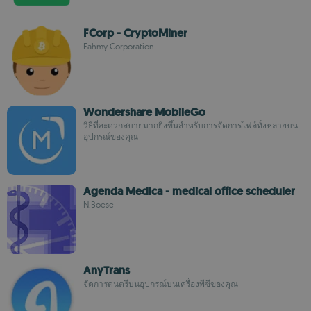
FCorp - CryptoMiner
Fahmy Corporation
Wondershare MobileGo
วิธีที่สะดวกสบายมากยิ่งขึ้นสำหรับการจัดการไฟล์ทั้งหลายบน
อุปกรณ์ของคุณ
Agenda Medica - medical office scheduler
N.Boese
AnyTrans
จัดการดนตรีบนอุปกรณ์บนเครื่องพีซีของคุณ