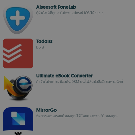
Aiseesoft FoneLab
กู้คืนไฟล์ที่ถูกลบไปจากอุปกรณ์ iOS ได้ง่าย ๆ
Todoist
Doist
Ultimate eBook Converter
กำจัดโปรแกรมป้องกัน DRM บนไฟล์หนังสืออิเลคทรอนิกส์
MirrorGo
จัดการแอนดรอยด์ของคุณได้โดยตรงจาก PC ของคุณ