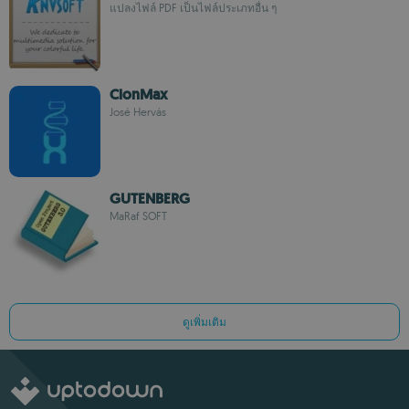
แปลงไฟล์ PDF เป็นไฟล์ประเภทอื่น ๆ
ClonMax
José Hervás
GUTENBERG
MaRaf SOFT
ดูเพิ่มเติม