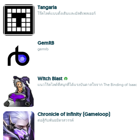
Tangaria
โร๊คไลค์แบบดั้งเดิมและมัลติเพลเยอร์
GemRB
gemrb
Witch Blast
แนวโร้คไลต์ที่สนุกที่ได้แรงบันดาลใจจาก The Binding of Isaac
Chronicle of Infinity (Gameloop)
ต่อสู้กับพันธมิตรสวรรค์