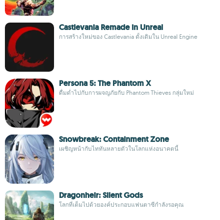
Castlevania Remade in Unreal
การสร้างใหม่ของ Castlevania ดั้งเดิมใน Unreal Engine
Persona 5: The Phantom X
ดื่มด่ำไปกับการผจญภัยกับ Phantom Thieves กลุ่มใหม่
Snowbreak: Containment Zone
เผชิญหน้ากับไททันหลายตัวในโลกแห่งอนาคตนี้
Dragonheir: Silent Gods
โลกที่เต็มไปด้วยองค์ประกอบแฟนตาซีกำลังรอคุณ