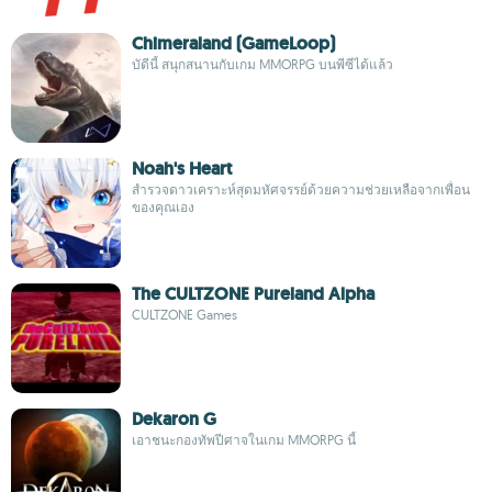
Chimeraland (GameLoop)
บัดีนี้ สนุกสนานกับเกม MMORPG บนพีซีได้แล้ว
Noah's Heart
สำรวจดาวเคราะห์สุดมหัศจรรย์ด้วยความช่วยเหลือจากเพื่อน
ของคุณเอง
The CULTZONE Pureland Alpha
CULTZONE Games
Dekaron G
เอาชนะกองทัพปีศาจในเกม MMORPG นี้