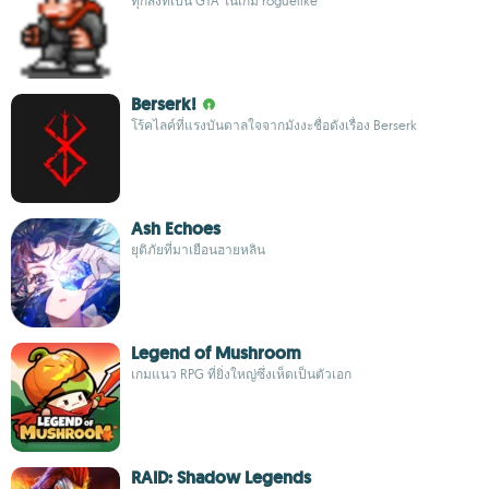
ทุกสิ่งที่เป็น GTA ในเกม roguelike
Berserk!
โร้คไลค์ที่แรงบันดาลใจจากมังงะชื่อดังเรื่อง Berserk
Ash Echoes
ยุติภัยที่มาเยือนฮายหลิน
Legend of Mushroom
เกมแนว RPG ที่ยิ่งใหญ่ซึ่งเห็ดเป็นตัวเอก
RAID: Shadow Legends