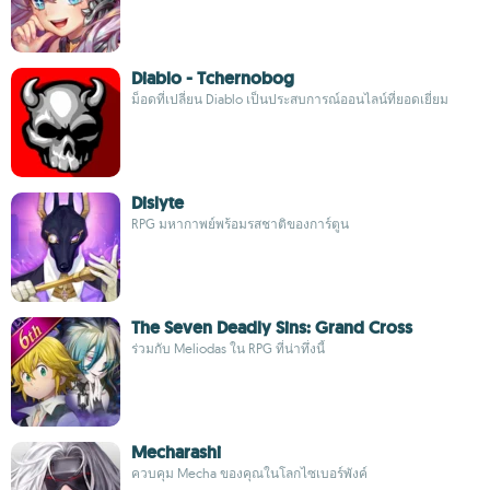
Diablo - Tchernobog
ม็อดที่เปลี่ยน Diablo เป็นประสบการณ์ออนไลน์ที่ยอดเยี่ยม
Dislyte
RPG มหากาพย์พร้อมรสชาติของการ์ตูน
The Seven Deadly Sins: Grand Cross
ร่วมกับ Meliodas ใน RPG ที่น่าทึ่งนี้
Mecharashi
ควบคุม Mecha ของคุณในโลกไซเบอร์พังค์