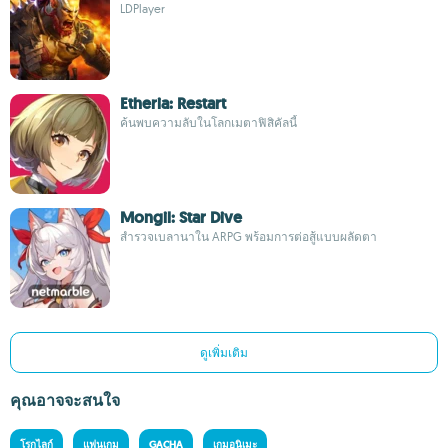
LDPlayer
Etheria: Restart
ค้นพบความลับในโลกเมตาฟิสิคัลนี้
Mongil: Star Dive
สำรวจเบลานาใน ARPG พร้อมการต่อสู้แบบผลัดตา
ดูเพิ่มเติม
คุณอาจจะสนใจ
โรกไลก์
แฟนเกม
GACHA
เกมอนิเมะ