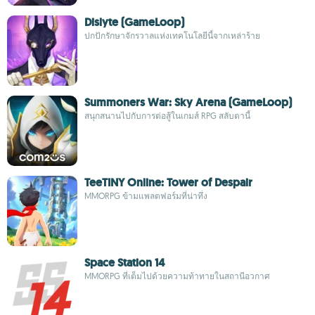
Dislyte (GameLoop)
ปกปักรักษาจักรวาลแห่งเทคโนโลยีนี้จากเหล่าร้าย
Summoners War: Sky Arena (GameLoop)
สนุกสนานไปกับการต่อสู้ในเกมส์ RPG สลับตานี้
TeeTINY Online: Tower of Despair
MMORPG ข้ามแพลตฟอร์มที่น่าทึ่ง
Space Station 14
MMORPG ที่เต็มไปด้วยความท้าทายในสถานีอวกาศ