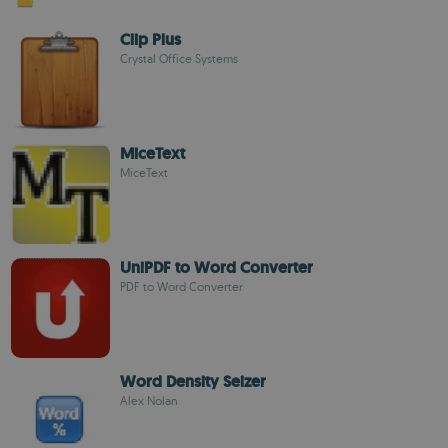
Clip Plus
Crystal Office Systems
MiceText
MiceText
UniPDF to Word Converter
PDF to Word Converter
Word Density Seizer
Alex Nolan