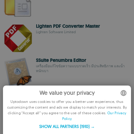
Lighten PDF Converter Master
Lighten Software Limited
SSuite Penumbra Editor
เครื่องมือแก้ไขข้อความแบบรวดเร็ว มีประสิทธิภาพ และน้ำ
หนักเบา
We value your privacy
SSuite Spell Checker
ตรวจสอบการสะกดคำได้อย่างรวดเร็วและมีประสิทธิภาพ
Uptodown uses cookies to offer you a better user experience, thus
customizing the content and ads we display to match your interests. By
ENGLISH
clicking “Accept all” you agree to the use of these cookies.
Our Privacy
Policy
FRENCH
SHOW ALL PARTNERS
(1910) →
All PDF Converter
GERMAN