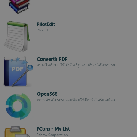
PilotEdit
PilotEdit
Convertir PDF
แปลงไฟล์ PDF ให้เป็นไฟล์รูปแบบอื่น ๆ ได้มากมาย
Open365
คลาวด์ชุดโปรกรมออฟฟิศฟรีที่มีฮาร์ดไดร์ฟเสมือน
FCorp - My List
Fahmy Corporation