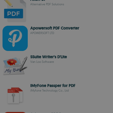
Alternative PDF Solutions
Apowersoft PDF Converter
APOWERSOFT LTD
SSuite Writer's D'Lite
Van Loo Software
iMyFone Passper for PDF
iMyfone Technology Co., Ltd