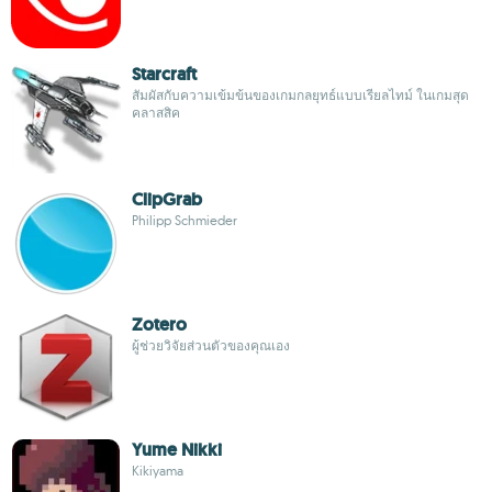
Starcraft
สัมผัสกับความเข้มข้นของเกมกลยุทธ์แบบเรียลไทม์ ในเกมสุด
คลาสสิค
ClipGrab
Philipp Schmieder
Zotero
ผู้ช่วยวิจัยส่วนตัวของคุณเอง
Yume Nikki
Kikiyama