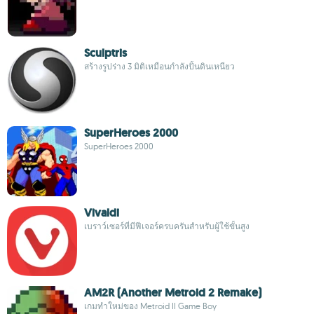
Sculptris
สร้างรูปร่าง 3 มิติเหมือนกำลังปั้นดินเหนียว
SuperHeroes 2000
SuperHeroes 2000
Vivaldi
เบราว์เซอร์ที่มีฟีเจอร์ครบครันสำหรับผู้ใช้ขั้นสูง
AM2R (Another Metroid 2 Remake)
เกมทำใหม่ของ Metroid II Game Boy