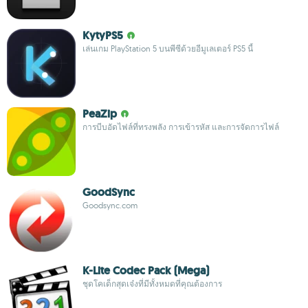
KytyPS5
เล่นเกม PlayStation 5 บนพีซีด้วยอีมูเลเตอร์ PS5 นี้
PeaZip
การบีบอัดไฟล์ที่ทรงพลัง การเข้ารหัส และการจัดการไฟล์
GoodSync
Goodsync.com
K-Lite Codec Pack (Mega)
ชุดโคเด็กสุดเจ๋งที่มีทั้งหมดที่คุณต้องการ