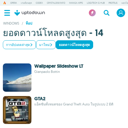
OPERA
เกมย้อนยุค
CODEX
CRYSTALDISKINFO
MANGA APPS
LOGITECH G HUB
PROTEUS
แอปโอ
WINDOWS
/
ท็อป
ยอดดาวน์โหลดสูงสุด - 14
การอัปเดตล่าสุด
มาใหม่
ยอดดาวน์โหลดสูงสุด
Wallpaper Slideshow LT
Gianpaolo Bottin
GTA2
แอ็คชั่นทั้งหมดของ Grand Theft Auto ในรูปแบบ 2 มิติ