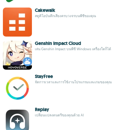
Cakewalk
สตูดิโอบันทึกเสียงครบวงจรบนพีซีของคุณ
Genshin Impact Cloud
เล่น Genshin Impact บนพีซี Windows เครื่องใดก็ได้
StayFree
จัดการเวลาและการใช้งานโปรแกรมและเกมของคุณ
Replay
เปลี่ยนแปลงดนตรีของคุณด้วย AI