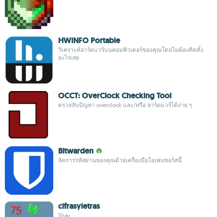
HWiNFO Portable
วิเคราะห์อาร์ดแวร์บนคอมพิวเตอร์ของคุณโดยไม่ต้องติดตั้ง
อะไรเลย
OCCT: OverClock Checking Tool
ตรวจจับปัญหา overclock และ/หรือ ฮาร์ดแวร์ได้ง่าย ๆ
Bitwarden
จัดการรหัสผ่านของคุณด้วยเครื่องมือโอเพ่นซอร์สนี้
cifrasyletras
Shay