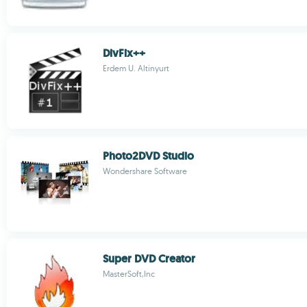
DivFix++
Erdem U. Altinyurt
Photo2DVD Studio
Wondershare Software
Super DVD Creator
MasterSoft,Inc