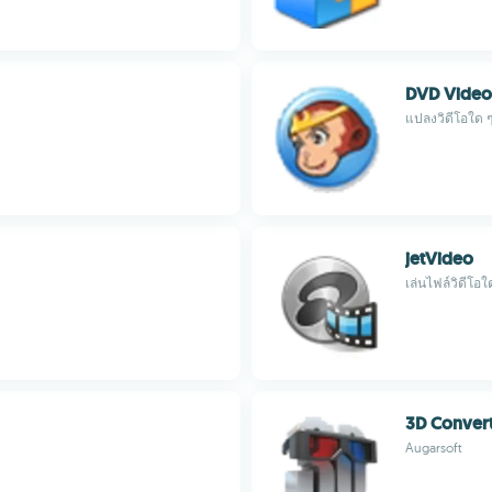
DVD Video
แปลงวิดีโอใด ๆ 
jetVideo
เล่นไฟล์วิดีโอใ
3D Conver
Augarsoft