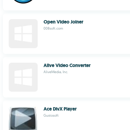
Open Video Joiner
008soft.com
Alive Video Converter
AliveMedia, Inc.
Ace DivX Player
Gustosoft