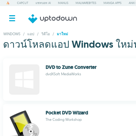
CAPCUT
แชทบอท AI
MANUS
MALWAREBYTES
MANGA APPS
ANKI
WINDOWS
/
แอป
/
วิดีโอ
/
มาใหม่
ดาวน์โหลดแอป Windows ใหม่ฟร
DVD to Zune Converter
dvdXSoft MediaWorks
Pocket DVD Wizard
The Coding Workshop