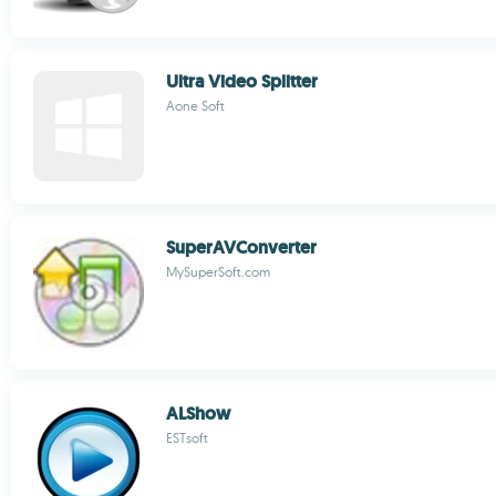
Ultra Video Splitter
Aone Soft
SuperAVConverter
MySuperSoft.com
ALShow
ESTsoft