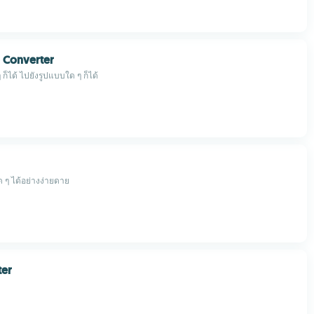
 Converter
ก็ได้ ไปยังรูปแบบใด ๆ ก็ได้
ด ๆ ได้อย่างง่ายดาย
ter