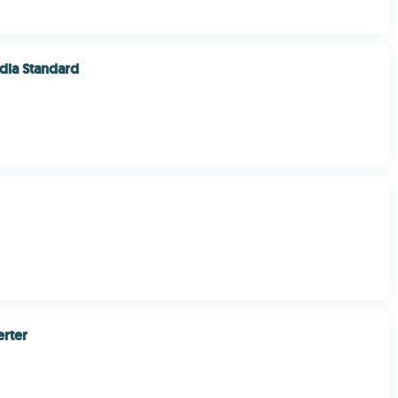
dia Standard
rter