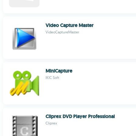
Video Capture Master
VideoCaptureMaster
MiniCapture
IKIC Soft
Cliprex DVD Player Professional
Cliprex