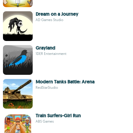
Dream on a Journey
AD Games Studio
Grayland
1DER Entertainment
Modern Tanks Battle: Arena
RedStarStudio
Train Surfers-Girl Run
ABS Games