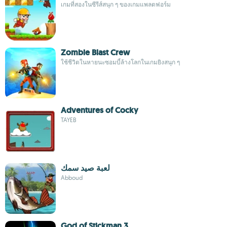
เกมที่สองในซีรีส์สนุก ๆ ของเกมแพลตฟอร์ม
Zombie Blast Crew
ใช้ชีวิตในหายนะซอมบี้ล้างโลกในเกมยิงสนุก ๆ
Adventures of Cocky
TAYEB
لعبة صيد سمك
Abboud
God of Stickman 3