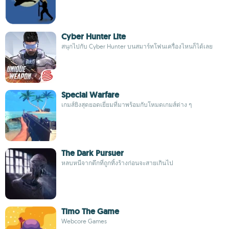
Cyber Hunter Lite
สนุกไปกับ Cyber Hunter บนสมาร์ทโฟนเครื่องไหนก็ได้เลย
Special Warfare
เกมส์ยิงสุดยอดเยี่ยมที่มาพร้อมกับโหมดเกมส์ต่าง ๆ
The Dark Pursuer
หลบหนีจากตึกที่ถูกทิ้งร้างก่อนจะสายเกินไป
Timo The Game
Webcore Games