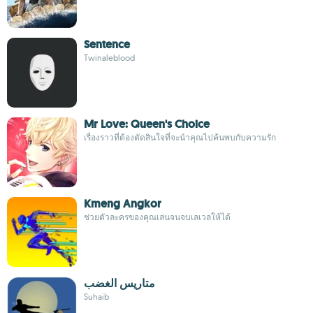
Sentence
Twinaleblood
Mr Love: Queen's Choice
เรื่องราวที่ต้องตัดสินใจที่จะนำคุณไปค้นพบกับความรัก
Kmeng Angkor
ช่วยตัวละครของคุณเล่นจนจบเลเวลให้ได้
متاريس الغضب
Suhaib