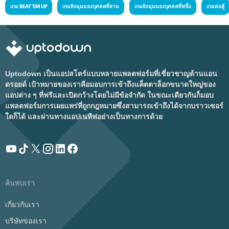
เกม BEAT 'EM UP
เกมยิงมุมมองบุคคลที่สาม
เกมยิงมุมมองบุคคลที่หนึ่ง
เกมต่อสู้
Uptodown เป็นแอปสโตร์แบบหลายแพลตฟอร์มที่เชี่ยวชาญด้านแอน
ดรอยด์ เป้าหมายของเราคือมอบการเข้าถึงแค็ตตาล็อกขนาดใหญ่ของ
แอปต่าง ๆ ที่ฟรีและเปิดกว้างโดยไม่มีข้อจำกัด ในขณะเดียวกันก็มอบ
แพลตฟอร์มการเผยแพร่ที่ถูกกฎหมายซึ่งสามารถเข้าถึงได้จากบราวเซอร์
ใดก็ได้ และผ่านทางแอปเนทีฟอย่างเป็นทางการด้วย
ค้นพบเรา
เกี่ยวกับเรา
บริษัทของเรา