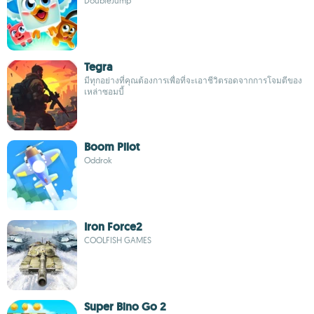
DoubleJump
Tegra
มีทุกอย่างที่คุณต้องการเพื่อที่จะเอาชีวิตรอดจากการโจมตีของ
เหล่าซอมบี้
Boom Pilot
Oddrok
Iron Force2
COOLFISH GAMES
Super Bino Go 2