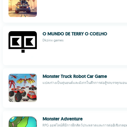
O MUNDO DE TERRY O COELHO
Dkzinx games
Monster Truck Robot Car Game
แปลงร่างเป็นหุ่นยนต์และมังกรในศึกการต่อสู้รถบรรทุกมอน
Monster Adventure
RPG ออฟไลน์ที่มีการฝึกสัตว์ประหลาดและการต่อสู้เชิงกลยุท