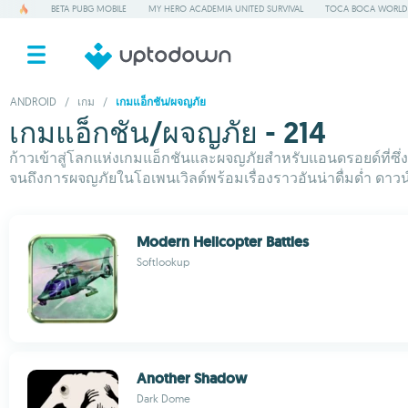
BETA PUBG MOBILE
MY HERO ACADEMIA UNITED SURVIVAL
TOCA BOCA WORLD
ANDROID
/
เกม
/
เกมแอ็กชัน/ผจญภัย
เกมแอ็กชัน/ผจญภัย - 214
ก้าวเข้าสู่โลกแห่งเกมแอ็กชันและผจญภัยสำหรับแอนดรอยด์ที่ซึ่
จนถึงการผจญภัยในโอเพนเวิลด์พร้อมเรื่องราวอันน่าดื่มด่ำ ดาวน
Modern Helicopter Battles
Softlookup
Another Shadow
Dark Dome