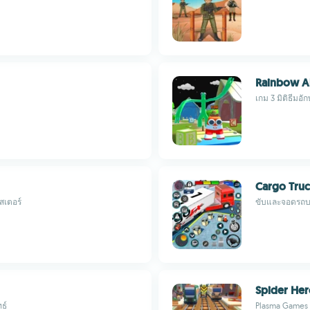
Rainbow Al
เกม 3 มิติธีม
Cargo Tru
สเตอร์
ขับและจอดรถบร
Spider Her
ธ์
Plasma Games