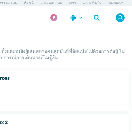
WAY SURFERS
เร็ว ๆ นี้
CHILL WITH YOU
KWAI
แอป AI ท้องถิ่น
WORLDBOX
ต่เกมยิงผู้เล่นหลายคนสุดมันส์ที่อัดแน่นไปด้วยการต่อสู้ ไป
การณ์การเดินทางที่ไม่รู้ลืม
roes
ox 2