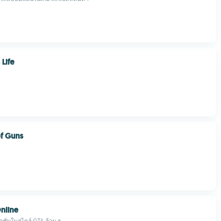
 Life
f Guns
Online
ชั่นในสไตล์ GTA ล้วน ๆ