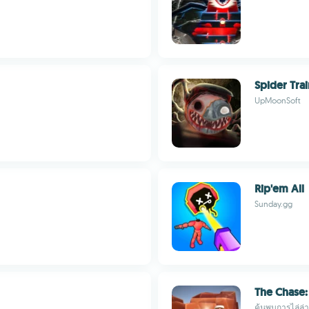
Spider Trai
UpMoonSoft
Rip'em All
Sunday.gg
The Chase:
ค้นพบการไล่ล่า