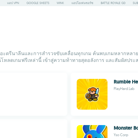
แอป VPN
GOOGLE SHEETS
WINK
แอปโอเพ่นซอร์ซ
BATTLE ROYALE GD
SUB
งอะดรีนาลีนและการสำรวจขับเคลื่อนทุกเกม ค้นพบเกมหลากหลาย ตั้งแ
์โหลดเกมฟรีเหล่านี้ เข้าสู่ความท้าทายสุดอลังการ และสัมผัสประสบ
Rumble He
PlayHard.Lab
Monster B
Yso Corp