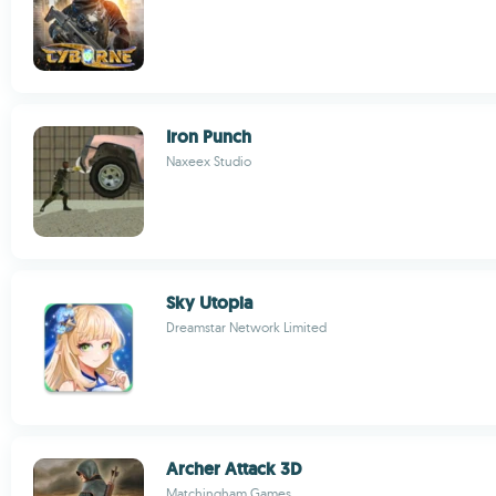
Iron Punch
Naxeex Studio
Sky Utopia
Dreamstar Network Limited
Archer Attack 3D
Matchingham Games