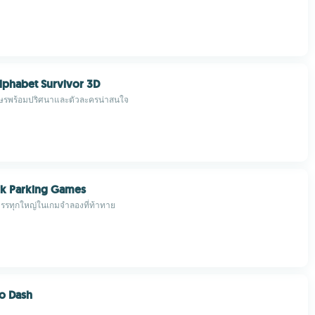
phabet Survivor 3D
อักษรพร้อมปริศนาและตัวละครน่าสนใจ
ck Parking Games
รทุกใหญ่ในเกมจำลองที่ท้าทาย
o Dash