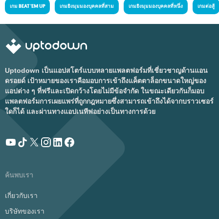
เกม BEAT 'EM UP
เกมยิงมุมมองบุคคลที่สาม
เกมยิงมุมมองบุคคลที่หนึ่ง
เกมต่อสู้
Uptodown เป็นแอปสโตร์แบบหลายแพลตฟอร์มที่เชี่ยวชาญด้านแอน
ดรอยด์ เป้าหมายของเราคือมอบการเข้าถึงแค็ตตาล็อกขนาดใหญ่ของ
แอปต่าง ๆ ที่ฟรีและเปิดกว้างโดยไม่มีข้อจำกัด ในขณะเดียวกันก็มอบ
แพลตฟอร์มการเผยแพร่ที่ถูกกฎหมายซึ่งสามารถเข้าถึงได้จากบราวเซอร์
ใดก็ได้ และผ่านทางแอปเนทีฟอย่างเป็นทางการด้วย
ค้นพบเรา
เกี่ยวกับเรา
บริษัทของเรา