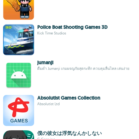
Police Boat Shooting Games 3D
Kick Time Studios
jumanji
ดื่มด่ำ Jumanji เกมผจญภัยสุดระทึก ควบคุมลื่นไหล เล่นง่าย
Absolutist Games Collection
Absolutist Ltd
僕の彼女は浮気なんかしない