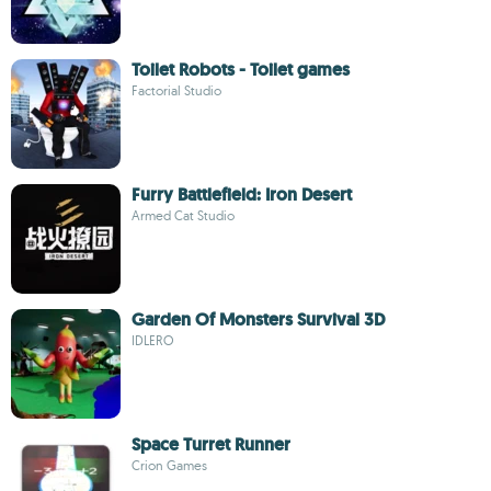
Toilet Robots - Toilet games
Factorial Studio
Furry Battlefield: Iron Desert
Armed Cat Studio
Garden Of Monsters Survival 3D
IDLERO
Space Turret Runner
Crion Games