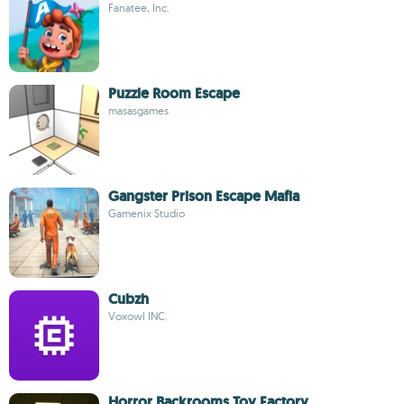
Fanatee, Inc.
Puzzle Room Escape
masasgames
Gangster Prison Escape Mafia
Gamenix Studio
Cubzh
Voxowl INC.
Horror Backrooms Toy Factory