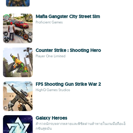
Mafia Gangster City Street Sim
Proficient Games
Counter Strike : Shooting Hero
Player One Limited
FPS Shooting Gun Strike War 2
HighQ Games Studios
Galaxy Heroes
สำรวจนักรบหลากหลายและพิชิตด่านท้าทายในเกมมือถือแอ็
กชันสุดมัน