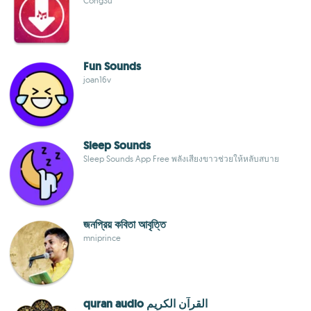
CongSu
Fun Sounds
joan16v
Sleep Sounds
Sleep Sounds App Free พลังเสียงขาวช่วยให้หลับสบาย
জনপ্রিয় কবিতা আবৃত্তি
mniprince
quran audio القرآن الكريم