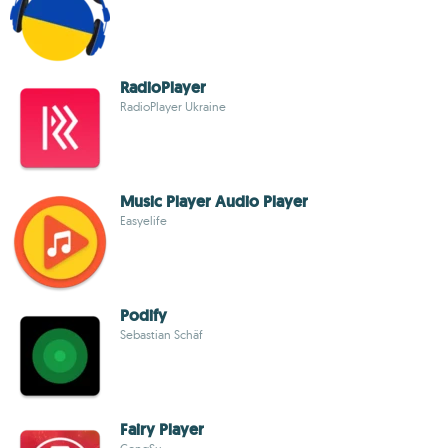
RadioPlayer
RadioPlayer Ukraine
Music Player Audio Player
Easyelife
Podify
Sebastian Schäf
Fairy Player