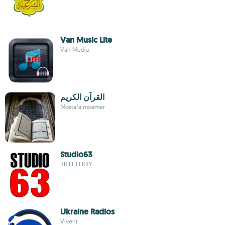
Van Music Lite
Van Media
القرآن الكريم
Mostafa moamer
Studio63
BRIEL FERRY
Ukraine Radios
Viverit