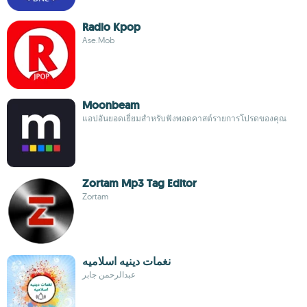
Radio Kpop
Ase.Mob
Moonbeam
แอปอันยอดเยี่ยมสำหรับฟังพอดคาสต์รายการโปรดของคุณ
Zortam Mp3 Tag Editor
Zortam
نغمات دينيه اسلاميه
عبدالرحمن جابر