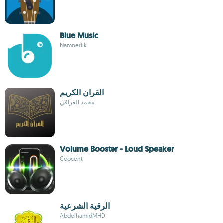
Blue Music
Namnerlik
القران الكريم
محمد العراقي
Volume Booster - Loud Speaker
Coocent
الرقية الشرعية
AbdelhamidMHD