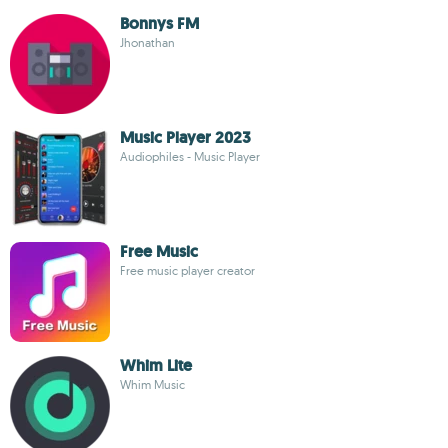
Bonnys FM
Jhonathan
Music Player 2023
Audiophiles - Music Player
Free Music
Free music player creator
Whim Lite
Whim Music