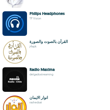
Philips Headphones
TP Vision
القرآن بالصوت والصورة
j4apk
Radio Maxima
delgadostreaming
انوار الايمان
rashedsat