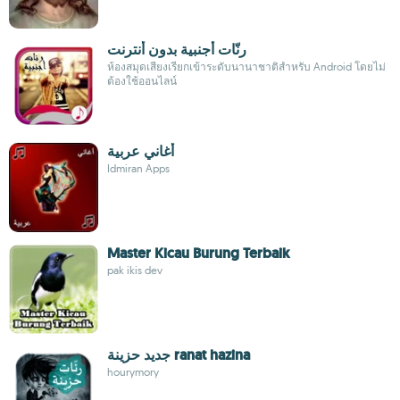
رنّات أجنبية بدون أنترنت
ห้องสมุดเสียงเรียกเข้าระดับนานาชาติสำหรับ Android โดยไม่
ต้องใช้ออนไลน์
أغاني عربية
Idmiran Apps
Master Kicau Burung Terbaik
pak ikis dev
جديد حزينة ranat hazina
hourymory