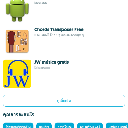
jaserapp
Chords Transposer Free
แต่งเพลงได้ง่าย ๆ และสะดวกสุด ๆ
JW música gratis
Kristorapp
ดูเพิ่มเติม
คุณอาจจะสนใจ
โปรแกรมตัดต่อเสียง
แอปดีเจ
คาราโอเกะ
แอปเครื่องดนตรี
แอปพอดแคสต์