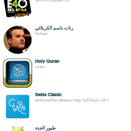
Servicios Digitales S.A.
رنات باسم الكربلائي
OnAppz
Holy Quran
i4idea
Swiss Classic
สตรีมดนตรีคลาสสิคคุณภาพสูง ไม่มีโฆษณา 24/7
طيور الجنة