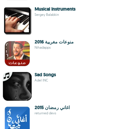
Musical Instruments
Sergey Balabkin
منوعات مغربية 2016
Nihadapps
Sad Songs
Adel INC
اغاني رمضان 2015
returned devs