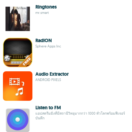
Ringtones
mr.smart
RadiON
Sphere Apps Inc
Audio Extractor
ANDROID PIXELS
Listen to FM
แอปสตรีมมิ่งที่มีสถานีวิทยุมากกว่า 1000 ทั่วโลกพร้อมฟีเจอร์
บันทึก