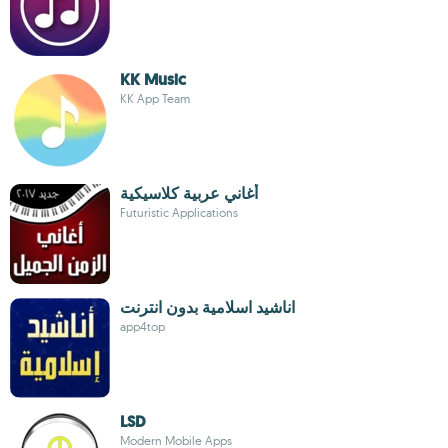
KK Music
KK App Team
أغاني عربية كلاسيكية
Futuristic Applications
اناشيد اسلامية بدون انترنت
app4top
LSD
Modern Mobile Apps