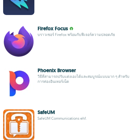
Firefox Focus
บราวเซอร์ Firefox พร้อมกับฟีเจอร์ความปลอดภัย
Phoenix Browser
วิธีที่สามารถปรับแต่งเองได้และสมบูรณ์แบบมาก ๆ สำหรับ
การท่องอินเทอร์เน็ต
SafeUM
SafeUM Communications ehf.