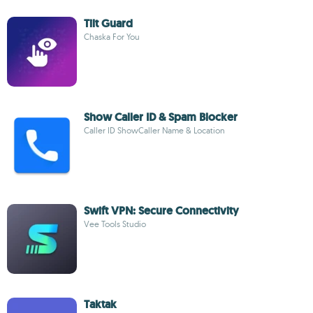
Tilt Guard
Chaska For You
Show Caller ID & Spam Blocker
Caller ID ShowCaller Name & Location
Swift VPN: Secure Connectivity
Vee Tools Studio
Taktak