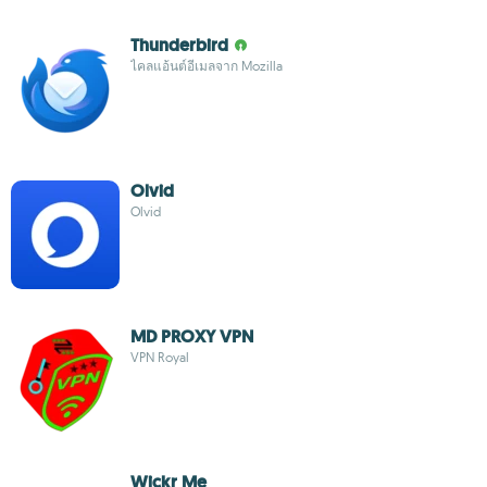
Thunderbird
ไคลแอ้นต์อีเมลจาก Mozilla
Olvid
Olvid
MD PROXY VPN
VPN Royal
Wickr Me