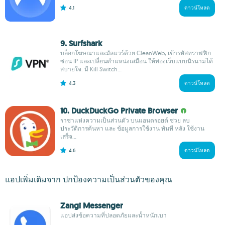
4.1
ดาวน์โหลด
9. Surfshark
บล็อกโฆษณาและมัลแวร์ด้วย CleanWeb, เข้ารหัสทราฟฟิก
ซ่อน IP และเปลี่ยนตำแหน่งเสมือน ให้ท่องเว็บแบบนิรนามได้
สบายใจ. มี Kill Switch...
4.3
ดาวน์โหลด
10. DuckDuckGo Private Browser
ราชาแห่งความเป็นส่วนตัว บนแอนดรอยด์ ช่วย ลบ
ประวัติการค้นหา และ ข้อมูลการใช้งาน ทันที หลัง ใช้งาน
เสร็จ...
4.6
ดาวน์โหลด
แอปเพิ่มเติมจาก ปกป้องความเป็นส่วนตัวของคุณ
Zangi Messenger
แอปส่งข้อความที่ปลอดภัยและน้ำหนักเบา