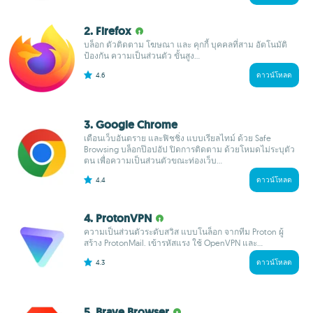
2. Firefox
บล็อก ตัวติดตาม โฆษณา และ คุกกี้ บุคคลที่สาม อัตโนมัติ
ป้องกัน ความเป็นส่วนตัว ขั้นสูง...
4.6
ดาวน์โหลด
3. Google Chrome
เตือนเว็บอันตราย และฟิชชิ่ง แบบเรียลไทม์ ด้วย Safe
Browsing บล็อกป๊อปอัป ปิดการติดตาม ด้วยโหมดไม่ระบุตัว
ตน เพื่อความเป็นส่วนตัวขณะท่องเว็บ...
4.4
ดาวน์โหลด
4. ProtonVPN
ความเป็นส่วนตัวระดับสวิส แบบโนล็อก จากทีม Proton ผู้
สร้าง ProtonMail. เข้ารหัสแรง ใช้ OpenVPN และ...
4.3
ดาวน์โหลด
5. Brave Browser