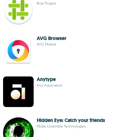
Briar Project
AVG Browser
AVG Mobile
Anytype
Any Association
Hidden Eye: Catch your friends
Midas Ensemble Technologies