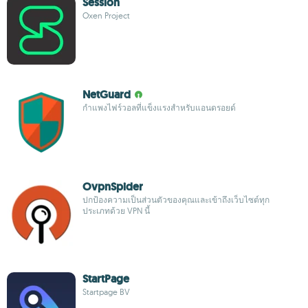
Session
Oxen Project
NetGuard
กำแพงไฟร์วอลที่แข็งแรงสำหรับแอนดรอยด์
OvpnSpider
ปกป้องความเป็นส่วนตัวของคุณและเข้าถึงเว็บไซต์ทุก
ประเภทด้วย VPN นี้
StartPage
Startpage BV