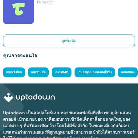
Fairsearch
ดูเพิ่มเติม
คุณอาจจะสนใจ
เกมพรีเมียม
เกมร่วมมือ
เกม MMO
เกมยิงมุมมองบุคคลที่หนึ่ง
เกมอนิเมะ
Uptodown เป็นแอปสโตร์แบบหลายแพลตฟอร์มที่เชี่ยวชาญด้านแอน
ดรอยด์ เป้าหมายของเราคือมอบการเข้าถึงแค็ตตาล็อกขนาดใหญ่ของ
แอปต่าง ๆ ที่ฟรีและเปิดกว้างโดยไม่มีข้อจำกัด ในขณะเดียวกันก็มอบ
แพลตฟอร์มการเผยแพร่ที่ถูกกฎหมายซึ่งสามารถเข้าถึงได้จากบราวเซอร์