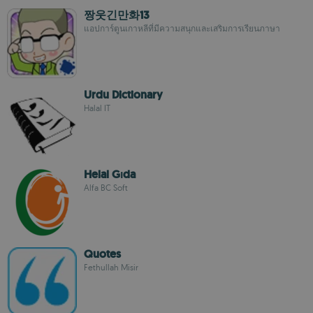
짱웃긴만화13
แอปการ์ตูนเกาหลีที่มีความสนุกและเสริมการเรียนภาษา
Urdu Dictionary
Halal IT
Helal Gıda
Alfa BC Soft
Quotes
Fethullah Misir