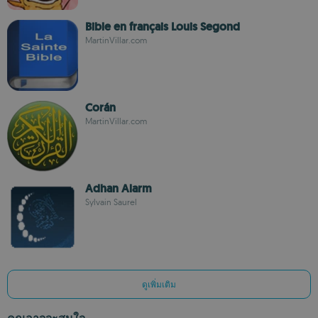
Bible en français Louis Segond
MartinVillar.com
Corán
MartinVillar.com
Adhan Alarm
Sylvain Saurel
ดูเพิ่มเติม