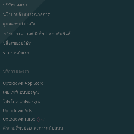
บริษัทของเรา
นโยบายด้านบรรณาธิการ
ศูนย์ความโปร่งใส
ทรัพยากรแบรนด์ & สื่อประชาสัมพันธ์
บล็อกของบริษัท
ร่วมงานกับเรา
บริการของเรา
Uptodown App Store
เผยแพร่แอปของคุณ
โปรโมตแอปของคุณ
Uptodown Ads
Uptodown Turbo
ใหม่
คำถามที่พบบ่อยและการสนับสนุน