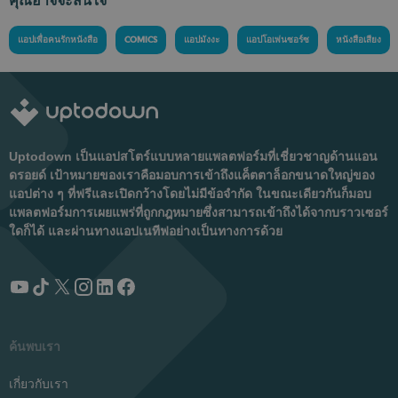
คุณอาจจะสนใจ
แอปเพื่อคนรักหนังสือ
COMICS
แอปมังงะ
แอปโอเพ่นซอร์ซ
หนังสือเสียง
Uptodown เป็นแอปสโตร์แบบหลายแพลตฟอร์มที่เชี่ยวชาญด้านแอน
ดรอยด์ เป้าหมายของเราคือมอบการเข้าถึงแค็ตตาล็อกขนาดใหญ่ของ
แอปต่าง ๆ ที่ฟรีและเปิดกว้างโดยไม่มีข้อจำกัด ในขณะเดียวกันก็มอบ
แพลตฟอร์มการเผยแพร่ที่ถูกกฎหมายซึ่งสามารถเข้าถึงได้จากบราวเซอร์
ใดก็ได้ และผ่านทางแอปเนทีฟอย่างเป็นทางการด้วย
ค้นพบเรา
เกี่ยวกับเรา