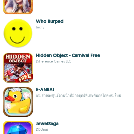
Who Burped
Jaxily
Hidden Object - Carnival Free
Difference Games LLC
E-ANBAI
เกมจำลองศูนย์อาบน้ำที่มีกลยุทธ์พิเศษกับกลไกสะสมใหม่
JewelSaga
DDDigit