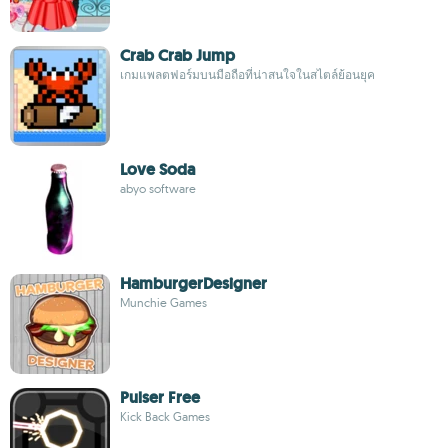
Crab Crab Jump
เกมแพลตฟอร์มบนมือถือที่น่าสนใจในสไตล์ย้อนยุค
Love Soda
abyo software
HamburgerDesigner
Munchie Games
Pulser Free
Kick Back Games