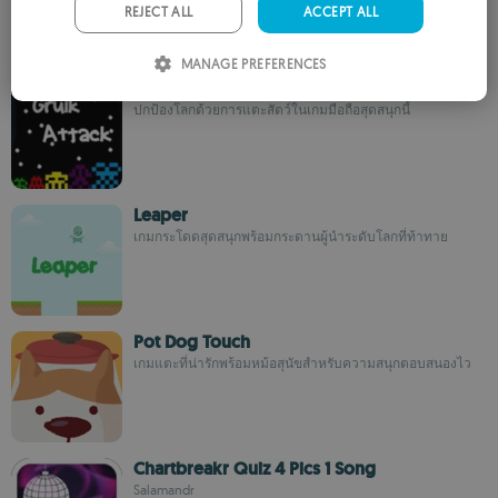
PORTUGUESE
REJECT ALL
ACCEPT ALL
ITALIAN
MANAGE PREFERENCES
Gruik Attack
SPANISH
ปกป้องโลกด้วยการแตะสัตว์ในเกมมือถือสุดสนุกนี้
ROMANIAN
Leaper
เกมกระโดดสุดสนุกพร้อมกระดานผู้นำระดับโลกที่ท้าทาย
Pot Dog Touch
เกมแตะที่น่ารักพร้อมหม้อสุนัขสำหรับความสนุกตอบสนองไว
Chartbreakr Quiz 4 Pics 1 Song
Salamandr