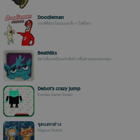
Doodieman
เกมส์ที่ต้องโยนของแข็ง ๆ ใส่ตุ๊กตา
BeatNiks
สัตว์เลี้ยงเสมือนจริงที่สร้างขึ้นด้วยเพลงของคุณ
Debot's crazy jump
Kondaa Game Studio
จุดแตกต่าง
Magma Mobile