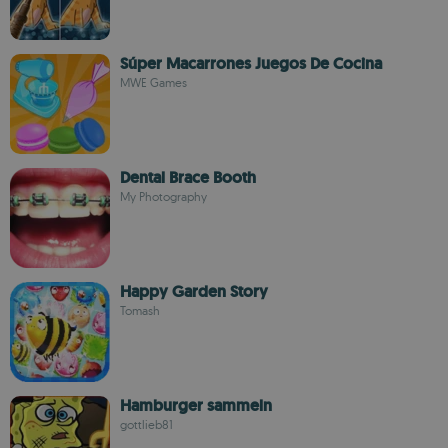
Súper Macarrones Juegos De Cocina
MWE Games
Dental Brace Booth
My Photography
Happy Garden Story
Tomash
Hamburger sammeln
gottlieb81