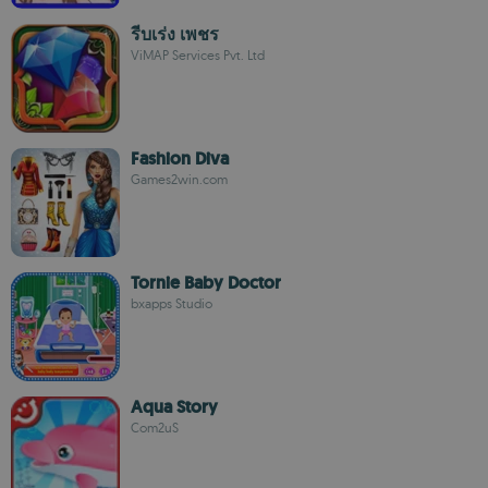
รีบเร่ง เพชร
ViMAP Services Pvt. Ltd
Fashion Diva
Games2win.com
Tornie Baby Doctor
bxapps Studio
Aqua Story
Com2uS