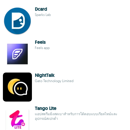
Dcard
Sparks Lab
Feels
Feels app
NightTalk
Gato Technology Limited
Tango Lite
แอปสตรีมมิ่งสดเบาสำหรับการโต้ตอบแบบเรียลไทม์และ
อุปกรณ์สเปกต่ำ