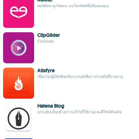
พอร์ทัลหาคู่ Meetic บนโทรศัพท์มือถือของคุณ
ClipGlider
ClipGlider
Atisfyre
เชื่อมโยงผู้มีอิทธิพลกับแบรนด์เพื่อการร่วมมือที่ง่ายดาย
Hatena Blog
ยกระดับบล็อกด้วยการแก้ไขที่ใช้ง่ายและดีไซน์ทันสมัย