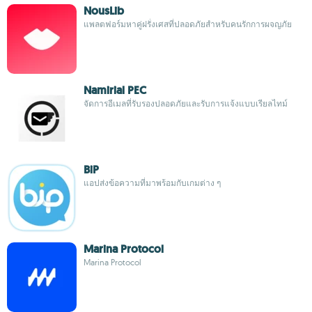
NousLib
แพลตฟอร์มหาคู่ฝรั่งเศสที่ปลอดภัยสำหรับคนรักการผจญภัย
Namirial PEC
จัดการอีเมลที่รับรองปลอดภัยและรับการแจ้งแบบเรียลไทม์
BiP
แอปส่งข้อความที่มาพร้อมกับเกมต่าง ๆ
Marina Protocol
Marina Protocol