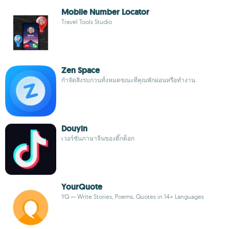
Mobile Number Locator
Travel Tools Studio
Zen Space
กำจัดสิ่งรบกวนทั้งหมดขณะที่คุณพักผ่อนหรือทำงาน
Douyin
เวอร์ชันภาษาจีนของติ๊กต็อก
YourQuote
YQ — Write Stories, Poems, Quotes in 14+ Languages