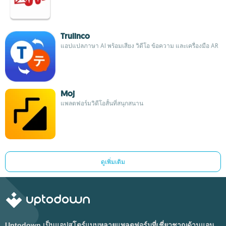
Trulinco
แอปแปลภาษา AI พร้อมเสียง วิดีโอ ข้อความ และเครื่องมือ AR
Moj
แพลตฟอร์มวิดีโอสั้นที่สนุกสนาน
ดูเพิ่มเติม
Uptodown เป็นแอปสโตร์แบบหลายแพลตฟอร์มที่เชี่ยวชาญด้านแอน