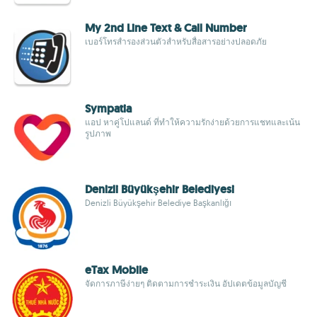
My 2nd Line Text & Call Number
เบอร์โทรสำรองส่วนตัวสำหรับสื่อสารอย่างปลอดภัย
Sympatia
แอป หาคู่โปแลนด์ ที่ทำให้ความรักง่ายด้วยการแชทและเน้น
รูปภาพ
Denizli Büyükşehir Belediyesi
Denizli Büyükşehir Belediye Başkanlığı
eTax Mobile
จัดการภาษีง่ายๆ ติดตามการชำระเงิน อัปเดตข้อมูลบัญชี