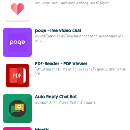
แอปหาคู่แบบอินเทอร์แอกทีฟ เลือกคู่แมตช์ได้ทุกวัน
poqe - live video chat
แชทวิดีโอส่วนตัวทั่วโลกพร้อมตัวกรองความปลอดภัยและตัว
แปล
PDF-Reader - PDF Viewer
โปรแกรมอ่าน PDF ที่รวดเร็วและยังช่วยให้คุณแบ่งปันและพิมพ์
PDF
Auto Reply Chat Bot
แชตบอท AI สำหรับการสื่อสารที่ไร้รอยต่อ
Meetic