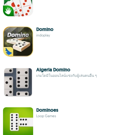
Domino
indoplay
Algeria Domino
เกมโดมิโนออนไลน์แข่งกับผู้เล่นคนอื่น ๆ
Dominoes
Loop Games