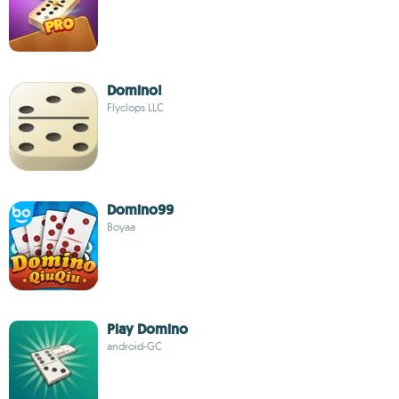
Domino!
Flyclops LLC
Domino99
Boyaa
Play Domino
android-GC