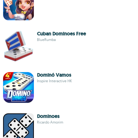
Cuban Dominoes Free
BlueRumba
Dominó Vamos
Inspire Interactive HK
Dominoes
Ricardo Amorim