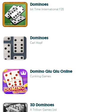
Dominoes
bit Time International FZE
Dominoes
Carl Hopf
Domino Qiu Qiu Online
Cynking Games
3D Dominoes
A Trillion Games Ltd