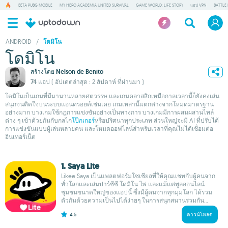
BETA PUBG MOBILE
MY HERO ACADEMIA UNITED SURVIVAL
GAME WORLD: LIFE STORY
แอป VPN
BATTLE
ANDROID
/
โดมิโน
โดมิโน
สร้างโดย
Nelson de Benito
74 แอป
( อัปเดตล่าสุด : 2 สัปดาห์ ที่ผ่านมา )
โดมิโนเป็นเกมที่มีมานานหลายศตวรรษ และเกมคลาสสิกเหนือกาลเวลานี้ก็ยังคงเล่น
สนุกจนติดใจบนระบบแอนดรอยด์เช่นเคย เกมเหล่านี้แตกต่างจากโหมดมาตรฐาน
อย่างมาก บางเกมใช้กฎการแข่งขันอย่างเป็นทางการ บางเกมมีการผสมผสานไทล์
ต่าง ๆ เข้าด้วยกันกับกลไก
โป๊กเกอร์
หรือปริศนาทุกประเภท ส่วนใหญ่จะมี AI ที่ปรับได้
การแข่งขันแบบผู้เล่นหลายคน และโหมดออฟไลน์สำหรับเวลาที่คุณไม่ได้เชื่อมต่อ
อินเทอร์เน็ต
1. Saya Lite
Likee Saya เป็นแพลตฟอร์มโซเชียลที่ให้คุณแชทกับผู้คนจาก
ทั่วโลกและเล่นปาร์ชีซี โดมิโน ไพ่ และแม้แต่พูลออนไลน์
ชุมชนขนาดใหญ่ของแอปนี้ ซึ่งมีผู้คนจากทุกมุมโลก ได้รวม
ตัวกันด้วยความเป็นไปได้ง่ายๆ ในการสนุกสนานร่วมกัน...
4.5
ดาวน์โหลด