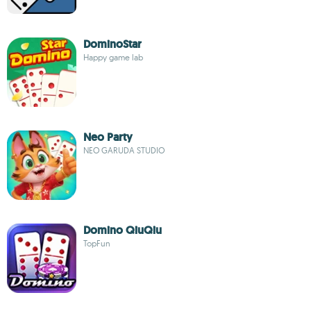
DominoStar
Happy game lab
Neo Party
NEO GARUDA STUDIO
Domino QiuQiu
TopFun