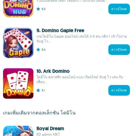
รวมแมตช์คลาสสิก โหมดเร็ว โป๊กเกอร์ สล็อต...
5.0
ดาวน์โหลด
9. Domino Gaple Free
เกมโดมิโน Gaple ออนไลน์ เล่นได้ 2-4 คน กติกา เข้าใจง่าย
จับคู่ ไว...
5.0
ดาวน์โหลด
10. Ark Domino
โดมิโน คลาสสิก ออนไลน์ แบบ เรียลไทม์ จับคู่ ไว เล่น กับ
เพื่อน...
3.1
ดาวน์โหลด
เกมเพิ่มเติมจากคอลเล็กชัน โดมิโน
Royal Dream
RD admin MKT