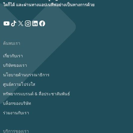
ใดก็ได้ และผ่านทางแอปเนทีฟอย่างเป็นทางการด้วย
ค้นพบเรา
เกี่ยวกับเรา
บริษัทของเรา
นโยบายด้านบรรณาธิการ
ศูนย์ความโปร่งใส
ทรัพยากรแบรนด์ & สื่อประชาสัมพันธ์
บล็อกของบริษัท
ร่วมงานกับเรา
บริการของเรา