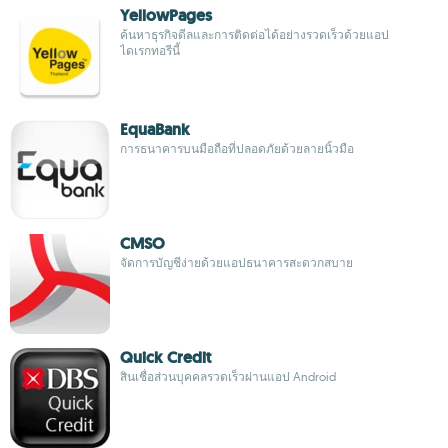
YellowPages
ค้นหาธุรกิจดีลและการติดต่อได้อย่างรวดเร็วด้วยแอป
ไดเรกทอรีนี้
EquaBank
การธนาคารบนมือถือที่ปลอดภัยด้วยลายนิ้วมือ
CMSO
จัดการบัญชีง่ายด้วยแอปธนาคารสะดวกสบาย
Quick Credit
สินเชื่อส่วนบุคคลรวดเร็วผ่านแอป Android