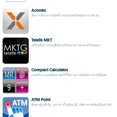
Aconex
จัดการโครงการก่อสร้างแบบออฟไลน์อย่างง่ายดาย
Telefe MKT
เครื่องมือวางแผนสื่อสำหรับหน่วยงานและนักโฆษณา
Compact Calculator
แอปคำนวณคณิตศาสตร์ที่ใช้งานง่ายพร้อมการแชร์อีเมล
ATM Point
ค้นหาตู้เอทีเอ็ม, ธนาคารในอัลมาตี, อัสตานาพร้อมฟีเจอร์ AR