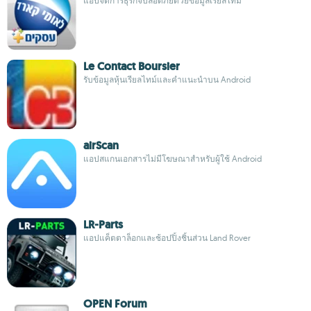
แอปจัดการธุรกิจปลอดภัยด้วยข้อมูลเรียลไทม์
Le Contact Boursier
รับข้อมูลหุ้นเรียลไทม์และคำแนะนำบน Android
airScan
แอปสแกนเอกสารไม่มีโฆษณาสำหรับผู้ใช้ Android
LR-Parts
แอปแค็ตตาล็อกและช้อปปิ้งชิ้นส่วน Land Rover
OPEN Forum