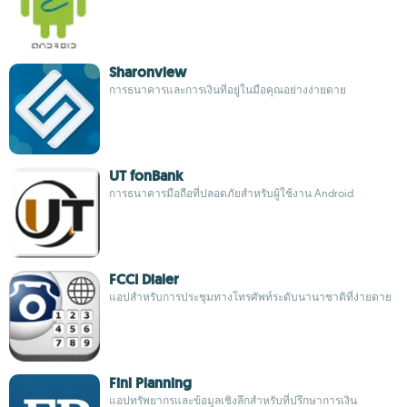
Sharonview
การธนาคารและการเงินที่อยู่ในมือคุณอย่างง่ายดาย
UT fonBank
การธนาคารมือถือที่ปลอดภัยสำหรับผู้ใช้งาน Android
FCCI Dialer
แอปสำหรับการประชุมทางโทรศัพท์ระดับนานาชาติที่ง่ายดาย
Finl Planning
แอปทรัพยากรและข้อมูลเชิงลึกสำหรับที่ปรึกษาการเงิน