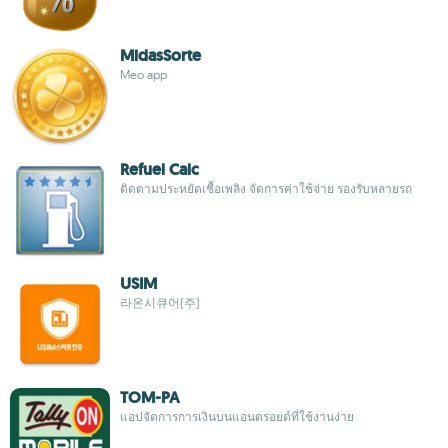
MidasSorte
Meo app
Refuel Calc
ติดตามประหยัดเชื้อเพลิง จัดการค่าใช้จ่าย รองรับหลายรถ
USIM
라온시큐어(주)
TOM-PA
แอปจัดการการเงินบนแอนดรอยด์ที่ใช้งานง่าย