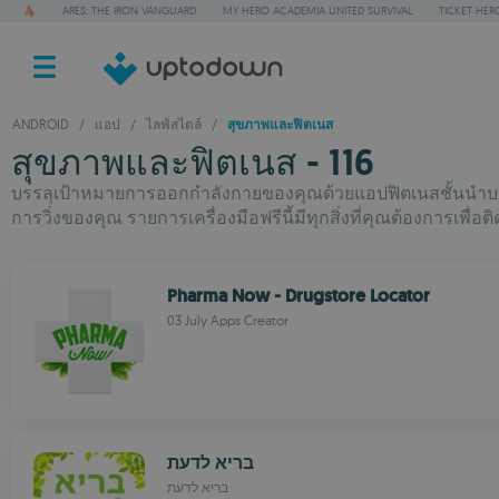
ARES: THE IRON VANGUARD
MY HERO ACADEMIA UNITED SURVIVAL
TICKET HER
ANDROID
/
แอป
/
ไลฟ์สไตล์
/
สุขภาพและฟิตเนส
สุขภาพและฟิตเนส - 116
บรรลุเป้าหมายการออกกำลังกายของคุณด้วยแอปฟิตเนสชั้นนำบน แ
การวิ่งของคุณ รายการเครื่องมือฟรีนี้มีทุกสิ่งที่คุณต้องการเพื
Pharma Now - Drugstore Locator
03 July Apps Creator
בריא לדעת
בריא לדעת