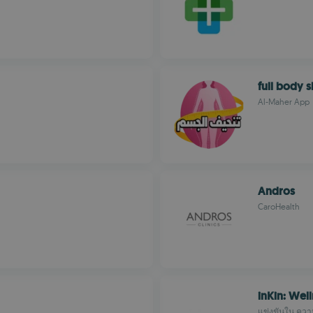
full body 
Al-Maher App
Andros
CaroHealth
inKin: Wel
แข่งขันใน คว