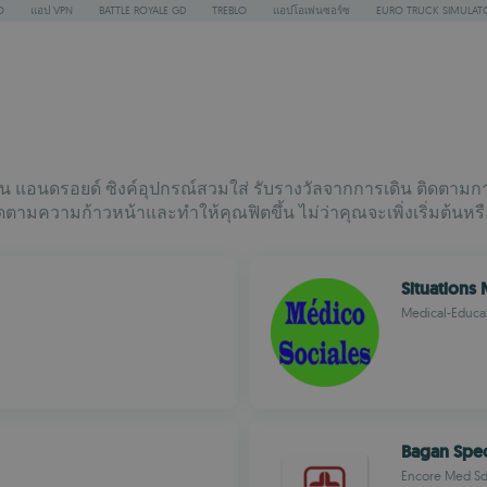
O
แอป VPN
BATTLE ROYALE GD
TREBLO
แอปโอเพ่นซอร์ซ
EURO TRUCK SIMULAT
อนดรอยด์ ซิงค์อุปกรณ์สวมใส่ รับรางวัลจากการเดิน ติดตามการออ
่อติดตามความก้าวหน้าและทำให้คุณฟิตขึ้น ไม่ว่าคุณจะเพิ่งเริ่มต้นห
Situations
Medical-Educa
Bagan Spec
Encore Med Sd