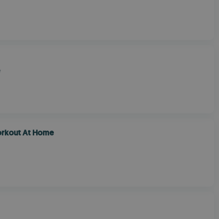
e
rkout At Home