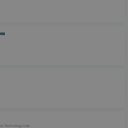
ess
ion Technology Ltda