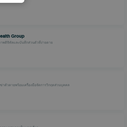
PANISH
OMANIAN
ealth Group
พดิจิทัลและบันทึกส่วนตัวที่ง่ายดาย
ฆ่าตัวตายพร้อมเครื่องมือจัดการวิกฤตส่วนบุคคล