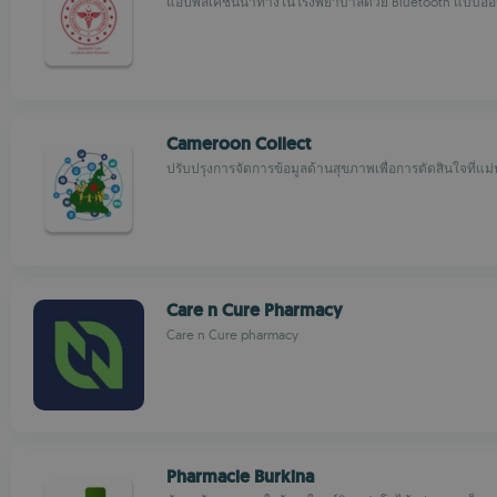
แอปพลิเคชันนำทางในโรงพยาบาลด้วย Bluetooth แบบออ
Cameroon Collect
ปรับปรุงการจัดการข้อมูลด้านสุขภาพเพื่อการตัดสินใจที่แม
Care n Cure Pharmacy
Care n Cure pharmacy
Pharmacie Burkina