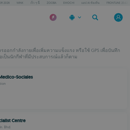
OR 2026
WINK
เร็ว ๆ นี้
ZOOBA
EMOCHI
แอป AI ท้องถิ่น
FRONTLINE 2042
กกำลังกายเพื่อเพิ่มความแข็งแรง หรือใช้ GPS เพื่อบันทึก
รือเป็นนักกีฬาที่มีประสบการณ์แล้วก็ตาม
 Medico-Sociales
tion
ialist Centre
n. Bhd.