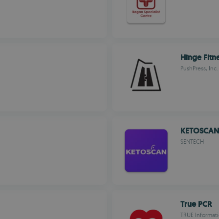
Hinge Fitn
PushPress, Inc.
KETOSCAN
SENTECH
True PCR
TRUE Informat