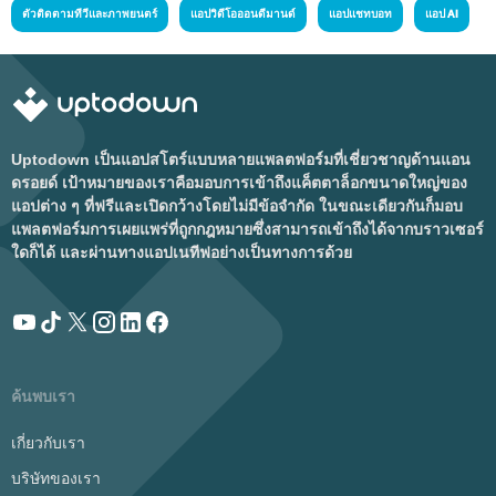
ตัวติดตามทีวีและภาพยนตร์
แอปวิดีโอออนดีมานด์
แอปแชทบอท
แอป AI
Uptodown เป็นแอปสโตร์แบบหลายแพลตฟอร์มที่เชี่ยวชาญด้านแอน
ดรอยด์ เป้าหมายของเราคือมอบการเข้าถึงแค็ตตาล็อกขนาดใหญ่ของ
แอปต่าง ๆ ที่ฟรีและเปิดกว้างโดยไม่มีข้อจำกัด ในขณะเดียวกันก็มอบ
แพลตฟอร์มการเผยแพร่ที่ถูกกฎหมายซึ่งสามารถเข้าถึงได้จากบราวเซอร์
ใดก็ได้ และผ่านทางแอปเนทีฟอย่างเป็นทางการด้วย
ค้นพบเรา
เกี่ยวกับเรา
บริษัทของเรา