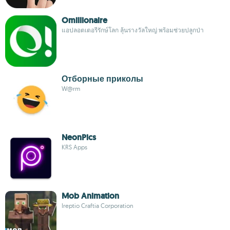
Omillionaire
แอปลอตเตอรีรักษ์โลก ลุ้นรางวัลใหญ่ พร้อมช่วยปลูกป่า
Отборные приколы
W@rm
NeonPics
KRS Apps
Mob Animation
Ireptio Craftia Corporation