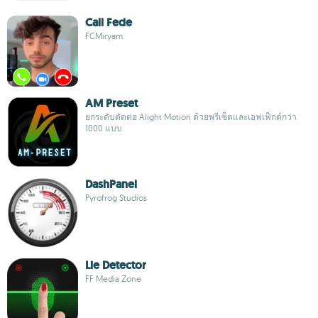
Call Fede
FCMiryam
AM Preset
ยกระดับตัดต่อ Alight Motion ด้วยพรีเซ็ตและเอฟเฟ็กต์กว่า
1000 แบบ
DashPanel
Pyrofrog Studios
Lie Detector
FF Media Zone