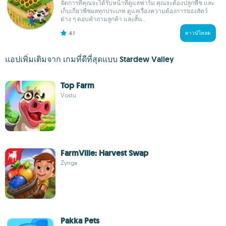
จัดการที่คุณจะได้รับหน้าที่ดูแลฟาร์ม คุณจะต้องปลูกพืช และ
เก็บเกี่ยวพืชผลทุกประเภท ดูแลเรื่องความต้องการของสัตว์
ต่าง ๆ ตอบคำถามลูกค้า และสั้น...
4.1
ดาวน์โหลด
แอปเพิ่มเติมจาก เกมที่ดีที่สุดแบบ Stardew Valley
Top Farm
Vostu
FarmVille: Harvest Swap
Zynga
Pakka Pets