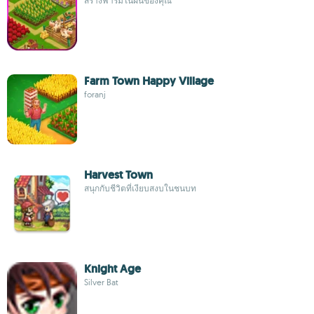
สร้างฟาร์มในฝันของคุณ
Farm Town Happy Village
foranj
Harvest Town
สนุกกับชีวิตที่เงียบสงบในชนบท
Knight Age
Silver Bat