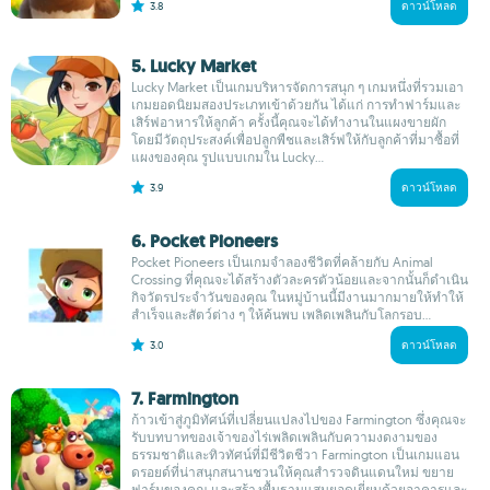
3.8
ดาวน์โหลด
5. Lucky Market
Lucky Market เป็นเกมบริหารจัดการสนุก ๆ เกมหนึ่งที่รวมเอา
เกมยอดนิยมสองประเภทเข้าด้วยกัน ได้แก่ การทำฟาร์มและ
เสิร์ฟอาหารให้ลูกค้า ครั้งนี้คุณจะได้ทำงานในแผงขายผัก
โดยมีวัตถุประสงค์เพื่อปลูกพืชและเสิร์ฟให้กับลูกค้าที่มาซื้อที่
แผงของคุณ รูปแบบเกมใน Lucky...
3.9
ดาวน์โหลด
6. Pocket Pioneers
Pocket Pioneers เป็นเกมจำลองชีวิตที่คล้ายกับ Animal
Crossing ที่คุณจะได้สร้างตัวละครตัวน้อยและจากนั้นก็ดำเนิน
กิจวัตรประจำวันของคุณ ในหมู่บ้านนี้มีงานมากมายให้ทำให้
สำเร็จและสัตว์ต่าง ๆ ให้ค้นพบ เพลิดเพลินกับโลกรอบ...
3.0
ดาวน์โหลด
7. Farmington
ก้าวเข้าสู่ภูมิทัศน์ที่เปลี่ยนแปลงไปของ Farmington ซึ่งคุณจะ
รับบทบาทของเจ้าของไร่เพลิดเพลินกับความงดงามของ
ธรรมชาติและทิวทัศน์ที่มีชีวิตชีวา Farmington เป็นเกมแอน
ดรอยด์ที่น่าสนุกสนานชวนให้คุณสำรวจดินแดนใหม่ ขยาย
ฟาร์มของคุณ และสร้างพื้นฐานแสนยอดเยี่ยมด้วยอาคารและ