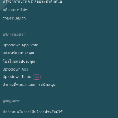
ทรัพยากรแบรนด์ & สื่อประชาสัมพันธ์
บล็อกของบริษัท
ร่วมงานกับเรา
บริการของเรา
Uptodown App Store
เผยแพร่แอปของคุณ
โปรโมตแอปของคุณ
Uptodown Ads
Uptodown Turbo
ใหม่
คำถามที่พบบ่อยและการสนับสนุน
ถูกกฎหมาย
ข้อกำหนดในการให้บริการสำหรับผู้ใช้