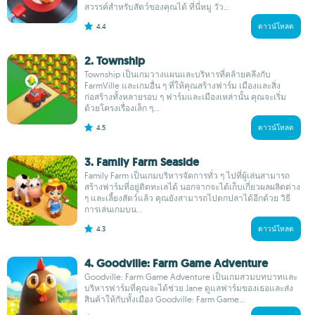
สวรรค์สำหรับสัตว์ของคุณได้ ที่นี่หมู วัว...
4.4
ดาวน์โหลด
2. Township
Township เป็นเกมวางแผนและบริหารที่คล้ายคลึงกับ
FarmVille และเกมอื่น ๆ ที่ให้คุณสร้างฟาร์ม เมืองและสิ่ง
ก่อสร้างทั้งหลายรอบ ๆ ฟาร์มและเมืองเหล่านั้น คุณจะเริ่ม
ด้วยโครงเรื่องเล็ก ๆ...
4.5
ดาวน์โหลด
3. Family Farm Seaside
Family Farm เป็นเกมบริหารจัดการทั่ว ๆ ไปที่ผู้เล่นสามารถ
สร้างฟาร์มที่อยู่ติดทะเลได้ นอกจากจะได้เก็บเกี่ยวผลผลิตต่าง
ๆ และเลี้ยงสัตว์แล้ว คุณยังสามารถไปตกปลาได้อีกด้วย วิธี
การเล่นเกมบน...
4.3
ดาวน์โหลด
4. Goodville: Farm Game Adventure
Goodville: Farm Game Adventure เป็นเกมสวมบทบาทและ
บริหารฟาร์มที่คุณจะได้ช่วย Jane ดูแลฟาร์มของเธอและส่ง
สินค้าให้กับทั้งเมือง Goodville: Farm Game...