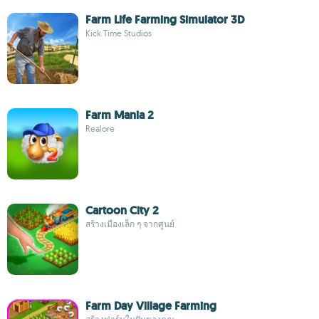
Farm Life Farming Simulator 3D
Kick Time Studios
Farm Mania 2
Realore
Cartoon City 2
สร้างเมืองเล็ก ๆ จากศูนย์
Farm Day Village Farming