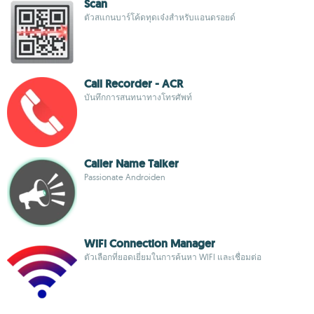
Scan
ตัวสแกนบาร์โค้ดทุดเจ๋งสำหรับแอนดรอยด์
Call Recorder - ACR
บันทึกการสนทนาทางโทรศัพท์
Caller Name Talker
Passionate Androiden
WiFi Connection Manager
ตัวเลือกที่ยอดเยี่ยมในการค้นหา WIFI และเชื่อมต่อ