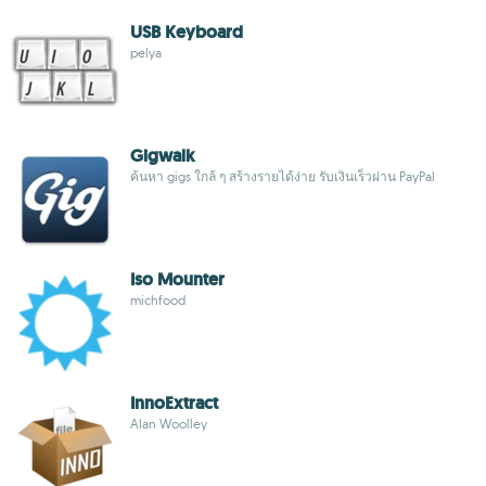
USB Keyboard
pelya
Gigwalk
ค้นหา gigs ใกล้ ๆ สร้างรายได้ง่าย รับเงินเร็วผ่าน PayPal
Iso Mounter
michfood
InnoExtract
Alan Woolley