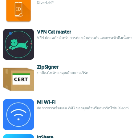
SilverLab™
VPN Cat master
VPN ปลอดภัยสำหรับการท่องเว็บส่วนตัวและการเข้าถึงเนื้อหา
ZipSigner
ปกป้องไฟล์ของคุณด้วยพาสเวิร์ด
Mi Wi-Fi
จัดการการเชื่อมต่อ WiFi ของคุณสำหรับสมาร์ทโฟน Xiaomi
InShare