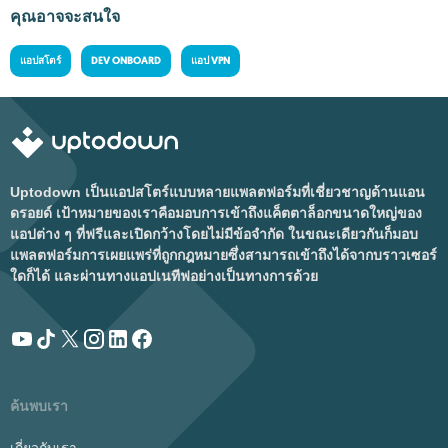
คุณอาจจะสนใจ
แอปสโตร์
DEV ONBOARD
แอป VPN
Uptodown เป็นแอปสโตร์แบบหลายแพลตฟอร์มที่เชี่ยวชาญด้านแอน
ดรอยด์ เป้าหมายของเราคือมอบการเข้าถึงแค็ตตาล็อกขนาดใหญ่ของ
แอปต่าง ๆ ที่ฟรีและเปิดกว้างโดยไม่มีข้อจำกัด ในขณะเดียวกันก็มอบ
แพลตฟอร์มการเผยแพร่ที่ถูกกฎหมายซึ่งสามารถเข้าถึงได้จากบราวเซอร์
ใดก็ได้ และผ่านทางแอปเนทีฟอย่างเป็นทางการด้วย
ค้นพบเรา