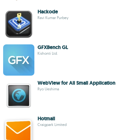
Hackode
Ravi Kumar Purbey
GFXBench GL
Kishonti Ltd.
WebView for All Small Application
Ryo Ueshima
Hotmail
Craigpark Limited