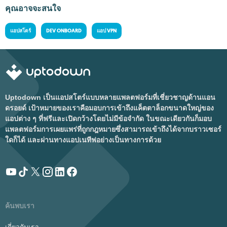
คุณอาจจะสนใจ
แอปสโตร์
DEV ONBOARD
แอป VPN
Uptodown เป็นแอปสโตร์แบบหลายแพลตฟอร์มที่เชี่ยวชาญด้านแอน
ดรอยด์ เป้าหมายของเราคือมอบการเข้าถึงแค็ตตาล็อกขนาดใหญ่ของ
แอปต่าง ๆ ที่ฟรีและเปิดกว้างโดยไม่มีข้อจำกัด ในขณะเดียวกันก็มอบ
แพลตฟอร์มการเผยแพร่ที่ถูกกฎหมายซึ่งสามารถเข้าถึงได้จากบราวเซอร์
ใดก็ได้ และผ่านทางแอปเนทีฟอย่างเป็นทางการด้วย
ค้นพบเรา