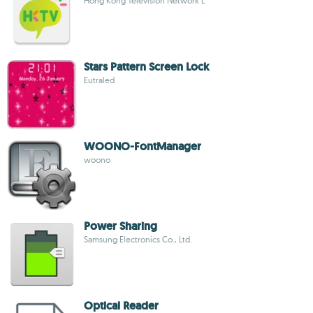
Hong Kong Television Network L
Stars Pattern Screen Lock
Eutraled
WOONO-FontManager
woono
Power Sharing
Samsung Electronics Co., Ltd.
Optical Reader