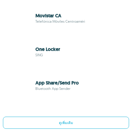
Movistar CA
Telefónica Móviles Centroaméri
One Locker
SING
App Share/Send Pro
Bluetooth App Sender
ดูเพิ่มเติม