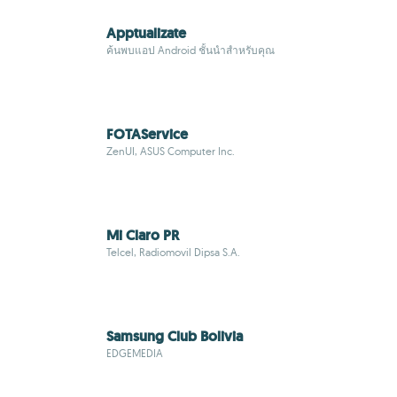
Apptualizate
ค้นพบแอป Android ชั้นนำสำหรับคุณ
FOTAService
ZenUI, ASUS Computer Inc.
Mi Claro PR
Telcel, Radiomovil Dipsa S.A.
Samsung Club Bolivia
EDGEMEDIA