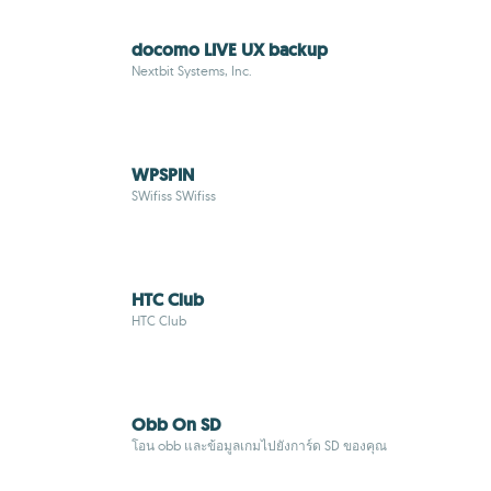
docomo LIVE UX backup
Nextbit Systems, Inc.
WPSPIN
SWifiss SWifiss
HTC Club
HTC Club
Obb On SD
โอน obb และข้อมูลเกมไปยังการ์ด SD ของคุณ