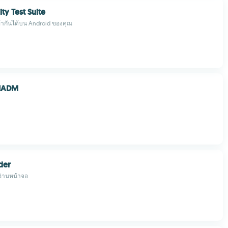
ty Test Suite
ากันได้บน Android ของคุณ
OMADM
der
อ่านหน้าจอ