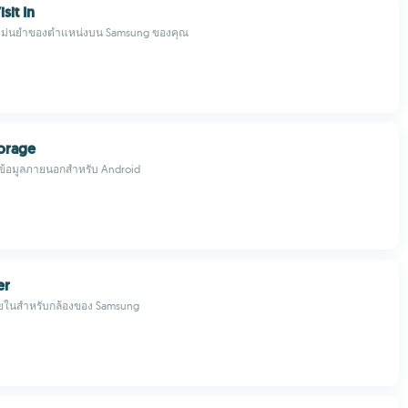
sit In
แม่นยำของตำแหน่งบน Samsung ของคุณ
torage
็บข้อมูลภายนอกสำหรับ Android
er
ในสำหรับกล้องของ Samsung