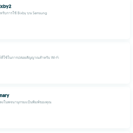
ixby2
ำหรับการใช้ Bixby บน Samsung
ี่ใช้ในการปล่อยสัญญาณสำหรับ Wi-Fi
onary
ิ่มลงในพจนานุกรมแป้นพิมพ์ของคุณ