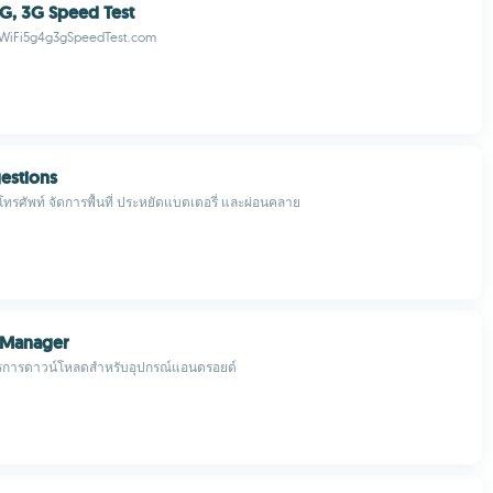
4G, 3G Speed Test
 WiFi5g4g3gSpeedTest.com
estions
โทรศัพท์ จัดการพื้นที่ ประหยัดแบตเตอรี่ และผ่อนคลาย
 Manager
การการดาวน์โหลดสำหรับอุปกรณ์แอนดรอยด์