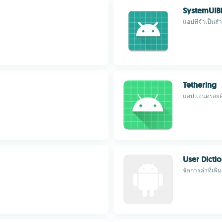
SystemUIB
แอปที่จำเป็นส
Tethering
แอปแอนดรอยด์ท
User Dicti
จัดการคำที่เพ