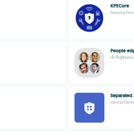
KPECore
Samsung Electr
People ed
เข้าถึงผู้ติดต่
Separated
แยกแอปในแซนด