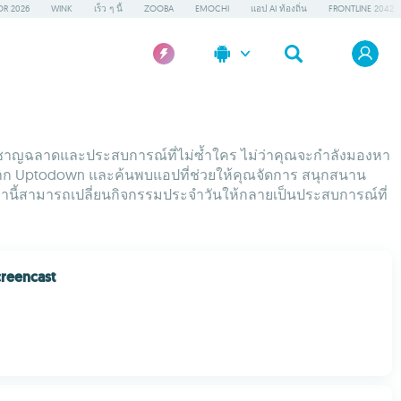
OR 2026
WINK
เร็ว ๆ นี้
ZOOBA
EMOCHI
แอป AI ท้องถิ่น
FRONTLINE 2042
อันชาญฉลาดและประสบการณ์ที่ไม่ซ้ำใคร ไม่ว่าคุณจะกำลังมองหา
ดจาก Uptodown และค้นพบแอปที่ช่วยให้คุณจัดการ สนุกสนาน
หล่านี้สามารถเปลี่ยนกิจกรรมประจำวันให้กลายเป็นประสบการณ์ที่
reencast