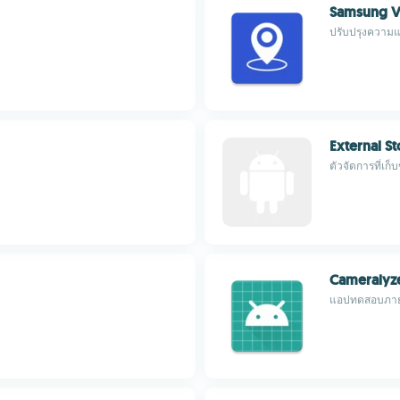
Samsung Vi
ปรับปรุงความ
External S
ตัวจัดการที่เก
Cameralyz
แอปทดสอบภาย