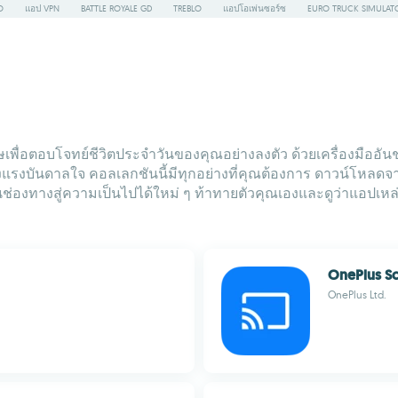
O
แอป VPN
BATTLE ROYALE GD
TREBLO
แอปโอเพ่นซอร์ซ
EURO TRUCK SIMULAT
ศษเพื่อตอบโจทย์ชีวิตประจำวันของคุณอย่างลงตัว ด้วยเครื่องมือ
างแรงบันดาลใจ คอลเลกชันนี้มีทุกอย่างที่คุณต้องการ ดาวน์โหล
เป็นช่องทางสู่ความเป็นไปได้ใหม่ ๆ ท้าทายตัวคุณเองและดูว่าแอปเ
OnePlus Sc
OnePlus Ltd.