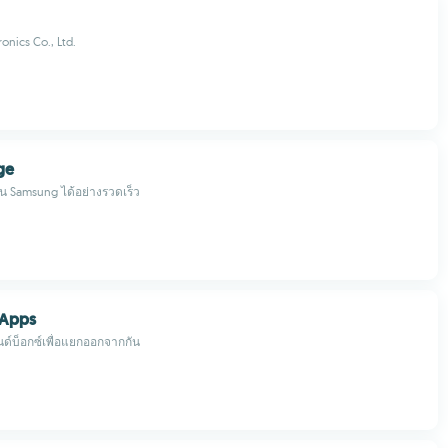
onics Co., Ltd.
ge
อบน Samsung ได้อย่างรวดเร็ว
 Apps
์บ็อกซ์เพื่อแยกออกจากกัน