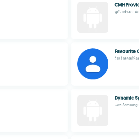
CMHProvi
ดูตัวอย่างภาพ
Favourite 
วิดเจ็ตเดสก์ท็อ
Dynamic S
แอพ Samsung เพ