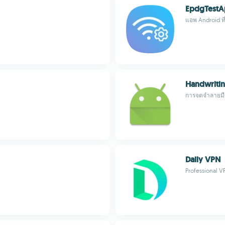
EpdgTest
แอพ Android ที่
Handwritin
การจดจำลายมื
Daily VPN
Professional V