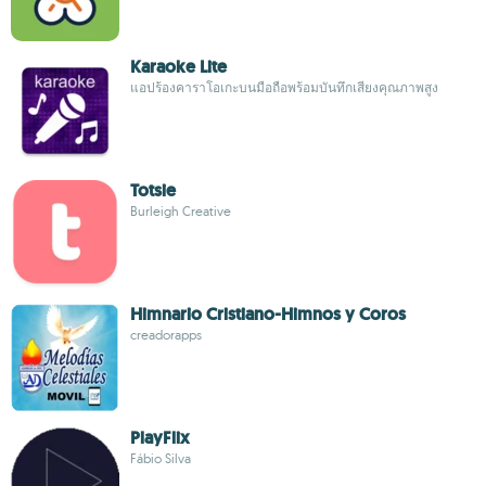
Karaoke Lite
แอปร้องคาราโอเกะบนมือถือพร้อมบันทึกเสียงคุณภาพสูง
Totsie
Burleigh Creative
Himnario Cristiano-Himnos y Coros
creadorapps
PlayFlix
Fábio Silva