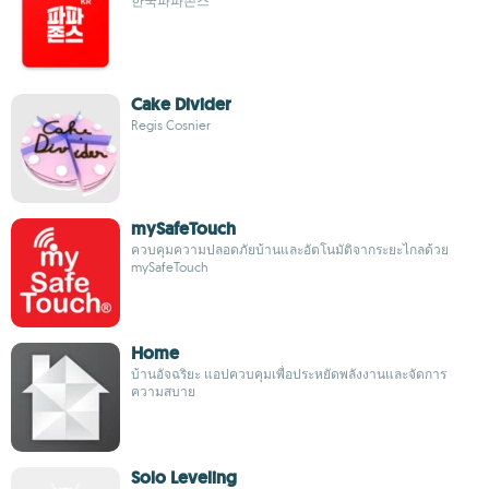
한국파파존스
Cake Divider
Regis Cosnier
mySafeTouch
ควบคุมความปลอดภัยบ้านและอัตโนมัติจากระยะไกลด้วย
mySafeTouch
Home
บ้านอัจฉริยะ แอปควบคุมเพื่อประหยัดพลังงานและจัดการ
ความสบาย
Solo Leveling