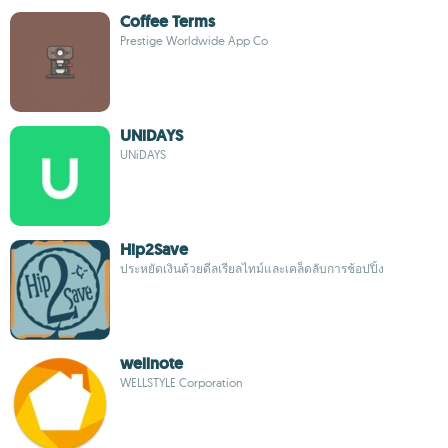
Coffee Terms
Prestige Worldwide App Co
UNiDAYS
UNiDAYS
Hip2Save
ประหยัดเงินด้วยดีลเรียลไทม์และเคล็ดลับการช้อปปิ้ง
wellnote
WELLSTYLE Corporation