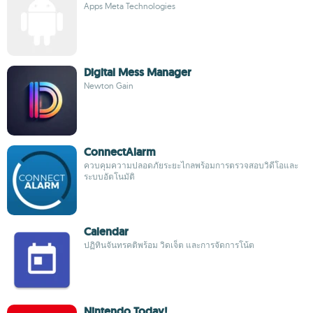
Apps Meta Technologies
Digital Mess Manager
Newton Gain
ConnectAlarm
ควบคุมความปลอดภัยระยะไกลพร้อมการตรวจสอบวิดีโอและ
ระบบอัตโนมัติ
Calendar
ปฏิทินจันทรคติพร้อม วิดเจ็ต และการจัดการโน้ต
Nintendo Today!