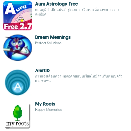
Aura Astrology Free
แผนภูมิกำเนิดแม่นยำสูงและการวิเคราะห์ดวงชะตาอย่าง
ละเอียด
Dream Meanings
Perfect Solutions
AlertID
การแจ้งเตือนความปลอดภัยแบบเรียลไทม์สำหรับครอบครัว
และชุมชน
My Roots
Happy-Memories