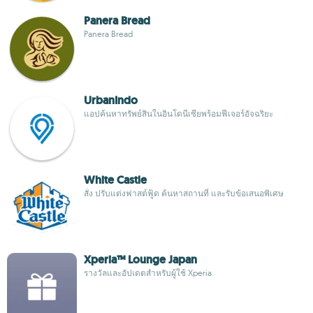
Panera Bread
Panera Bread
UrbanIndo
แอปค้นหาทรัพย์สินในอินโดนีเซียพร้อมฟีเจอร์อัจฉริยะ
White Castle
สั่ง ปรับแต่งฟาสต์ฟู้ด ค้นหาสถานที่ และรับข้อเสนอพิเศษ
Xperia™ Lounge Japan
รางวัลและอัปเดตสำหรับผู้ใช้ Xperia