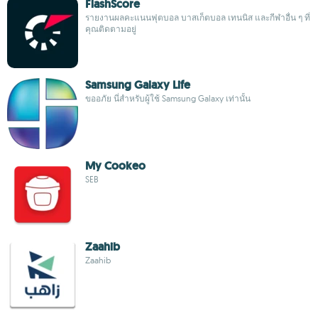
FlashScore
รายงานผลคะแนนฟุตบอล บาสเก็ตบอล เทนนิส และกีฬาอื่น ๆ ที่
คุณติดตามอยู่
Samsung Galaxy Life
ขออภัย นี่สำหรับผู้ใช้ Samsung Galaxy เท่านั้น
My Cookeo
SEB
Zaahib
Zaahib