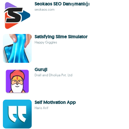
Seokaos SEO Danışmanlığı
seokaos.com
Satisfying Slime Simulator
Happy Giggles
Guruji
Drall and Dholiya Pvt. Ltd
Self Motivation App
Haris Arif