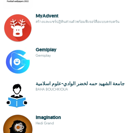
MyAdvent
สร้างและแชร์ปฏิทินส่วนตัวพร้อมฟีเจอร์สื่อแบบครบครัน
Gemiplay
Gemiplay
جامعة الشهيد حمه لخضر الوادي-علوم اسلامية
BAHA BOUCHKIOUA
Imagination
Hedi Grand