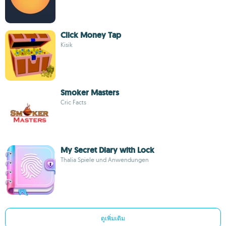
Click Money Tap
Kisik
Smoker Masters
Cric Facts
My Secret Diary with Lock
Thalia Spiele und Anwendungen
ดูเพิ่มเติม