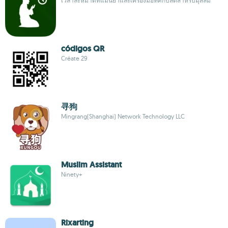
เวลาละหมาดที่แม่นยำและเครื่องมือทิศกิบลัตสำหรับมุสลิม
códigos QR
Créate 29
寻狗
Mingrang(Shanghai) Network Technology LLC
Muslim Assistant
Ninety+
Rixarting