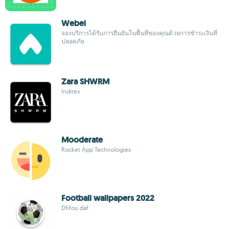
Webel
จองบริการได้รับการยืนยันในพื้นที่ของคุณด้วยการชำระเงินที่
ปลอดภัย
Zara SHWRM
Inditex
Mooderate
Rocket App Technologies
Football wallpapers 2022
Dfifou daf