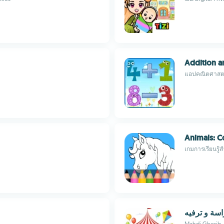
Addition a
แอปคณิตศาสตร
Animals: C
เกมการเรียนรู้สำ
اسة و ترفيه
Mahdi Gherib