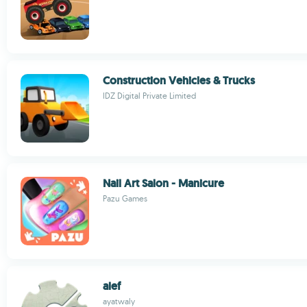
Construction Vehicles & Trucks
IDZ Digital Private Limited
Nail Art Salon - Manicure
Pazu Games
alef
ayatwaly