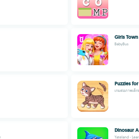
Girls Town
BabyBus
Puzzles for
เกมต่อภาพเด็กม
Dinosaur 
ง
Yateland - Lea