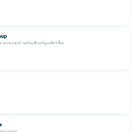
nup
ดและแต่งบ้านพร้อมฟีเจอร์ดูแลสัตว์เลี้ยง
e
vate Limited