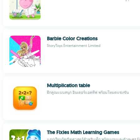
Barbie Color Creations
StoryToys Entertainment Limited
Multiplication table
ฝึกคูณแบบสนุก อินเตอร์แอคทีฟ พร้อมโหมดแข่งขัน
The Fixies Math Learning Games
แอปเรียนรู้คณิตศาสตร์สำหรับเด็ก พร้อมเกมและตัวละคร Fi