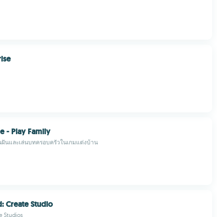
rise
 - Play Family
ฝันและเล่นบทครอบครัวในเกมแต่งบ้าน
d: Create Studio
e Studios