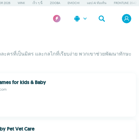
OR 2026
WINK
เร็ว ๆ นี้
ZOOBA
EMOCHI
แอป AI ท้องถิ่น
FRONTLINE 2042
ะครที่เป็นมิตร และกลไกที่เรียบง่าย พวกเขาช่วยพัฒนาทักษะ
mes for kids & Baby
com
by Pet Vet Care