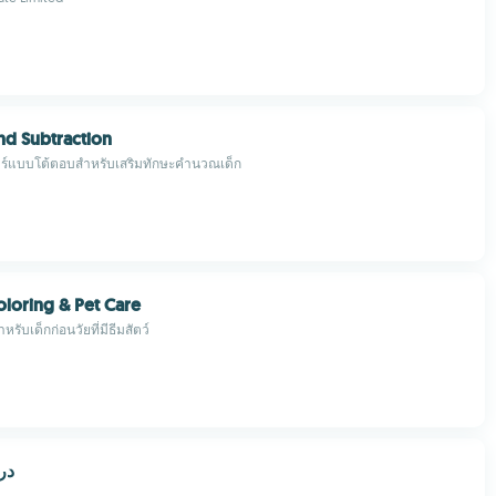
nd Subtraction
์แบบโต้ตอบสำหรับเสริมทักษะคำนวณเด็ก
oloring & Pet Care
หรับเด็กก่อนวัยที่มีธีมสัตว์
در