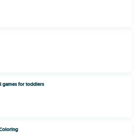
l games for toddlers
Coloring