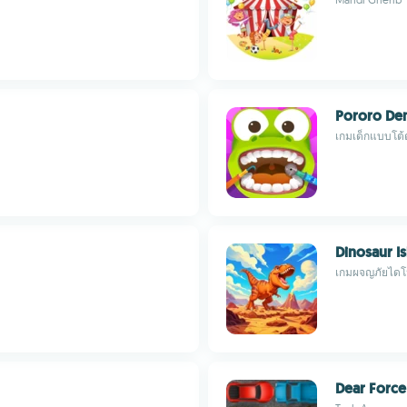
Pororo Den
เกมเด็กแบบโต้ต
Dinosaur I
เกมผจญภัยไดโนเ
Dear Force