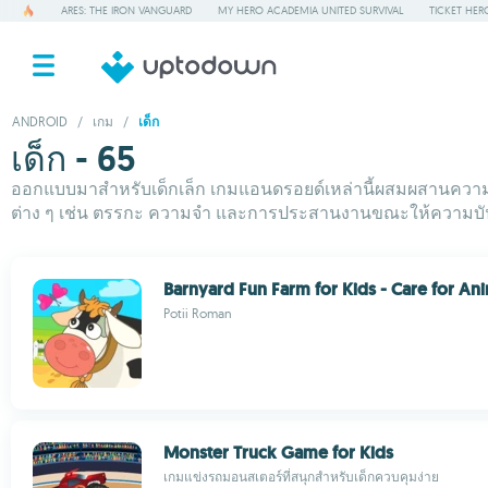
ARES: THE IRON VANGUARD
MY HERO ACADEMIA UNITED SURVIVAL
TICKET HER
ANDROID
/
เกม
/
เด็ก
เด็ก - 65
ออกแบบมาสำหรับเด็กเล็ก เกมแอนดรอยด์เหล่านี้ผสมผสานความสน
ต่าง ๆ เช่น ตรรกะ ความจำ และการประสานงานขณะให้ความบันเ
Barnyard Fun Farm for Kids - Care for An
Potii Roman
Monster Truck Game for Kids
เกมแข่งรถมอนสเตอร์ที่สนุกสำหรับเด็กควบคุมง่าย