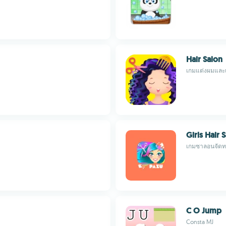
Hair Salon
เกมแต่งผมและแ
Girls Hair 
เกมซาลอนจัดทรง
C O Jump
Consta MJ