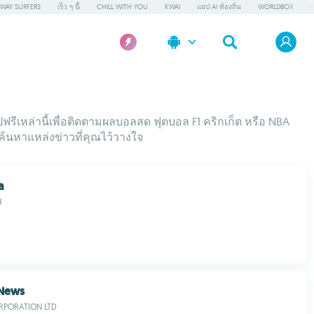
WAY SURFERS
เร็ว ๆ นี้
CHILL WITH YOU
KWAI
แอป AI ท้องถิ่น
WORLDBOX
รีเหล่านี้เพื่อติดตามผลบอลสด ฟุตบอล F1 คริกเก็ต หรือ NBA
ค้นหาแหล่งข่าวที่คุณไว้วางใจ
a
d
 News
RPORATION LTD