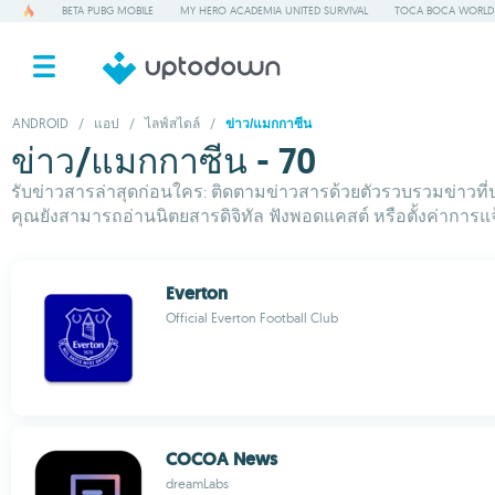
BETA PUBG MOBILE
MY HERO ACADEMIA UNITED SURVIVAL
TOCA BOCA WORLD
ANDROID
/
แอป
/
ไลฟ์สไตล์
/
ข่าว/แมกกาซีน
ข่าว/แมกกาซีน - 70
รับข่าวสารล่าสุดก่อนใคร: ติดตามข่าวสารด้วยตัวรวบรวมข่าวที่
คุณยังสามารถอ่านนิตยสารดิจิทัล ฟังพอดแคสต์ หรือตั้งค่าการแจ
Everton
Official Everton Football Club
COCOA News
dreamLabs