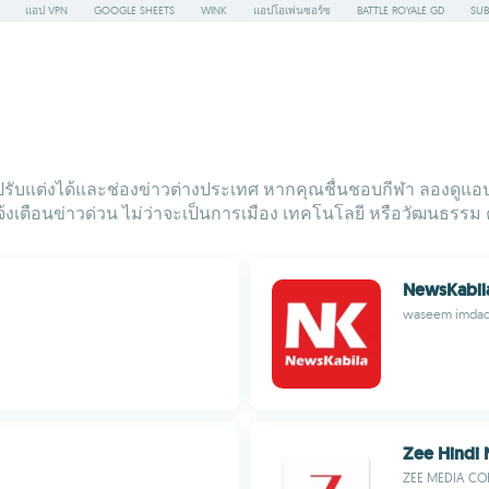
แอป VPN
GOOGLE SHEETS
WINK
แอปโอเพ่นซอร์ซ
BATTLE ROYALE GD
SUB
ปรับแต่งได้และช่องข่าวต่างประเทศ หากคุณชื่นชอบกีฬา ลองดูแอปฟ
้งเตือนข่าวด่วน ไม่ว่าจะเป็นการเมือง เทคโนโลยี หรือวัฒนธรรม 
NewsKabil
waseem imda
Zee Hindi
ZEE MEDIA CO