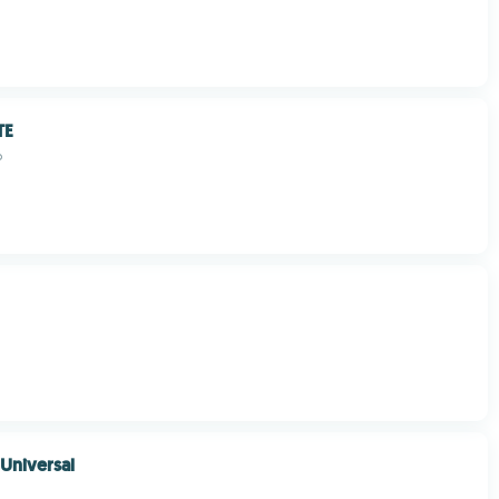
TE
p
Universal