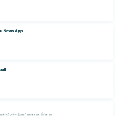
tu News App
all
อลในเมืองใหญ่และกำหนดเวลาที่สะดวก