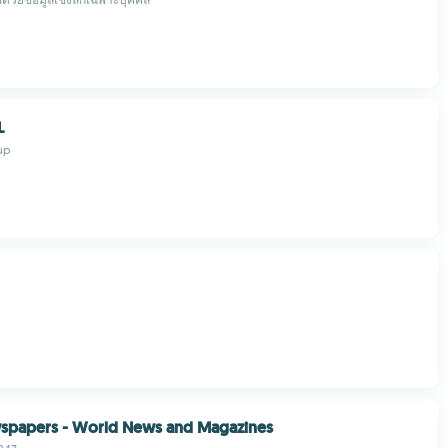
L
up
spapers - World News and Magazines