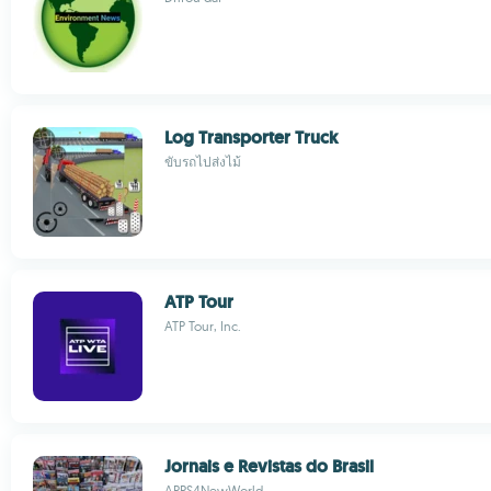
Log Transporter Truck
ขับรถไปส่งไม้
ATP Tour
ATP Tour, Inc.
Jornais e Revistas do Brasil
APPS4NewWorld