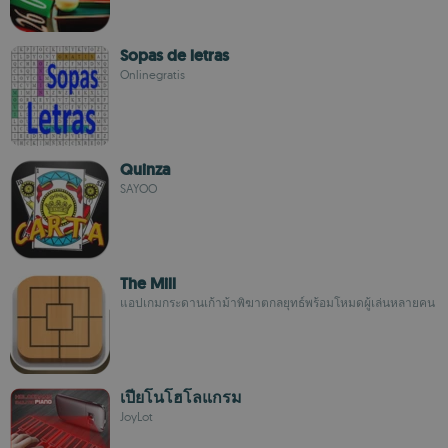
Sopas de letras
Onlinegratis
Quinza
SAYOO
The Mill
แอปเกมกระดานเก้าม้าพิฆาตกลยุทธ์พร้อมโหมดผู้เล่นหลายคน
เปียโนโฮโลแกรม
JoyLot