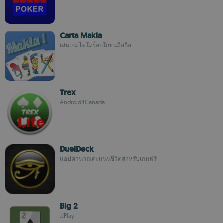
Carta Makla
เล่นเกมไพ่โมร็อกโกบนมือถือ
Trex
Android4Canada
DuelDeck
แอปคำนวณคะแนนชีวิตสำหรับเกมฟรี
Big 2
JJPlay