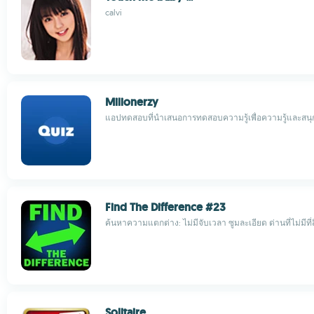
calvi
Milionerzy
แอปทดสอบที่นำเสนอการทดสอบความรู้เพื่อความรู้และสน
Find The Difference #23
ค้นหาความแตกต่าง: ไม่มีจับเวลา ซูมละเอียด ด่านที่ไม่มีที่ส
Solitaire