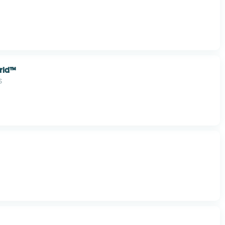
rld™
S