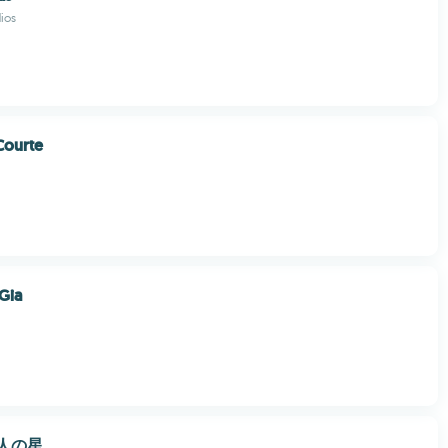
ios
Courte
Gia
巨人の星