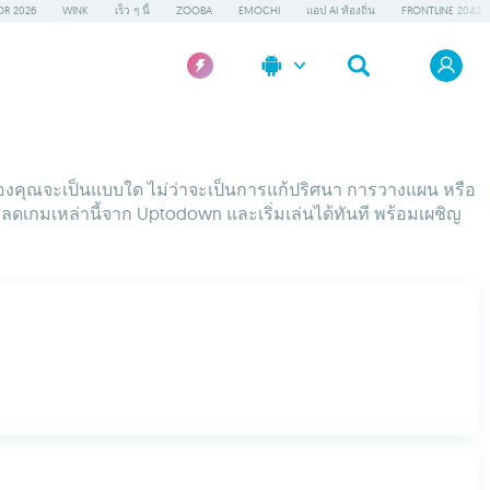
OR 2026
WINK
เร็ว ๆ นี้
ZOOBA
EMOCHI
แอป AI ท้องถิ่น
FRONTLINE 2042
องคุณจะเป็นแบบใด ไม่ว่าจะเป็นการแก้ปริศนา การวางแผน หรือ
เกมเหล่านี้จาก Uptodown และเริ่มเล่นได้ทันที พร้อมเผชิญ