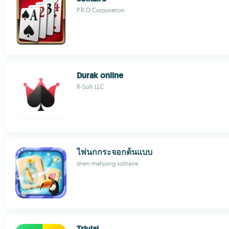
P.R.O Corporation
Durak online
R-Soft LLC
ไพ่นกกระจอกต้นแบบ
shen mahjong solitaire
Trivial