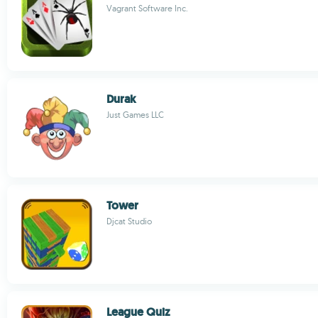
Vagrant Software Inc.
Durak
Just Games LLC
Tower
Djcat Studio
League Quiz