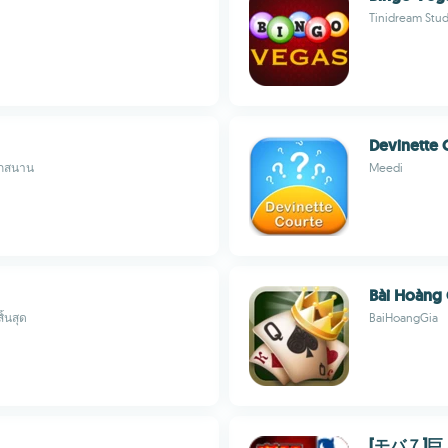
Tinidream Stud
Devinette 
ุกสนาน
Meedi
Bài Hoàng 
ิ้นสุด
BaiHoangGia
[モバ７]