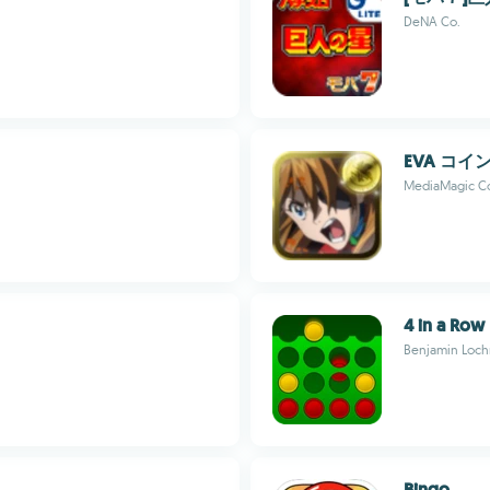
DeNA Co.
EVA コイ
MediaMagic Co
4 in a Row
Benjamin Loc
Bingo