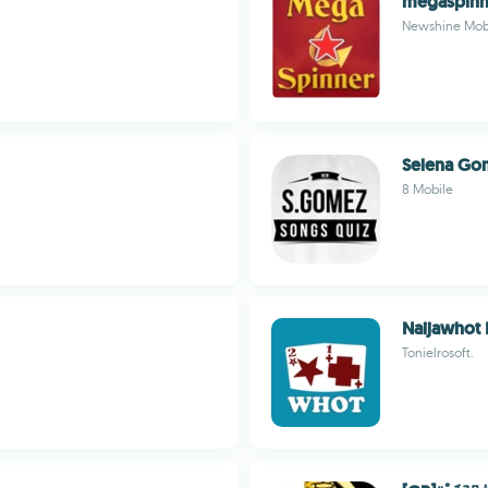
megaspinn
Newshine Mob
Selena Go
8 Mobile
Naijawhot 
Tonielrosoft.