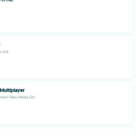
ン
.,Ltd.
 Multiplayer
hmann New Media Gm