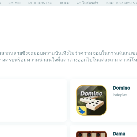
O
แอป VPN
BATTLE ROYALE GD
TREBLO
แอปโอเพ่นซอร์ซ
EURO TRUCK SIMULAT
มที่หลากหลายซึ่งจะมอบความบันเทิงไม่ว่าความชอบในการเล่นเกมข
อย่างครบพร้อมความน่าสนใจที่แตกต่างออกไปในแต่ละเกม ดาวน์โหลด
Domino
indoplay
Dama