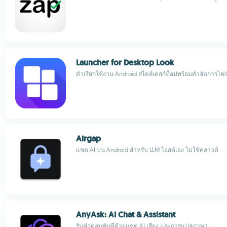
Launcher for Desktop Look
ตัวเรียกใช้งาน Android สไตล์เดสก์ท็อปพร้อมตัวจัดการไฟล
Airgap
แชต AI บน Android สำหรับ LLM โฮสต์เอง ไม่ใช้คลาวด์
AnyAsk: AI Chat & Assistant
รับคำตอบทันทีด้วยแชต AI เสียง และการแปลภาษา