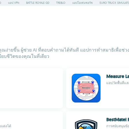
O
แอป VPN
BATTLE ROYALE GD
TREBLO
แอปโอเพ่นซอร์ซ
EURO TRUCK SIMULAT
คุณง่ายขึ้น ผู้ช่วย AI ที่ตอบคำถามได้ทันที แอปการทำสมาธิเพื่อ
ยบชีวิตของคุณในที่เดียว
Measure La
แอปวัดพื้นที่แ
BestMatel 
บแต่งได้
การสนับสนุนข้