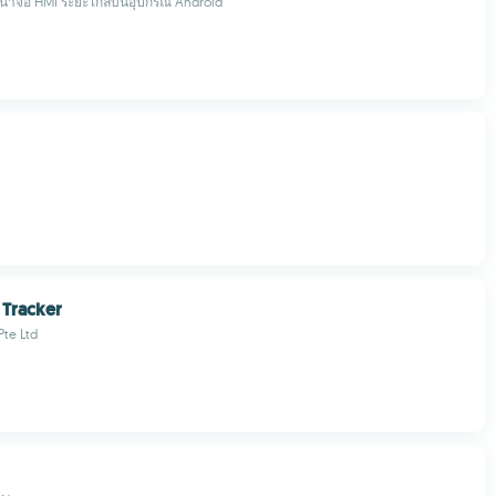
้าจอ HMI ระยะไกลบนอุปกรณ์ Android
 Tracker
Pte Ltd