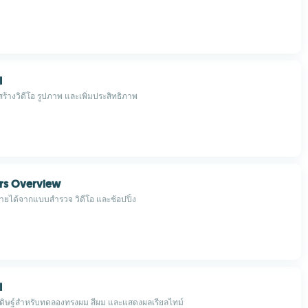
I
ร้างวิดีโอ รูปภาพ และเพิ่มประสิทธิภาพ
ars Overview
ได้จากแบบสำรวจ วิดีโอ และช้อปปิ้ง
I
ิษฐ์สำหรับทดลองทรงผม สีผม และแสดงผลเรียลไทม์