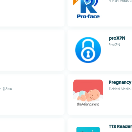
การตรวจสอบหน
proXPN
ProXPN
Pregnancy
ผู้เรียน
Tickled Media 
TTS Reader