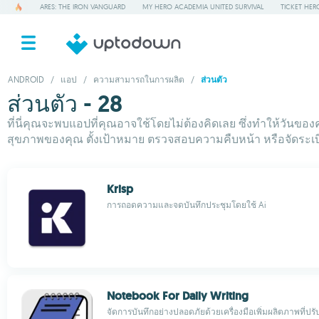
ARES: THE IRON VANGUARD
MY HERO ACADEMIA UNITED SURVIVAL
TICKET HER
ANDROID
/
แอป
/
ความสามารถในการผลิต
/
ส่วนตัว
ส่วนตัว - 28
ที่นี่คุณจะพบแอปที่คุณอาจใช้โดยไม่ต้องคิดเลย ซึ่งทำให้วันของ
สุขภาพของคุณ ตั้งเป้าหมาย ตรวจสอบความคืบหน้า หรือจัดระเบี
Krisp
การถอดความและจดบันทึกประชุมโดยใช้ Ai
Notebook For Daily Writing
จัดการบันทึกอย่างปลอดภัยด้วยเครื่องมือเพิ่มผลิตภาพที่ปรั