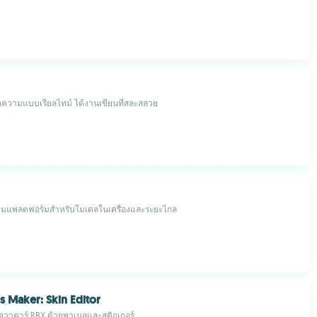
้อความแบบเรียลไทม์ ได้งานเขียนที่สละสลวย
้ามแพลตฟอร์มสำหรับโมเดลในเครื่องและระยะไกล
s Maker: Skin Editor
าอวาตาร์ RBX ด้วยพาเนลและสติกเกอร์