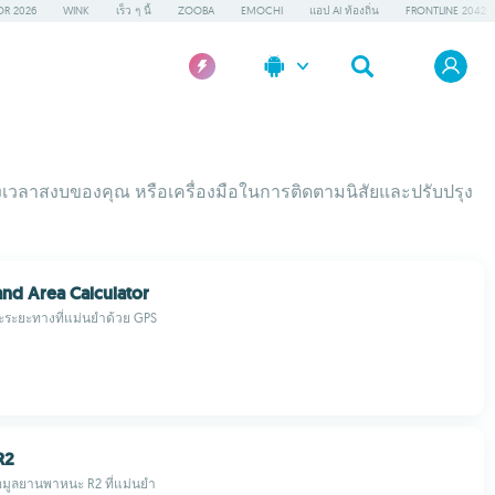
OR 2026
WINK
เร็ว ๆ นี้
ZOOBA
EMOCHI
แอป AI ท้องถิ่น
FRONTLINE 2042
ช่วงเวลาสงบของคุณ หรือเครื่องมือในการติดตามนิสัยและปรับปรุง
nd Area Calculator
ละระยะทางที่แม่นยำด้วย GPS
R2
อมูลยานพาหนะ R2 ที่แม่นยำ