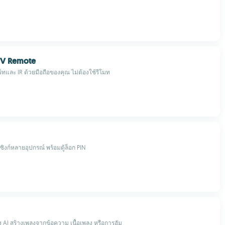
TV Remote
์ทและ IR ด้วยมือถือของคุณ ไม่ต้องใช้รีโมท
ิงก์หลายอุปกรณ์ พร้อมตู้ล็อก PIN
ลง AI สร้างเพลงจากข้อความ เนื้อเพลง หรือการฮัม