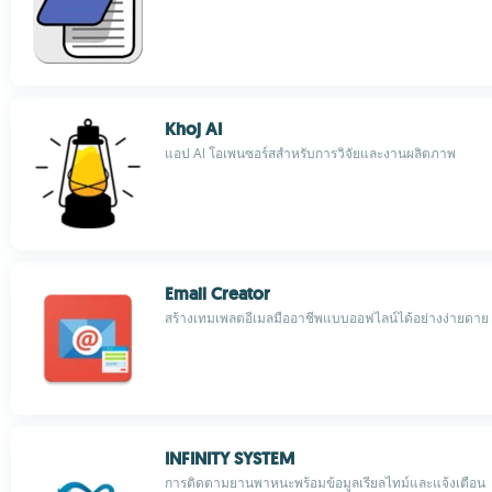
Khoj AI
แอป AI โอเพนซอร์สสำหรับการวิจัยและงานผลิตภาพ
Email Creator
สร้างเทมเพลตอีเมลมืออาชีพแบบออฟไลน์ได้อย่างง่ายดาย
INFINITY SYSTEM
การติดตามยานพาหนะพร้อมข้อมูลเรียลไทม์และแจ้งเตือน