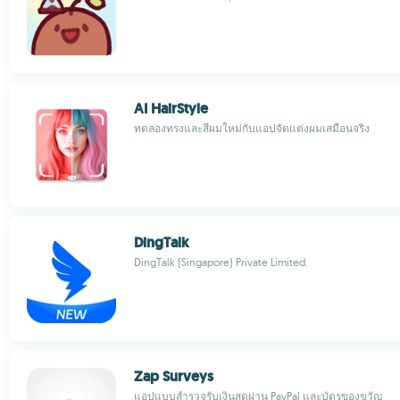
AI HairStyle
ทดลองทรงและสีผมใหม่กับแอปจัดแต่งผมเสมือนจริง
DingTalk
DingTalk (Singapore) Private Limited.
Zap Surveys
แอปแบบสำรวจรับเงินสดผ่าน PayPal และบัตรของขวัญ