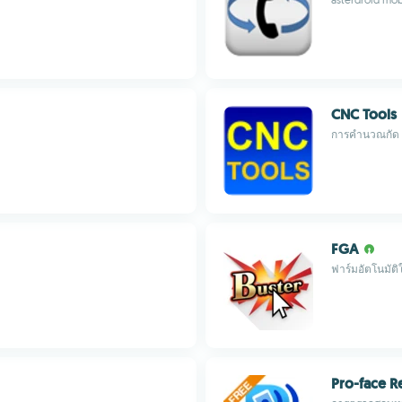
CNC Tools
การคำนวณกัด ก
FGA
ฟาร์มอัตโนมัติ
Pro-face 