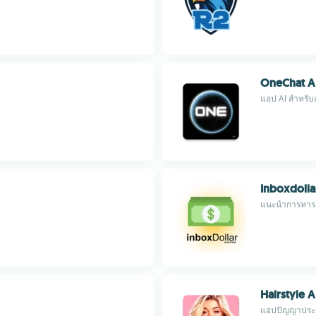
OneChat A
แอป AI สำหรับส
Inboxdoll
แนะนำการหาราย
Hairstyle A
แอปปัญญาประด