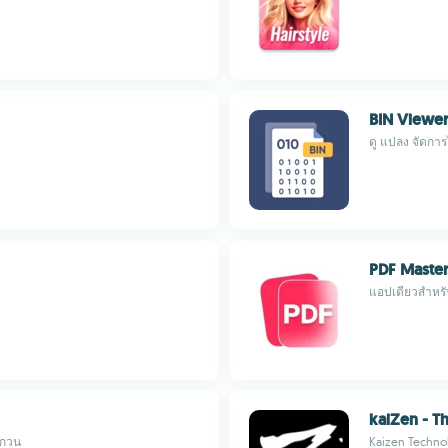
BIN Viewe
ดู แปลง จัดกา
PDF Maste
แอปเดียวสำหรั
kaiZen - T
บกวน
Kaizen Techno