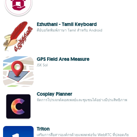
Ezhuthani - Tamil Keyboard
คีย์บอร์ดพิมพ์ภาษา Tamil สำหรับ Android
GPS Field Area Measure
JSK Sol
Cosplay Planner
จัดการโปรเจกต์คอสเพลย์และชุมชนได้อย่างมีประสิทธิภาพ
Triton
เสริมการสื่อสารองค์กรด้วยแพลตฟอร์ม WebRTC ที่ปลอดภัย