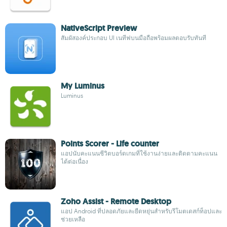
NativeScript Preview
สัมผัสองค์ประกอบ UI เนทีฟบนมือถือพร้อมผลตอบรับทันที
My Luminus
Luminus
Points Scorer - Life counter
แอปนับคะแนนชีวิตบอร์ดเกมที่ใช้งานง่ายและติดตามคะแนน
ได้ต่อเนื่อง
Zoho Assist - Remote Desktop
แอป Android ที่ปลอดภัยและยืดหยุ่นสำหรับรีโมตเดสก์ท็อปและ
ช่วยเหลือ