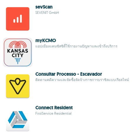
sevScan
SEVENIT GmbH
myKCMO
แอปเมืองแคนซัสซิตี้ใช้รายงานปัญหาและเข้าถึงบริการ
Consultar Processo - Escavador
ติดตามคดีความและจัดซื้อจัดจ้างราชการบราซิลแบบเรียลไทม์
Connect Resident
FirstService Residential