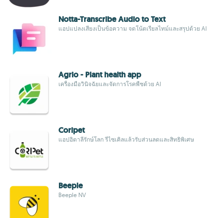
Notta-Transcribe Audio to Text
แอปแปลงเสียงเป็นข้อความ จดโน้ตเรียลไทม์และสรุปด้วย AI
Agrio - Plant health app
เครื่องมือวินิจฉัยและจัดการโรคพืชด้วย AI
Coripet
แอปอิตาลีรักษ์โลก รีไซเคิลแล้วรับส่วนลดและสิทธิพิเศษ
Beeple
Beeple NV