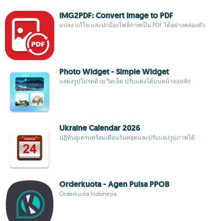
IMG2PDF: Convert Image to PDF
แปลง แก้ไข และปกป้องไฟล์ภาพเป็น PDF ได้อย่างคล่องตัว
Photo Widget - Simple Widget
แสดงรูปโปรดด้วย วิดเจ็ต ปรับแต่งได้บนหน้าจอหลัก
Ukraine Calendar 2026
ปฏิทินยูเครนพร้อมเตือนวันหยุดและปรับแต่งรูปภาพได้
Orderkuota - Agen Pulsa PPOB
Orderkuota Indonesia