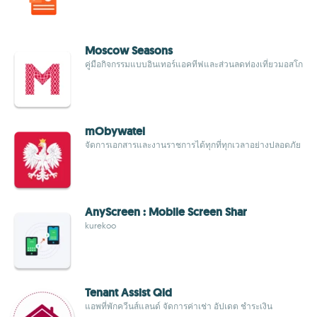
Moscow Seasons
คู่มือกิจกรรมแบบอินเทอร์แอคทีฟและส่วนลดท่องเที่ยวมอสโก
mObywatel
จัดการเอกสารและงานราชการได้ทุกที่ทุกเวลาอย่างปลอดภัย
AnyScreen : Mobile Screen Shar
kurekoo
Tenant Assist Qld
แอพที่พักควีนส์แลนด์ จัดการค่าเช่า อัปเดต ชำระเงิน