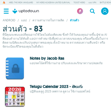
ARES: THE IRON VANGUARD
MY HERO ACADEMIA UNITED SURVIVAL
TICKET HERO
แอป VPN
BATTLE ROY
ANDROID
/
แอป
/
ความสามารถในการผลิต
/
ส่วนตัว
ส่วนตัว - 83
ที่นี่คุณจะพบแอปที่คุณอาจใช้โดยไม่ต้องคิดเลย ซึ่งทำให้วันของคุณง่ายขึ้น ผู้ช่วย AI
ที่ตอบคำถามได้ทันที แอปการทำสมาธิเพื่อช่วงเวลาสงบของคุณ หรือเครื่องมือในการ
ติดตามนิสัยและปรับปรุงสุขภาพของคุณ ตั้งเป้าหมาย ตรวจสอบความคืบหน้า หรือ
จัดระเบียบชีวิตของคุณในที่เดียว
Notes by Jacob Ras
แอปจดโน้ตที่ใช้งานง่าย ปรับแต่งและรักษาความปลอดภัย
Telugu Calendar 2023 - తెలుగు
ปฏิทินเตลูกู 2023 เทศกาล ดูดวง ใช้งานออฟไลน์