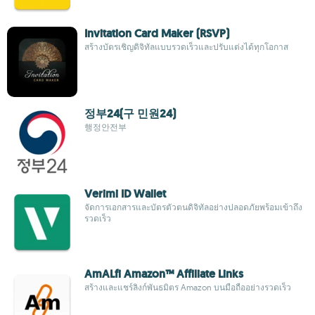
Invitation Card Maker (RSVP)
สร้างบัตรเชิญดิจิทัลแบบรวดเร็วและปรับแต่งได้ทุกโอกาส
정부24(구 민원24)
행정안전부
Verimi ID Wallet
จัดการเอกสารและบัตรตัวตนดิจิทัลอย่างปลอดภัยพร้อมเข้าถึง
รวดเร็ว
AmALfi Amazon™ Affiliate Links
สร้างและแชร์ลิงก์พันธมิตร Amazon บนมือถืออย่างรวดเร็ว