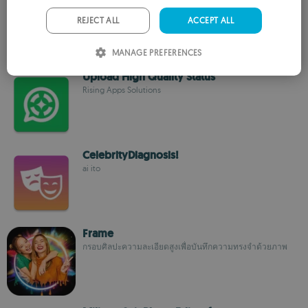
Piu Piu Apps
PORTUGUESE
REJECT ALL
ACCEPT ALL
ITALIAN
MANAGE PREFERENCES
SPANISH
Upload High Quality Status
ROMANIAN
Rising Apps Solutions
CelebrityDiagnosis!
ai ito
Frame
กรอบศิลปะความละเอียดสูงเพื่อบันทึกความทรงจำด้วยภาพ