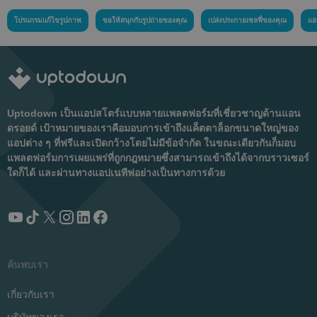
โปรแกรมแก้ไขรูปภาพ
ขอให้สนุกกับรูปถ่ายของคุณ
เปล่งประกายเซลฟี่ของคุณ
แอ
Uptodown เป็นแอปสโตร์แบบหลายแพลตฟอร์มที่เชี่ยวชาญด้านแอน
ดรอยด์ เป้าหมายของเราคือมอบการเข้าถึงแค็ตตาล็อกขนาดใหญ่ของ
แอปต่าง ๆ ที่ฟรีและเปิดกว้างโดยไม่มีข้อจำกัด ในขณะเดียวกันก็มอบ
แพลตฟอร์มการเผยแพร่ที่ถูกกฎหมายซึ่งสามารถเข้าถึงได้จากบราวเซอร์
ใดก็ได้ และผ่านทางแอปเนทีฟอย่างเป็นทางการด้วย
ค้นพบเรา
เกี่ยวกับเรา