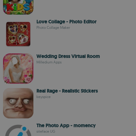
Love Collage - Photo Editor
Photo Collage Maker
Wedding Dress Virtual Room
Milledium Apps
Real Rage - Realistic Stickers
keyspice
The Photo App - momency
siteface UG