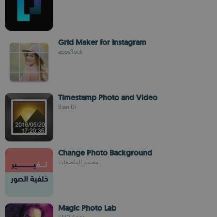
Grid Maker for Instagram
appsRock
Timestamp Photo and Video
Bian Di
Change Photo Background
مصمم الملصقات
Magic Photo Lab