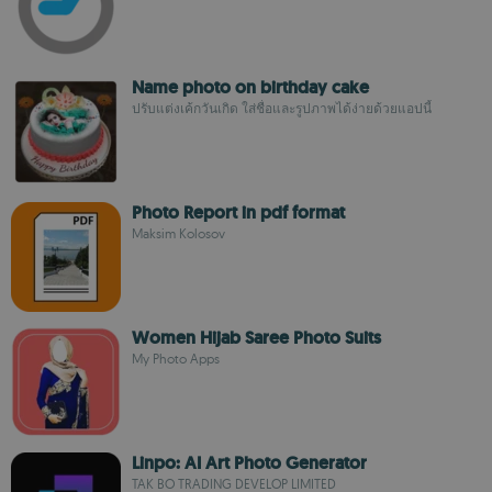
Name photo on birthday cake
ปรับแต่งเค้กวันเกิด ใส่ชื่อและรูปภาพได้ง่ายด้วยแอปนี้
Photo Report in pdf format
Maksim Kolosov
Women Hijab Saree Photo Suits
My Photo Apps
Linpo: AI Art Photo Generator
TAK BO TRADING DEVELOP LIMITED