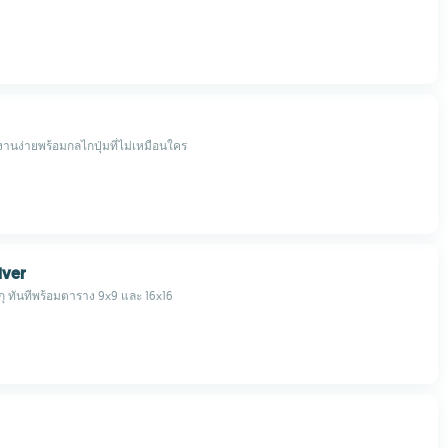
้งานง่ายพร้อมกลไกปุ่มที่ไม่เหมือนใคร
lver
กุ ทันทีพร้อมตาราง 9x9 และ 16x16