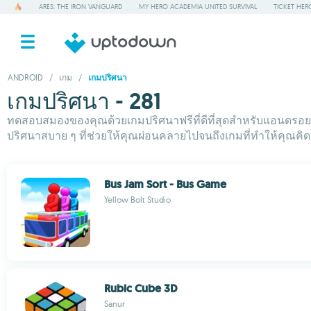
ARES: THE IRON VANGUARD
MY HERO ACADEMIA UNITED SURVIVAL
TICKET HER
ANDROID
/
เกม
/
เกมปริศนา
เกมปริศนา - 281
ทดสอบสมองของคุณด้วยเกมปริศนาฟรีที่ดีที่สุดสำหรับแอนดรอยด์ 
ปริศนาสบาย ๆ ที่ช่วยให้คุณผ่อนคลายไปจนถึงเกมที่ทำให้คุณคิด ม
Bus Jam Sort - Bus Game
Yellow Bolt Studio
Rubic Cube 3D
Sanur