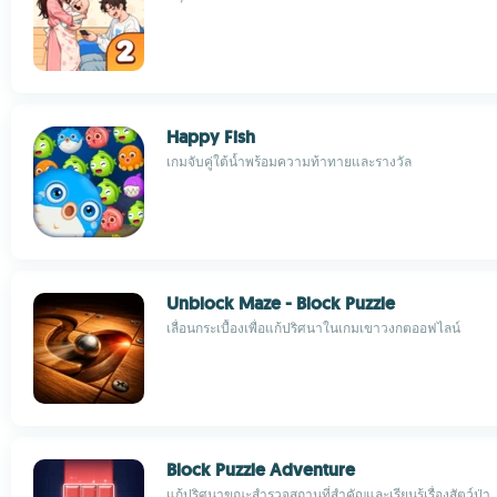
Happy Fish
เกมจับคู่ใต้น้ำพร้อมความท้าทายและรางวัล
Unblock Maze - Block Puzzle
เลื่อนกระเบื้องเพื่อแก้ปริศนาในเกมเขาวงกตออฟไลน์
Block Puzzle Adventure
แก้ปริศนาขณะสำรวจสถานที่สำคัญและเรียนรู้เรื่องสัตว์ป่า