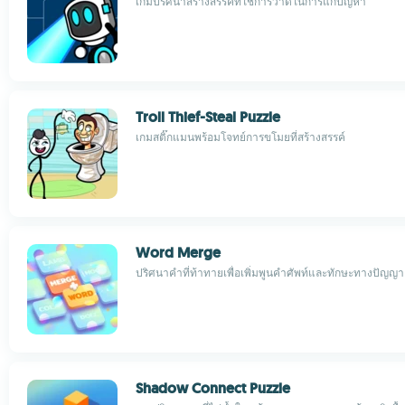
เกมปริศนาสร้างสรรค์ที่ใช้การวาดในการแก้ปัญหา
Troll Thief-Steal Puzzle
เกมสติ๊กแมนพร้อมโจทย์การขโมยที่สร้างสรรค์
Word Merge
ปริศนาคำที่ท้าทายเพื่อเพิ่มพูนคำศัพท์และทักษะทางปัญญา
Shadow Connect Puzzle