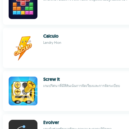
Calculo
Landry Hion
Screw It
เกมปริศนาที่มีสีสันเน้นการจัดเรียงและการจัดระเบียบ
Evolver
เกมคําช่วยพัฒนาทักษะภาษาและการแก้ปัญหา