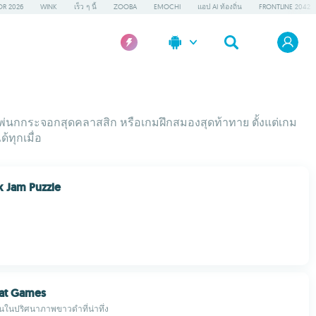
OR 2026
WINK
เร็ว ๆ นี้
ZOOBA
EMOCHI
แอป AI ท้องถิ่น
FRONTLINE 2042
มไพ่นกกระจอกสุดคลาสสิก หรือเกมฝึกสมองสุดท้าทาย ตั้งแต่เกม
้ทุกเมื่อ
k Jam Puzzle
Cat Games
อนในปริศนาภาพขาวดำที่น่าทึ่ง