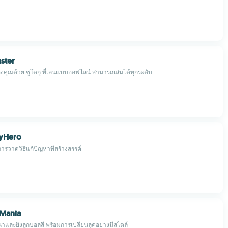
ster
คุณด้วย ซูโดกุ ที่เล่นแบบออฟไลน์ สามารถเล่นได้ทุกระดับ
yHero
ารวาดวิธีแก้ปัญหาที่สร้างสรรค์
Mania
าและยิงลูกบอลสี พร้อมการเปลี่ยนลุคอย่างมีสไตล์