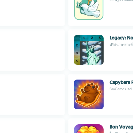
Legacy: N
ปริศนาตรรกะที่
Capybara P
SayGames Ltd
Bon Voya