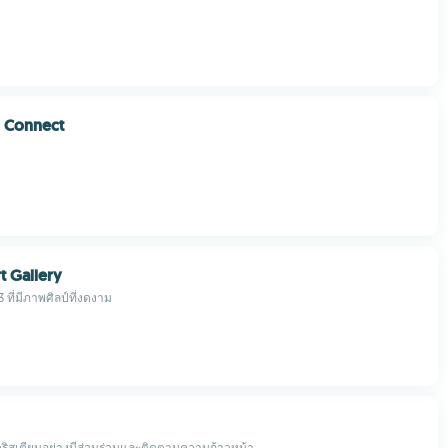
 Connect
t Gallery
 ที่มีภาพศิลป์ที่งดงาม
นคริสเตียนอย่างมีส่วนร่วมและติดตามความก้าวหน้า