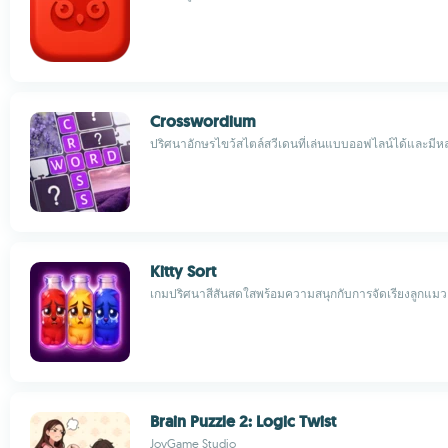
Crosswordium
ปริศนาอักษรไขว้สไตล์สวีเดนที่เล่นแบบออฟไลน์ได้และม
Kitty Sort
เกมปริศนาสีสันสดใสพร้อมความสนุกกับการจัดเรียงลูกแมว
Brain Puzzle 2: Logic Twist
JoyGame Studio