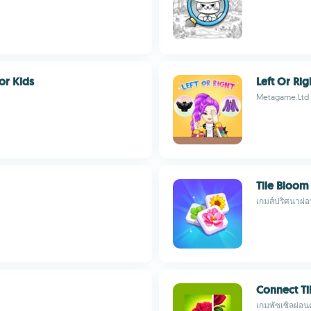
or Kids
Left Or Rig
Metagame.Ltd
Tile Bloom
เกมส์ปริศนาผ่
Connect Ti
เกมพัซเซิลผ่อ