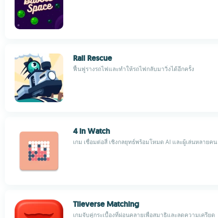
Rail Rescue
ฟื้นฟูรางรถไฟและทำให้รถไฟกลับมาวิ่งได้อีกครั้ง
4 in Watch
เกม เชื่อมต่อสี่ เชิงกลยุทธ์พร้อมโหมด AI และผู้เล่นหลายคน
Tileverse Matching
เกมจับคู่กระเบื้องที่ผ่อนคลายเพื่อสมาธิและลดความเครียด