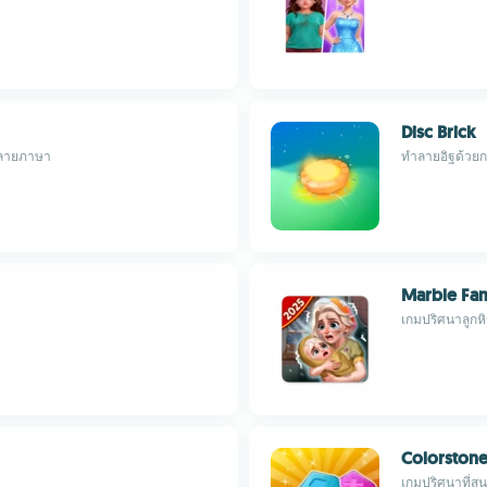
Disc Brick
ีหลายภาษา
ทำลายอิฐด้วยก
Marble Fam
เกมปริศนาลูกหิ
Colorstone
เกมปริศนาที่สน