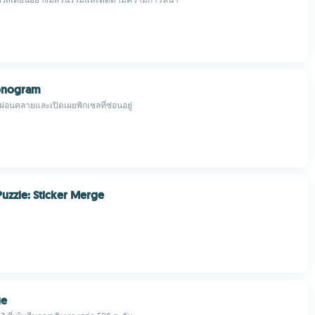
onogram
ผ่อนคลายและเปิดเผยพิกเซลที่ซ่อนอยู่
uzzle: Sticker Merge
ge