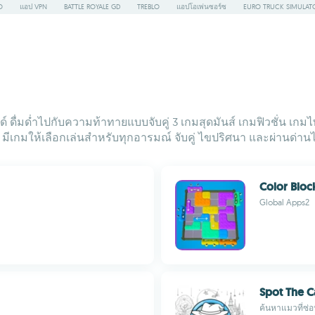
O
แอป VPN
BATTLE ROYALE GD
TREBLO
แอปโอเพ่นซอร์ซ
EURO TRUCK SIMULAT
ดื่มด่ำไปกับความท้าทายแบบจับคู่ 3 เกมสุดมันส์ เกมฟิวชั่น เก
ีเกมให้เลือกเล่นสำหรับทุกอารมณ์ จับคู่ ไขปริศนา และผ่านด่านได
Color Bloc
Global Apps2
Spot The 
ค้นหาแมวที่ซ่